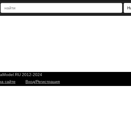
Н
yaModel.RU 2012-2024
на сайте
Вход/Регистрация