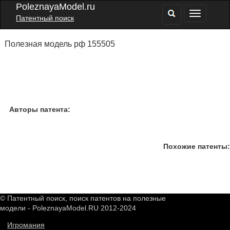
PoleznayaModel.ru
Патентный поиск
Полезная модель рф 155505
Авторы патента:
Похожие патенты:
© Патентный поиск, поиск патентов на полезные
модели - PoleznayaModel.RU 2012-2024
Игромания