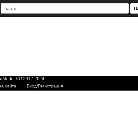
Н
yaModel.RU 2012-2024
на сайте
Вход/Регистрация