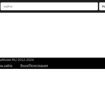
Н
yaModel.RU 2012-2024
на сайте
Вход/Регистрация