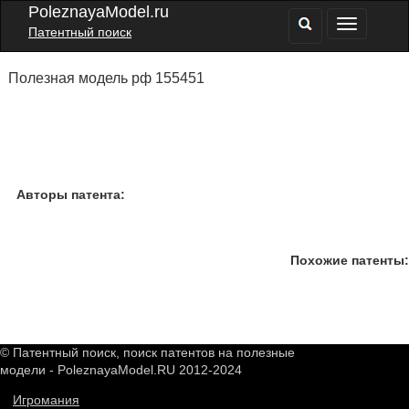
PoleznayaModel.ru
Патентный поиск
Полезная модель рф 155451
Авторы патента:
Похожие патенты:
© Патентный поиск, поиск патентов на полезные
модели - PoleznayaModel.RU 2012-2024
Игромания