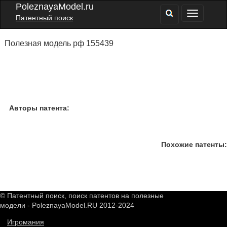
PoleznayaModel.ru
Патентный поиск
Полезная модель рф 155439
Авторы патента:
Похожие патенты:
© Патентный поиск, поиск патентов на полезные
модели - PoleznayaModel.RU 2012-2024
Игромания