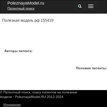
PoleznayaModel.ru
Патентный поиск
Полезная модель рф 155419
Авторы патента:
Похожие патенты:
© Патентный поиск, поиск патентов на полезные
модели - PoleznayaModel.RU 2012-2024
Игромания