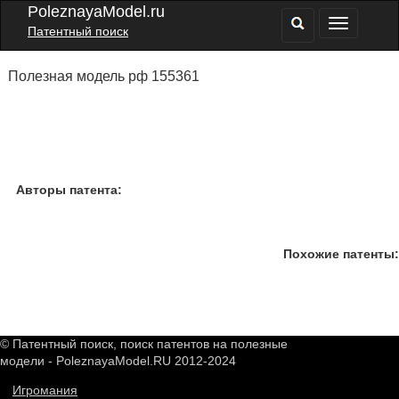
PoleznayaModel.ru
Патентный поиск
Полезная модель рф 155361
Авторы патента:
Похожие патенты:
© Патентный поиск, поиск патентов на полезные
модели - PoleznayaModel.RU 2012-2024
Игромания