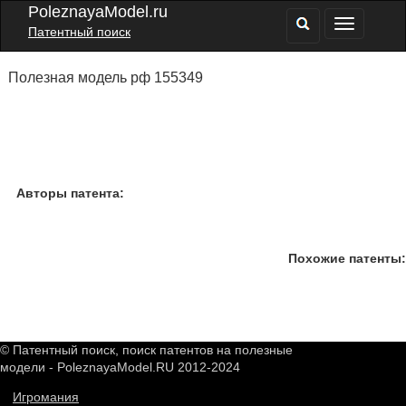
PoleznayaModel.ru
Патентный поиск
Полезная модель рф 155349
Авторы патента:
Похожие патенты:
© Патентный поиск, поиск патентов на полезные
модели - PoleznayaModel.RU 2012-2024
Игромания