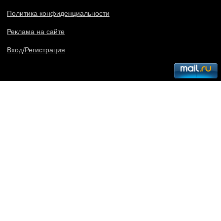
Политика конфиденциальности
Реклама на сайте
Вход/Регистрация