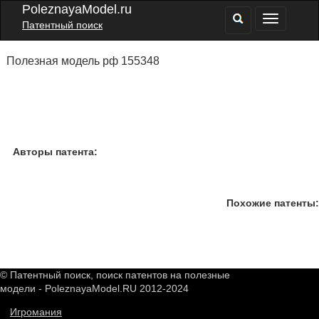
PoleznayaModel.ru
Патентный поиск
Полезная модель рф 155348
Авторы патента:
Похожие патенты:
© Патентный поиск, поиск патентов на полезные
модели - PoleznayaModel.RU 2012-2024
Игромания