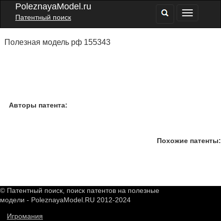
PoleznayaModel.ru
Патентный поиск
Полезная модель рф 155343
Авторы патента:
Похожие патенты:
© Патентный поиск, поиск патентов на полезные
модели - PoleznayaModel.RU 2012-2024
Игромания