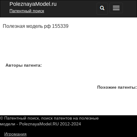
PoleznayaModel.ru
Патентный поиск
Полезная модель рф 155339
Авторы патента:
Похожие патенты:
© Патентный поиск, поиск патентов на полезные
модели - PoleznayaModel.RU 2012-2024
Игромания