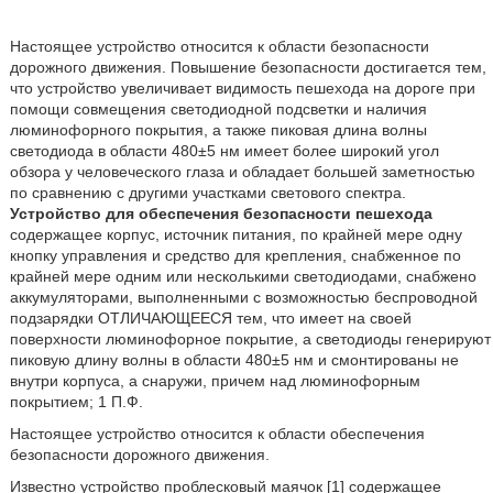
Настоящее устройство относится к области безопасности
дорожного движения. Повышение безопасности достигается тем,
что устройство увеличивает видимость пешехода на дороге при
помощи совмещения светодиодной подсветки и наличия
люминофорного покрытия, а также пиковая длина волны
светодиода в области 480±5 нм имеет более широкий угол
обзора у человеческого глаза и обладает большей заметностью
по сравнению с другими участками светового спектра.
Устройство для обеспечения безопасности пешехода
содержащее корпус, источник питания, по крайней мере одну
кнопку управления и средство для крепления, снабженное по
крайней мере одним или несколькими светодиодами, снабжено
аккумуляторами, выполненными с возможностью беспроводной
подзарядки ОТЛИЧАЮЩЕЕСЯ тем, что имеет на своей
поверхности люминофорное покрытие, а светодиоды генерируют
пиковую длину волны в области 480±5 нм и смонтированы не
внутри корпуса, а снаружи, причем над люминофорным
покрытием; 1 П.Ф.
Настоящее устройство относится к области обеспечения
безопасности дорожного движения.
Известно устройство проблесковый маячок [1] содержащее