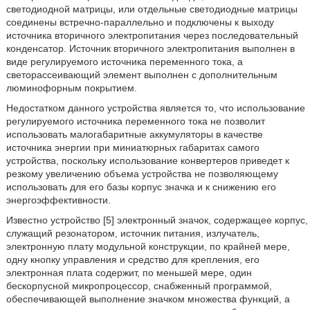
светодиодной матрицы, или отдельные светодиодные матрицы
соединены встречно-параллельно и подключены к выходу
источника вторичного электропитания через последовательный
конденсатор. Источник вторичного электропитания выполнен в
виде регулируемого источника переменного тока, а
светорассеивающий элемент выполнен с дополнительным
люминофорным покрытием.
Недостатком данного устройства является то, что использование
регулируемого источника переменного тока не позволит
использовать малогабаритные аккумуляторы в качестве
источника энергии при миниатюрных габаритах самого
устройства, поскольку использование конвертеров приведет к
резкому увеличению объема устройства не позволяющему
использовать для его базы корпус значка и к снижению его
энергоэффективности.
Известно устройство [5] электронный значок, содержащее корпус,
служащий резонатором, источник питания, излучатель,
электронную плату модульной конструкции, по крайней мере,
одну кнопку управления и средство для крепления, его
электронная плата содержит, по меньшей мере, один
бескорпусной микропроцессор, снабженный программой,
обеспечивающей выполнение значком множества функций, а