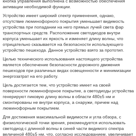
кнопка управления выполнена с возможностью обеспечения
активации необходимой функции.
Устройство имеет широкий спектр применения, однако,
отсутствие люминофорного покрытия уменьшает видимость
устройства при попадании на него прямых лучей света фар
транспортных средств. Расположение светодиодов внутри
корпуса уменьшает их яркость и изменяет длину волны, что
отрицательно сказывается на безопасности использующего
устройство пешехода. Данное устройство взято за прототип.
Целью технического использования настоящего устройства
является обеспечение безопасности дорожного движения
пешеходов при различных видах освещенности и минимизации
энергозатрат на его работу.
Цель достигается тем, что устройство имеет на своей
поверхности люминофорное покрытие, а светодиоды устройства
генерируют пиковую длину волны в области 480±5 нм и
смонтированы не внутри корпуса, а снаружи, причем над
люминофорным покрытием.
Для достижения максимальной видимости и угла обзора, с
физиологической точки зрения, рекомендуется использовать
светодиод с длинной волны в синей части видимого спектра
величиной 480±5 нм, что, согласно исследованием, увеличивает