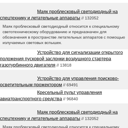
Маяк проблесковый светодиодный на
спецтехнику и летательные аппараты
// 132052
Маяк проблесковый светодиодный относится к специальному
светотехническому оборудованию и предназначен для
обозначения в пространстве летательных аппаратов с помощью
излучаемых световых вспышек.
Устройство для сигнализации открытого
положения пусковой заслонки воздушного стартера
газотурбинного двигателя
// 13818
Устройство для управления поисково-
осветительным прожектором
// 69491
Кресельный пульт управления
авиатранспортного средства
// 96840
Маяк проблесковый светодиодный на
спецтехнику и летательные аппараты
// 132052
Маяк проблесковый светодиодный относится к специальному