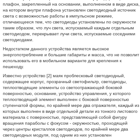
плафон, закрепленный на основании, выполненном в виде диска,
на котором внутри плафона установлен светодиодный источник
света с возможностью работы в импульсном режиме,
отличающееся тем, что светодиоды установлены по окружности
таким образом, что луч света, испускаемый каждым отдельным
светодиодом, перекрывает лучи света, испускаемые соседними
светодиодами.
Недостатком данного устройства является высокое
энергопотребление и большие габариты и масса, что не позволит
использовать его в мобильном варианте для крепления к
пешеходу.
Известно устройство [2] маяк проблесковый светодиодный,
содержащее корпус, прозрачный светофильтр, светодиоды,
теплоотводящие элементы со светоотражающей боковой
поверхностью, основание, устройство управления, у которого
теплоотводящий элемент выполнен с боковой поверхностью
ступенчатой формы, по крайней мере два отражателя, каждый из
которых выполнен в виде отдельной детали из тонкого листового
материала с поверхностью, представляющей собой фигуру
вращения параболы с фокусом - окружностью, проходящей
через центры кристаллов светодиодов, по крайней мере два
светодиодных модуля, под одним из них установлен