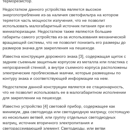
терморезистор.
Недостатком данного устройства является высокое
энергопотребление из-за наличия светофильтра на котором
теряется часть мощности излучения, что не позволит
использовать малогабаритный источник питания при его
миниатюризации. Недостатком также являются большие
габариты самого устройства из-за использования механической
вращающей системы, что не позволит понизить его размеры до
размеров значка для закрепления на пешеходе.
Известна конструкция дорожного знака [3], содержащая щиток с
задним съемным защитным корпусом из металла или пластика с
непрозрачной стенкой, а внутри съемного корпуса расположены
электрические проблесковые маячки, которые размещены по
контуру знака и соответствующей информации на нем.
Недостатком данной конструкции является ее стационарность,
что не позволит использовать ее в малогабаритном исполнении
для закреплении на пешеходе.
Известно устройство [4] световой прибор, содержащее как
минимум, два светодиода или светодиодную матрицу, состоящую
из нескольких ветвей, или группу отдельных светодиодных
матриц, источник вторичного электропитания и
светорассеивающий элемент. Светодиоды, или ветви