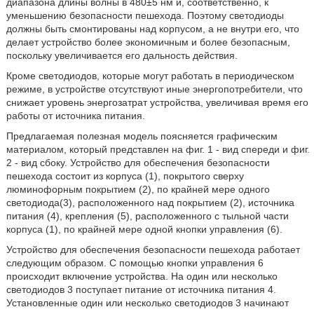
диапазона длины волны в 480±5 нм и, соответственно, к
уменьшению безопасности пешехода. Поэтому светодиоды
должны быть смонтированы над корпусом, а не внутри его, что
делает устройство более экономичным и более безопасным,
поскольку увеличивается его дальность действия.
Кроме светодиодов, которые могут работать в периодическом
режиме, в устройстве отсутствуют иные энергопотребители, что
снижает уровень энергозатрат устройства, увеличивая время его
работы от источника питания.
Предлагаемая полезная модель поясняется графическим
материалом, который представлен на фиг. 1 - вид спереди и фиг.
2 - вид сбоку. Устройство для обеспечения безопасности
пешехода состоит из корпуса (1), покрытого сверху
люминофорным покрытием (2), по крайней мере одного
светодиода(3), расположенного над покрытием (2), источника
питания (4), крепления (5), расположенного с тыльной части
корпуса (1), по крайней мере одной кнопки управления (6).
Устройство для обеспечения безопасности пешехода работает
следующим образом. С помощью кнопки управления 6
происходит включение устройства. На один или несколько
светодиодов 3 поступает питание от источника питания 4.
Установленные один или несколько светодиодов 3 начинают