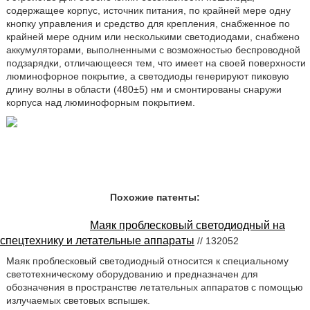
содержащее корпус, источник питания, по крайней мере одну
кнопку управления и средство для крепления, снабженное по
крайней мере одним или несколькими светодиодами, снабжено
аккумуляторами, выполненными с возможностью беспроводной
подзарядки, отличающееся тем, что имеет на своей поверхности
люминофорное покрытие, а светодиоды генерируют пиковую
длину волны в области (480±5) нм и смонтированы снаружи
корпуса над люминофорным покрытием.
Похожие патенты:
Маяк проблесковый светодиодный на
спецтехнику и летательные аппараты
// 132052
Маяк проблесковый светодиодный относится к специальному
светотехническому оборудованию и предназначен для
обозначения в пространстве летательных аппаратов с помощью
излучаемых световых вспышек.