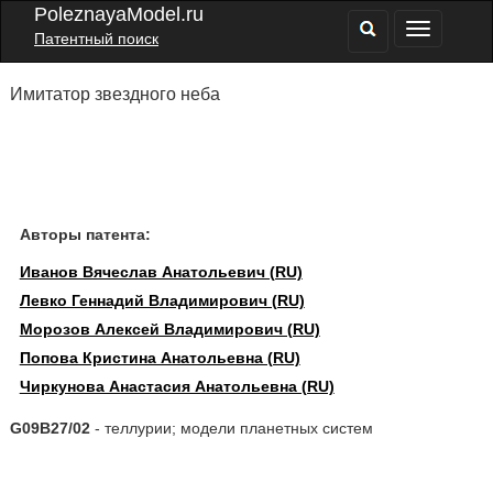
PoleznayaModel.ru
Патентный поиск
Имитатор звездного неба
Авторы патента:
Иванов Вячеслав Анатольевич (RU)
Левко Геннадий Владимирович (RU)
Морозов Алексей Владимирович (RU)
Попова Кристина Анатольевна (RU)
Чиркунова Анастасия Анатольевна (RU)
G09B27/02
- теллурии; модели планетных систем