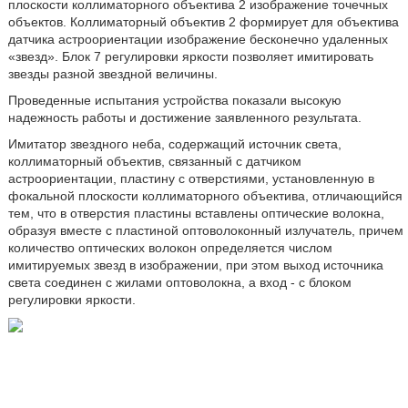
плоскости коллиматорного объектива 2 изображение точечных
объектов. Коллиматорный объектив 2 формирует для объектива
датчика астроориентации изображение бесконечно удаленных
«звезд». Блок 7 регулировки яркости позволяет имитировать
звезды разной звездной величины.
Проведенные испытания устройства показали высокую
надежность работы и достижение заявленного результата.
Имитатор звездного неба, содержащий источник света,
коллиматорный объектив, связанный с датчиком
астроориентации, пластину с отверстиями, установленную в
фокальной плоскости коллиматорного объектива, отличающийся
тем, что в отверстия пластины вставлены оптические волокна,
образуя вместе с пластиной оптоволоконный излучатель, причем
количество оптических волокон определяется числом
имитируемых звезд в изображении, при этом выход источника
света соединен с жилами оптоволокна, а вход - с блоком
регулировки яркости.