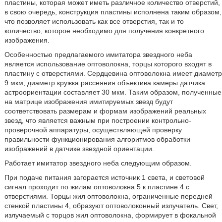
пластины, которая может иметь различное количество отверстий,
в свою очередь, конструкция пластины исполнена таким образом,
что позволяет использовать как все отверстия, так и то
количество, которое необходимо для получения конкретного
изображения.
Особенностью предлагаемого имитатора звездного неба
является использование оптоволокна, торцы которого входят в
пластину с отверстиями. Сердцевина оптоволокна имеет диаметр
9 мкм, диаметр кружка рассеяния объектива камеры датчика
астроориентации составляет 30 мкм. Таким образом, полученные
на матрице изображения имитируемых звезд будут
соответствовать размерам и формам изображений реальных
звезд, что является важным при построении контрольно-
проверочной аппаратуры, осуществляющей проверку
правильности функционирования алгоритмов обработки
изображений в датчике звездной ориентации.
Работает имитатор звездного неба следующим образом.
При подаче питания загорается источник 1 света, и световой
сигнал проходит по жилам оптоволокна 5 к пластине 4 с
отверстиями. Торцы жил оптоволокна, ограниченные передней
стенкой пластины 4, образуют оптоволоконный излучатель. Свет,
излучаемый с торцов жил оптоволокна, формирует в фокальной