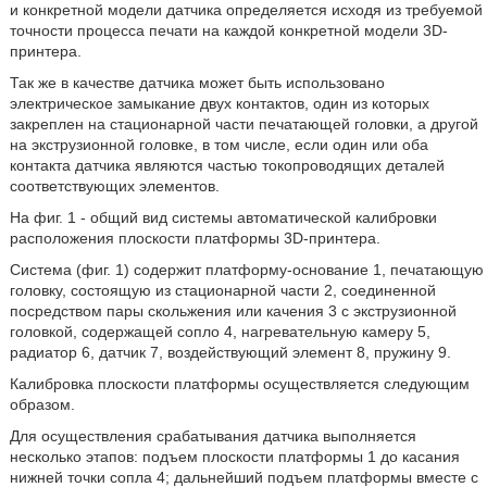
и конкретной модели датчика определяется исходя из требуемой
точности процесса печати на каждой конкретной модели 3D-
принтера.
Так же в качестве датчика может быть использовано
электрическое замыкание двух контактов, один из которых
закреплен на стационарной части печатающей головки, а другой
на экструзионной головке, в том числе, если один или оба
контакта датчика являются частью токопроводящих деталей
соответствующих элементов.
На фиг. 1 - общий вид системы автоматической калибровки
расположения плоскости платформы 3D-принтера.
Система (фиг. 1) содержит платформу-основание 1, печатающую
головку, состоящую из стационарной части 2, соединенной
посредством пары скольжения или качения 3 с экструзионной
головкой, содержащей сопло 4, нагревательную камеру 5,
радиатор 6, датчик 7, воздействующий элемент 8, пружину 9.
Калибровка плоскости платформы осуществляется следующим
образом.
Для осуществления срабатывания датчика выполняется
несколько этапов: подъем плоскости платформы 1 до касания
нижней точки сопла 4; дальнейший подъем платформы вместе с