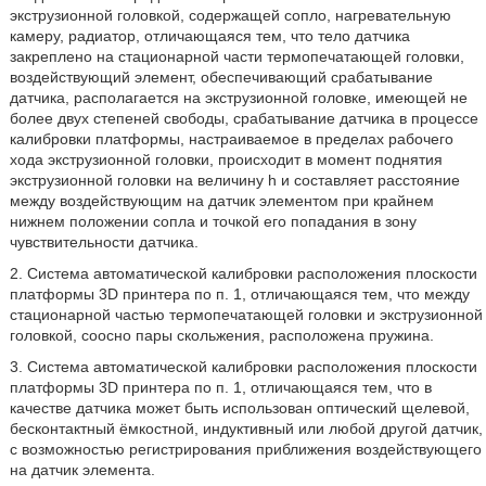
экструзионной головкой, содержащей сопло, нагревательную
камеру, радиатор, отличающаяся тем, что тело датчика
закреплено на стационарной части термопечатающей головки,
воздействующий элемент, обеспечивающий срабатывание
датчика, располагается на экструзионной головке, имеющей не
более двух степеней свободы, срабатывание датчика в процессе
калибровки платформы, настраиваемое в пределах рабочего
хода экструзионной головки, происходит в момент поднятия
экструзионной головки на величину h и составляет расстояние
между воздействующим на датчик элементом при крайнем
нижнем положении сопла и точкой его попадания в зону
чувствительности датчика.
2. Система автоматической калибровки расположения плоскости
платформы 3D принтера по п. 1, отличающаяся тем, что между
стационарной частью термопечатающей головки и экструзионной
головкой, соосно пары скольжения, расположена пружина.
3. Система автоматической калибровки расположения плоскости
платформы 3D принтера по п. 1, отличающаяся тем, что в
качестве датчика может быть использован оптический щелевой,
бесконтактный ёмкостной, индуктивный или любой другой датчик,
с возможностью регистрирования приближения воздействующего
на датчик элемента.