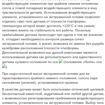
воздействующим элементом при крайнем нижнем положении
сопла и точкой попадания воздействующего элемента в зону
чувствительности датчика. Использование воздействующего
элемента, установленного на экструзионной головке позволяет
отдалить само тело датчика от плоскости платформы,
температура которой может достигать +120°С и тем самым
негативно влиять на стабильность его работы. Поскольку
срабатывание датчика происходит при одном и том же значении
h, отпадает необходимость контроля размера сопел
экструзионной головки, а значит, возможна их замена без ущерба
калибровки расположения плоскости платформы.
Дополнительной возможностью данной компоновки является
использование датчика как дополнительного или единственного
датчика нулевого положения по оси
(положение «Home» оси
).
При недостаточной массе экструзионной головки для ее
гарантированного крайнего нижнего положения, соосно паре
скольжения (качения), устанавливается пружина.
В качестве датчика может быть использован оптический щелевой,
бесконтактный емкостной, индуктивный или любой другой датчик,
с возможностью регистрирования приближения воздействующего
элемента, установленного на экструзионной головке. Выбор типа