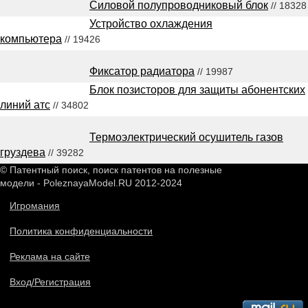
Силовой полупроводниковый блок
// 18328
Устройство охлаждения
компьютера
// 19426
Фиксатор радиатора
// 19987
Блок позисторов для защиты абонентских
линий атс
// 34802
Термоэлектрический осушитель газов
груздева
// 39282
© Патентный поиск, поиск патентов на полезные
модели - PoleznayaModel.RU 2012-2024
Игромания
Политика конфиденциальности
Реклама на сайте
Вход/Регистрация