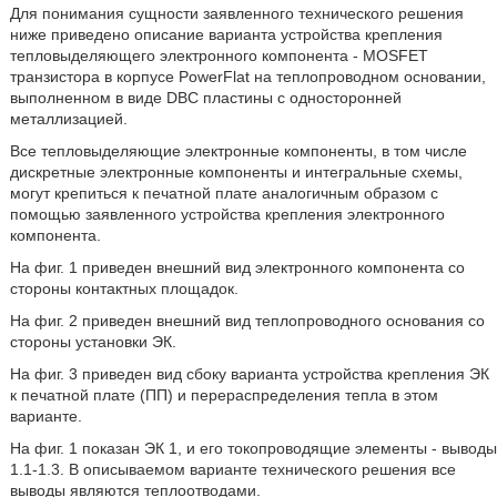
Для понимания сущности заявленного технического решения
ниже приведено описание варианта устройства крепления
тепловыделяющего электронного компонента - MOSFET
транзистора в корпусе PowerFlat на теплопроводном основании,
выполненном в виде DBC пластины с односторонней
металлизацией.
Все тепловыделяющие электронные компоненты, в том числе
дискретные электронные компоненты и интегральные схемы,
могут крепиться к печатной плате аналогичным образом с
помощью заявленного устройства крепления электронного
компонента.
На фиг. 1 приведен внешний вид электронного компонента со
стороны контактных площадок.
На фиг. 2 приведен внешний вид теплопроводного основания со
стороны установки ЭК.
На фиг. 3 приведен вид сбоку варианта устройства крепления ЭК
к печатной плате (ПП) и перераспределения тепла в этом
варианте.
На фиг. 1 показан ЭК 1, и его токопроводящие элементы - выводы
1.1-1.3. В описываемом варианте технического решения все
выводы являются теплоотводами.