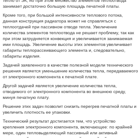
тепло от ЭК, но при этом множество элементов теплоотвода
занимает достаточно большую площадь печатной платы.
Кроме того, при большой интенсивности теплового потока,
данная конструкция радиатора может не справляться с
теплоотдачей при пассивном отводе тепла. Увеличение
количества элементов теплоотвода не решает проблему, так как
при этом затрудняется конвекция и увеличивается занимаемая
ими площадь. Увеличение высоты этих элементов увеличивает
габариты теплорассеивающего элемента и, следовательно,
габариты изделия.
Задачей заявленного в качестве полезной модели технического
решения является уменьшение количества тепла, передаваемого
от электронного компонента к печатной плате.
Другой задачей является увеличение количества тепла,
отводимого от электронного компонента во внешнюю среду,
минуя печатную плату.
Решение этих задач позволит снизить перегрев печатной платы и
увеличить плотность ее упаковки.
Технический результат достигается тем, что устройство
крепления электронного компонента, включающее: по крайней
мере, один тепловыделяющий пассивный или активный