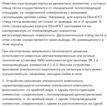
Известны конструкции корпусов дискретных элементов, у которых
отвод тепла осуществляется от специальной теплоотводящей
площадки, не соединенной электрически с внешними
сигнальными цепями схемы. Например, для корпуса DirectFET
отвод тепла возможен не только от выводов, но и от крышки. В
этом случае крышка корпуса DirectFET распаивается на
изолированную от токопроводящих элементов
металлизированную поверхность. Дополнительный отвод тепла в
этом случае осуществляется через выводы ЭК, размещенного в
этом корпусе.
При изготовлении заявленного технического решения,
используются известные автоматизированные или ручные
технологии установки SMD компонентов для монтажа ЭК 1 и
токопроводящих элементов 4.1-4.3. Монтаж устройства
крепления электронного компонента на печатную плату может
осуществляться, например, методом пайки в печи.
1. Устройство крепления электронного компонента,
характеризующееся наличием электронного компонента,
выполненного, по крайней мере, с одним теплоотдающим
элементом, соединенным с теплопроводным диэлектрическим
основанием, и, по крайней мере, с одним токопроводящим
элементом, соединенным с одним из расположенных на одной