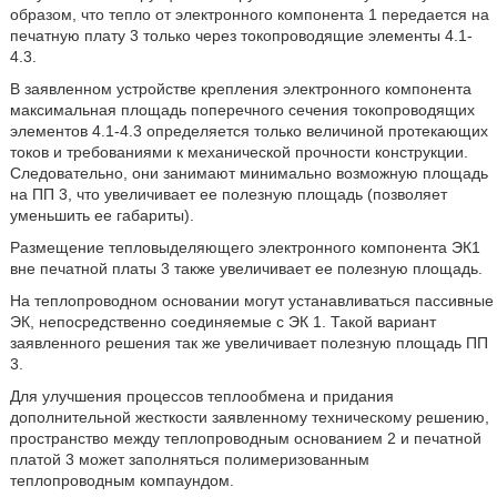
образом, что тепло от электронного компонента 1 передается на
печатную плату 3 только через токопроводящие элементы 4.1-
4.3.
В заявленном устройстве крепления электронного компонента
максимальная площадь поперечного сечения токопроводящих
элементов 4.1-4.3 определяется только величиной протекающих
токов и требованиями к механической прочности конструкции.
Следовательно, они занимают минимально возможную площадь
на ПП 3, что увеличивает ее полезную площадь (позволяет
уменьшить ее габариты).
Размещение тепловыделяющего электронного компонента ЭК1
вне печатной платы 3 также увеличивает ее полезную площадь.
На теплопроводном основании могут устанавливаться пассивные
ЭК, непосредственно соединяемые с ЭК 1. Такой вариант
заявленного решения так же увеличивает полезную площадь ПП
3.
Для улучшения процессов теплообмена и придания
дополнительной жесткости заявленному техническому решению,
пространство между теплопроводным основанием 2 и печатной
платой 3 может заполняться полимеризованным
теплопроводным компаундом.