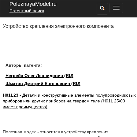
PoleznayaModel.ru
Патентный поиск
Устройство крепления электронного компонента
Авторы патента:
Негреба Олег Леонидович (RU)
Шматов Дмитрий Евгеньевич (RU)
H01L23
- Детали и конструктивные элементы полупроводниковых
приборов или других приборов на твердом теле (H01L 25/00
имеет преимущество)
Полезная модель относится к устройству крепления