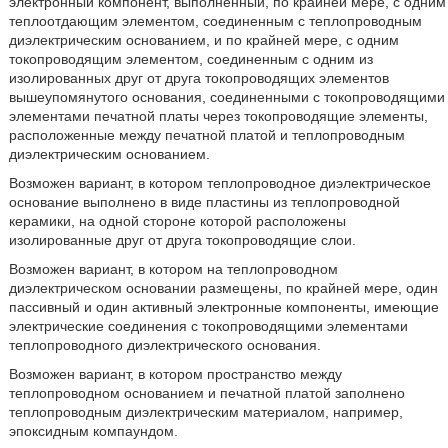
электронный компонент, выполненный, по крайней мере, с одним
теплоотдающим элементом, соединенным с теплопроводным
диэлектрическим основанием, и по крайней мере, с одним
токопроводящим элементом, соединенным с одним из
изолированных друг от друга токопроводящих элементов
вышеупомянутого основания, соединенными с токопроводящими
элементами печатной платы через токопроводящие элементы,
расположенные между печатной платой и теплопроводным
диэлектрическим основанием.
Возможен вариант, в котором теплопроводное диэлектрическое
основание выполнено в виде пластины из теплопроводной
керамики, на одной стороне которой расположены
изолированные друг от друга токопроводящие слои.
Возможен вариант, в котором на теплопроводном
диэлектрическом основании размещены, по крайней мере, один
пассивный и один активный электронные компоненты, имеющие
электрические соединения с токопроводящими элементами
теплопроводного диэлектрического основания.
Возможен вариант, в котором пространство между
теплопроводном основанием и печатной платой заполнено
теплопроводным диэлектрическим материалом, например,
эпоксидным компаундом.