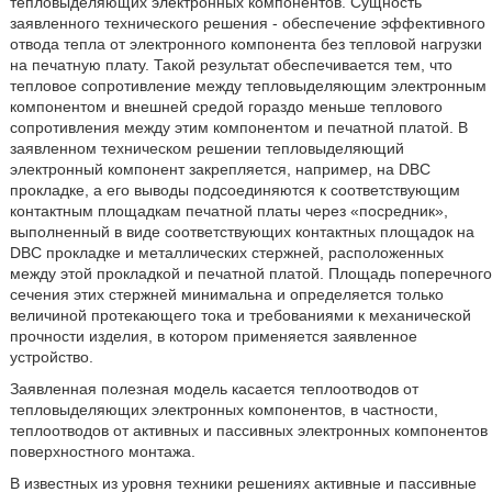
тепловыделяющих электронных компонентов. Сущность
заявленного технического решения - обеспечение эффективного
отвода тепла от электронного компонента без тепловой нагрузки
на печатную плату. Такой результат обеспечивается тем, что
тепловое сопротивление между тепловыделяющим электронным
компонентом и внешней средой гораздо меньше теплового
сопротивления между этим компонентом и печатной платой. В
заявленном техническом решении тепловыделяющий
электронный компонент закрепляется, например, на DBC
прокладке, а его выводы подсоединяются к соответствующим
контактным площадкам печатной платы через «посредник»,
выполненный в виде соответствующих контактных площадок на
DBC прокладке и металлических стержней, расположенных
между этой прокладкой и печатной платой. Площадь поперечного
сечения этих стержней минимальна и определяется только
величиной протекающего тока и требованиями к механической
прочности изделия, в котором применяется заявленное
устройство.
Заявленная полезная модель касается теплоотводов от
тепловыделяющих электронных компонентов, в частности,
теплоотводов от активных и пассивных электронных компонентов
поверхностного монтажа.
В известных из уровня техники решениях активные и пассивные