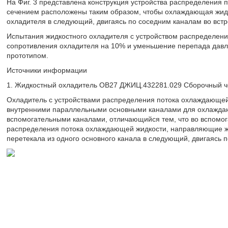
На Фиг. 3 представлена конструкция устройства распределения п
сечением расположены таким образом, чтобы охлаждающая жидко
охладителя в следующий, двигаясь по соседним каналам во вст
Испытания жидкостного охладителя с устройством распределени
сопротивления охладителя на 10% и уменьшение перепада давле
прототипом.
Источники информации
1. Жидкостный охладитель ОВ27 ДЖИЦ.432281.029 Сборочный 
Охладитель с устройствами распределения потока охлаждающей 
внутренними параллельными основными каналами для охлажда
вспомогательными каналами, отличающийся тем, что во вспомог
распределения потока охлаждающей жидкости, направляющие жи
перетекала из одного основного канала в следующий, двигаясь 