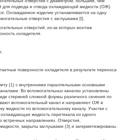
огательных отверстий с диаметром, большим, чем
ий для подвода и отвода охлаждающей жидкости (ОЖ)
тся. Охлаждаемое изделие устанавливается на одну
могательные отверстия с заглушками [I].
гательных отверстий, из-за которых монтаж
рхность охладителя.
е;
тактные поверхности охладителя в результате переноса
плиту (1) с внутренними параллельными основными
аналами. Во вспомогательных каналах установлены
виде стержней сложной формы различного сечения по
ывают вспомогательный канал и направляют ОЖ в
ку жидкости по вспомогательному каналу. Участки с
охлаждающая жидкость перетекала из одного
о встречных направлениях. Отверстия,
идкости, закрыты заглушками (3) и загерметизированы.