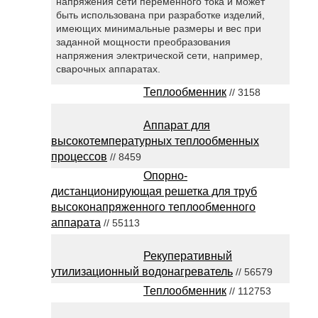
напряжения сети переменного тока и может
быть использована при разработке изделий,
имеющих минимальные размеры и вес при
заданной мощности преобразования
напряжения электрической сети, например,
сварочных аппаратах.
Теплообменник
// 3158
Аппарат для
высокотемпературных теплообменных
процессов
// 8459
Опорно-
дистанционирующая решетка для труб
высоконапряженного теплообменного
аппарата
// 55113
Рекуперативный
утилизационный водонагреватель
// 56579
Теплообменник
// 112753