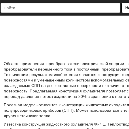
Н
Область применения: преобразователи электрической энергии: 
преобразователи переменного тока в постоянный, преобразовате
Техническим результатом изобретения является конструкция жид
поверхностями и уменьшенным количеством вспомогательных отв
охлаждаемые СПП на две контактные поверхности в отличие от 
поверхность. Предлагаемая конструкция охладителя позволяет 
перепад давления потока жидкости на 30% в сравнении с протот
Полезная модель относится к конструкции жидкостных охладите
полупроводниковых приборов (СПП). Может использоваться в те
других источников тепла.
Известна конструкция жидкостного охладителя Фиг. 1. Теплоотво