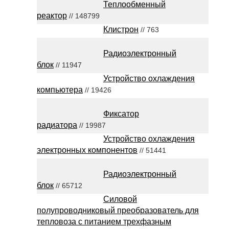
Теплообменный
реактор
// 148799
Клистрон
// 763
Радиоэлектронный
блок
// 11947
Устройство охлаждения
компьютера
// 19426
Фиксатор
радиатора
// 19987
Устройство охлаждения
электронных компонентов
// 51441
Радиоэлектронный
блок
// 65712
Силовой
полупроводниковый преобразователь для
тепловоза с питанием трехфазным