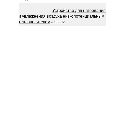
Устройство для нагревания
и увлажнения воздуха низкопотенциальным
теплоносителем
// 95802