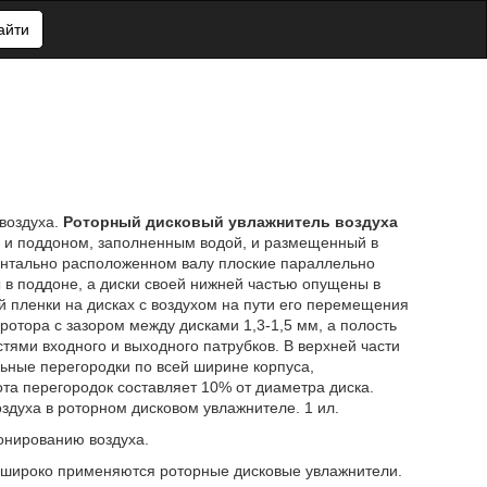
айти
воздуха.
Роторный дисковый увлажнитель воздуха
 и поддоном, заполненным водой, и размещенный в
онтально расположенном валу плоские параллельно
 в поддоне, а диски своей нижней частью опущены в
 пленки на дисках с воздухом на пути его перемещения
ротора с зазором между дисками 1,3-1,5 мм, а полость
ями входного и выходного патрубков. В верхней части
ьные перегородки по всей ширине корпуса,
та перегородок составляет 10% от диаметра диска.
здуха в роторном дисковом увлажнителе. 1 ил.
онированию воздуха.
 широко применяются роторные дисковые увлажнители.