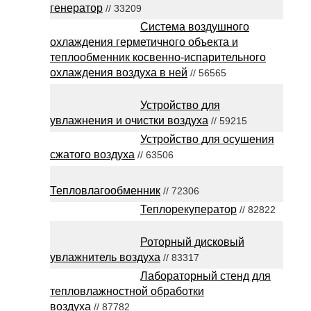
генератор
// 33209
Система воздушного
охлаждения герметичного объекта и
теплообменник косвенно-испарительного
охлаждения воздуха в ней
// 56565
Устройство для
увлажнения и очистки воздуха
// 59215
Устройство для осушения
сжатого воздуха
// 63506
Тепловлагообменник
// 72306
Теплорекуператор
// 82822
Роторный дисковый
увлажнитель воздуха
// 83317
Лабораторный стенд для
тепловлажностной обработки
воздуха
// 87782