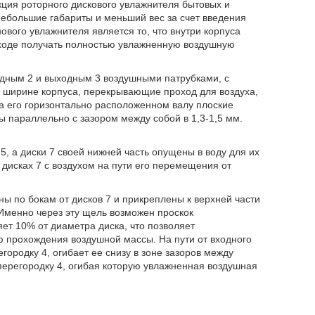
ция роторного дискового увлажнителя бытовых и
ебольшие габариты и меньший вес за счет введения
вого увлажнителя является то, что внутри корпуса
ыходе получать полностью увлажненную воздушную
ходным 2 и выходным 3 воздушными патрубками, с
 ширине корпуса, перекрывающие проход для воздуха,
а его горизонтально расположенном валу плоские
 параллельно с зазором между собой в 1,3-1,5 мм.
, а диски 7 своей нижней часть опущены в воду для их
дисках 7 с воздухом на пути его перемещения от
 по бокам от дисков 7 и прикреплены к верхней части
Именно через эту щель возможен проскок
ет 10% от диаметра диска, что позволяет
 прохождения воздушной массы. На пути от входного
городку 4, огибает ее снизу в зоне зазоров между
перегородку 4, огибая которую увлажненная воздушная