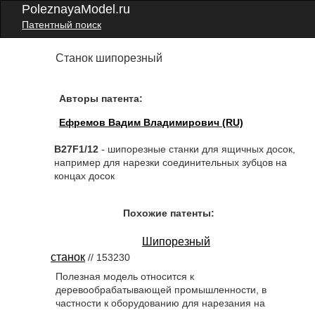
PoleznayaModel.ru
Патентный поиск
Станок шипорезный
Авторы патента:
Ефремов Вадим Владимирович (RU)
B27F1/12
- шипорезные станки для ящичных досок,
например для нарезки соединительных зубцов на
концах досок
Похожие патенты:
Шипорезный
станок
// 153230
Полезная модель относится к
деревообрабатывающей промышленности, в
частности к оборудованию для нарезания на