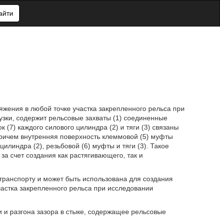
айти
жения в любой точке участка закрепленного рельса при
узки, содержит рельсовые захваты (1) соединенные
к (7) каждого силового цилиндра (2) и тяги (3) связаны
причем внутренняя поверхность клеммовой (5) муфты
линдра (2), резьбовой (6) муфты и тяги (3). Такое
а счет создания как растягивающего, так и
ранспорту и может быть использована для создания
астка закрепленного рельса при исследовании
и и разгона зазора в стыке, содержащее рельсовые