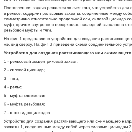
Поставленная задача решается за счет того, что устройство д
в рельсе, содержит рельсовые захваты, соединенные между соб
симметрично относительно продольной оси, силовой цилиндр со
муфт, причем внутренняя поверхность последней выполнена отв
резьбовой муфты и тяги.
На фиг. 1 представлено устройство для создания растягивающег
же, вид сверху. На фиг. 3 приведена схема соединительного устрой
Устройство для создания растягивающего или сжимающего
1 - рельсовый эксцентриковый захват;
2 - силовой цилиндр;
3 - тяга;
4 - рельс;
5 - муфта клеммовая;
6 - муфта резьбовая;
7 - шток гидроцилиндра.
Устройство для создания растягивающего или сжимающего напря
захваты 1, соединенные между собой через силовые цилиндры 2