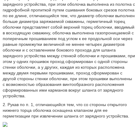
зарядного устройства, при этом оболочка выполнена из полотна с
гидрофобной пропиткой путем сшивания боковых срезов полотна
по ее длине, отличающийся тем, что диаметр оболочки выполнен
больше диаметра заряжаемой скважины, герметичный торец
оболочки представляет собой верхний торец оболочки, вводимый
в восходящую скважину, оболочка выполнена газопроницаемой с
поперечным прошиванием под углом к ее продольной оси через
равные промежутки величиной не менее четырех диаметров
оболочки и с оставлением бокового прохода для шланга
зарядного устройства между стенкой оболочки и прошивками, при
этом у одних прошивок проход сформирован с одной стороны
стенки оболочки, а у других, каждая из которых расположена
между двумя первыми прошивками, проход сформирован с
другой стороны стенки оболочки, при этом прошивки выполнены
с возможностью образования винтообразного расположения
сформированных ими карманов вокруг шланга от зарядного
устройства.
2. Рукав по п. 1, отличающийся тем, что со стороны открытого
нижнего торца оболочка оснащена клапаном для ее
герметизации при извлечении шланга от зарядного устройства.