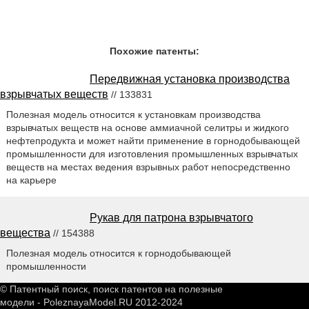
Похожие патенты:
Передвижная установка производства
взрывчатых веществ
// 133831
Полезная модель относится к установкам производства
взрывчатых веществ на основе аммиачной селитры и жидкого
нефтепродукта и может найти применение в горнодобывающей
промышленности для изготовления промышленных взрывчатых
веществ на местах ведения взрывных работ непосредственно
на карьере
Рукав для патрона взрывчатого
вещества
// 154388
Полезная модель относится к горнодобывающей
промышленности
© Патентный поиск, поиск патентов на полезные
модели - PoleznayaModel.RU 2012-2024