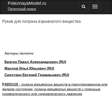
PoleznayaModel.ru
Патентный поиск
Рукав для патрона взрывчатого вещества
Авторы патента:
Брагин Павел Александрович (RU)
Маслов Илья Юрьевич (RU)
Сироткин Евгений Геннадьевич (RU)
F42D1/10
- подача взрывчатых веществ в гранулированном или
жидком состоянии; подача взрывчатых веществ с помощью
пневматического или гидравлического давления