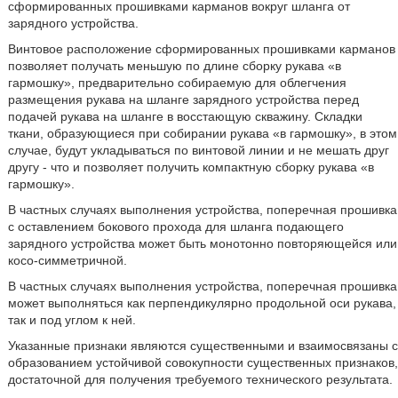
сформированных прошивками карманов вокруг шланга от
зарядного устройства.
Винтовое расположение сформированных прошивками карманов
позволяет получать меньшую по длине сборку рукава «в
гармошку», предварительно собираемую для облегчения
размещения рукава на шланге зарядного устройства перед
подачей рукава на шланге в восстающую скважину. Складки
ткани, образующиеся при собирании рукава «в гармошку», в этом
случае, будут укладываться по винтовой линии и не мешать друг
другу - что и позволяет получить компактную сборку рукава «в
гармошку».
В частных случаях выполнения устройства, поперечная прошивка
с оставлением бокового прохода для шланга подающего
зарядного устройства может быть монотонно повторяющейся или
косо-симметричной.
В частных случаях выполнения устройства, поперечная прошивка
может выполняться как перпендикулярно продольной оси рукава,
так и под углом к ней.
Указанные признаки являются существенными и взаимосвязаны с
образованием устойчивой совокупности существенных признаков,
достаточной для получения требуемого технического результата.