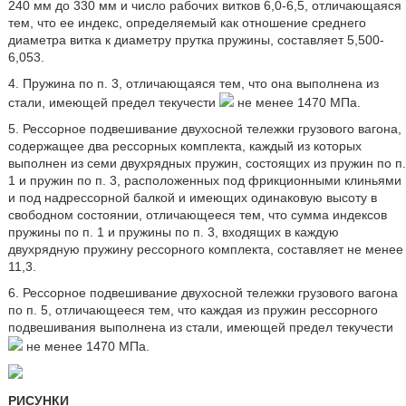
240 мм до 330 мм и число рабочих витков 6,0-6,5, отличающаяся
тем, что ее индекс, определяемый как отношение среднего
диаметра витка к диаметру прутка пружины, составляет 5,500-
6,053.
4. Пружина по п. 3, отличающаяся тем, что она выполнена из
стали, имеющей предел текучести
не менее 1470 МПа.
5. Рессорное подвешивание двухосной тележки грузового вагона,
содержащее два рессорных комплекта, каждый из которых
выполнен из семи двухрядных пружин, состоящих из пружин по п.
1 и пружин по п. 3, расположенных под фрикционными клиньями
и под надрессорной балкой и имеющих одинаковую высоту в
свободном состоянии, отличающееся тем, что сумма индексов
пружины по п. 1 и пружины по п. 3, входящих в каждую
двухрядную пружину рессорного комплекта, составляет не менее
11,3.
6. Рессорное подвешивание двухосной тележки грузового вагона
по п. 5, отличающееся тем, что каждая из пружин рессорного
подвешивания выполнена из стали, имеющей предел текучести
не менее 1470 МПа.
РИСУНКИ