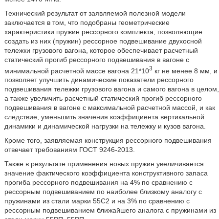
Технический результат от заявляемой полезной модели
заключается в том, что подобраны геометрические
характеристики пружин рессорного комплекта, позволяющие
создать из них (пружин) рессорное подвешивание двухосной
тележки грузового вагона, которое обеспечивает расчетный
статический прогиб рессорного подвешивания в вагоне с
3
минимальной расчетной массе вагона 21*10
кг не менее 8 мм, и
позволяет улучшить динамические показатели рессорного
подвешивания тележки грузового вагона и самого вагона в целом,
а также увеличить расчетный статический прогиб рессорного
подвешивания в вагоне с максимальной расчетной массой, и как
следствие, уменьшить значения коэффициента вертикальной
динамики и динамической нагрузки на тележку и кузов вагона.
Кроме того, заявляемая конструкция рессорного подвешивания
отвечает требованиям ГОСТ 9246-2013.
Также в результате применения новых пружин увеличивается
значение фактического коэффициента конструктивного запаса
прогиба рессорного подвешивания на 4% по сравнению с
рессорным подвешиванием по наиболее близкому аналогу с
пружинами из стали марки 55С2 и на 3% по сравнению с
рессорным подвешиванием ближайшего аналога с пружинами из