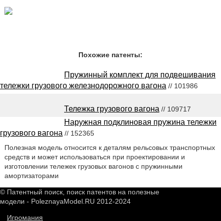
Похожие патенты:
Пружинный комплект для подвешивания
тележки грузового железнодорожного вагона
// 101986
Тележка грузового вагона
// 109717
Наружная подклиновая пружина тележки
грузового вагона
// 152365
Полезная модель относится к деталям рельсовых транспортных
средств и может использоваться при проектировании и
изготовлении тележек грузовых вагонов с пружинными
амортизаторами
© Патентный поиск, поиск патентов на полезные
модели - PoleznayaModel.RU 2012-2024
Игромания