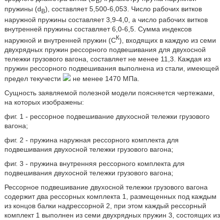
В
пружины (d
), составляет 5,500-6,053. Число рабочих витков
В
наружной пружины составляет 3,9-4,0, а число рабочих витков
внутренней пружины составляет 6,0-6,5. Сумма индексов
К
наружной и внутренней пружин (C
), входящих в каждую из семи
двухрядных пружин рессорного подвешивания для двухосной
тележки грузового вагона, составляет не менее 11,3. Каждая из
пружин рессорного подвешивания выполнена из стали, имеющей
предел текучести
не менее 1470 МПа.
Сущность заявляемой полезной модели поясняется чертежами,
на которых изображены:
фиг. 1 - рессорное подвешивание двухосной тележки грузового
вагона;
фиг. 2 - пружина наружная рессорного комплекта для
подвешивания двухосной тележки грузового вагона;
фиг. 3 - пружина внутренняя рессорного комплекта для
подвешивания двухосной тележки грузового вагона;
Рессорное подвешивание двухосной тележки грузового вагона
содержит два рессорных комплекта 1, размещенных под каждым
из концов балки надрессорной 2, при этом каждый рессорный
комплект 1 выполнен из семи двухрядных пружин 3, состоящих из