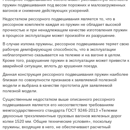
пружин подвешивания под весом порожних и малозагруженных
вагонов и снижение действующих ускорений.
Недостатком рессорного подвешивания является то, что в
рессорном комплекте каждая из пружин не обладает высокой
прочностью и при ненадлежащем качестве изготовления пружин
в процессе эксплуатации может произойти их разрушение.
В случае излома пружины, рессорное подвешивание теряет свою
рабочую демпфирующую способность, что в эксплуатации
неблагоприятно сказывается на тележке и на вагоне в целом.
Кроме того, разрушение пружин в эксплуатации может привести к
аварийной ситуации, вплоть до крушения поезда.
Данная конструкция рессорного подвешивания пружин наиболее
близкая по совокупности признаков к заявляемой полезной
модели и выбрана в качестве прототипа для заявляемой
полезной модели.
Существенным недостатком выше описанного рессорного
подвешивания является его несоответствие требованиям
межгосударственного стандарта ГОСТ 9246-2013 «Тележки
двухосные трехэлементные грузовых вагонов железных дорог
колеи 1520 мм. Общие технические условия», поскольку
пружины, входящие в него, не обеспечивают расчетный