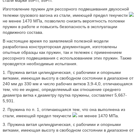
стали марки 55РП, 55РП.
Изготовление пружин для рессорного подвешивания двухосной
тележки грузового вагона из стали, имеющей предел текучести
не менее 1470 МПа, позволило снизить вероятность поломки
пружин в работе и повысить безопасность в эксплуатации
подвижного состава.
В настоящее время по заявляемой полезной модели
разработана конструкторская документация, изготовлены
опытные образцы как пружин, так и тележек с применением
рессорного подвешивания с использованием этих пружин. Также
проводятся необходимые испытания.
1. Пружина витая цилиндрическая, с рабочими и опорными
витками, имеющая высоту в свободном состоянии в диапазоне от
240 мм до 330 мм и число рабочих витков 3,9-4,0, отличающаяся
тем, что ее индекс, определяемый как отношение среднего
диаметра витка к диаметру прутка пружины, составляет 5,667-
5,931.
2. Пружина по п. 1, отличающаяся тем, что она выполнена из
стали, имеющей предел текучести
не менее 1470 МПа.
3. Пружина витая цилиндрическая, с рабочими и опорными
витками, имеющая высоту в свободном состоянии в диапазоне от