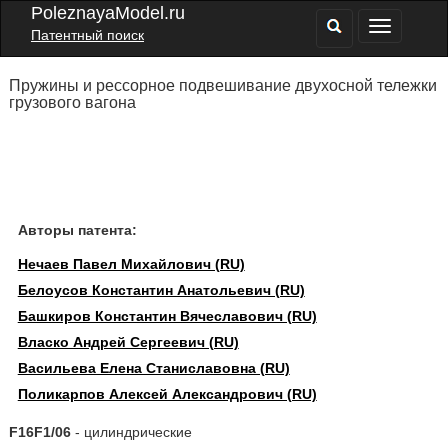
PoleznayaModel.ru
Патентный поиск
Пружины и рессорное подвешивание двухосной тележки
грузового вагона
Авторы патента:
Нечаев Павел Михайлович (RU)
Белоусов Константин Анатольевич (RU)
Башкиров Константин Вячеславович (RU)
Власко Андрей Сергеевич (RU)
Васильева Елена Станиславовна (RU)
Поликарпов Алексей Александрович (RU)
F16F1/06
- цилиндрические