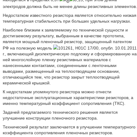
ф
электродов должна быть не менее длины резистивных элементов.
Недостатком известного резистора является относительно низкая
температурная стабильность при больших удельных нагрузках.
Наиболее близким к заявляемому по технической сущности и
достигаемому результату, выбранным в качестве прототипа,
является мощный пленочный резистор, защищенный патентом
РФ на полезную модель
101261, H01C 17/00, опубл. 10.01.2011
г., включающий диэлектрическую подложку и сформированную на
ней многослойную пленку резистивных материалов с
нанесенными контактами, соединенными с ленточными
выводами, размещенный на теплоотводящем основании,
отличающийся тем, что резистор закрыт теплоотводящей
керамической крышкой.
К недостаткам упомянутого резистора можно отнести
недостаточные эксплуатационные характеристики резисторов, а
именно температурный коэффициент сопротивления (ТКС).
Задачей предлагаемого технического решения является
улучшение конструкции пленочного резистора.
Технический результат заключается в улучшении температурного
коэффициента сопротивления пленочных резисторов.