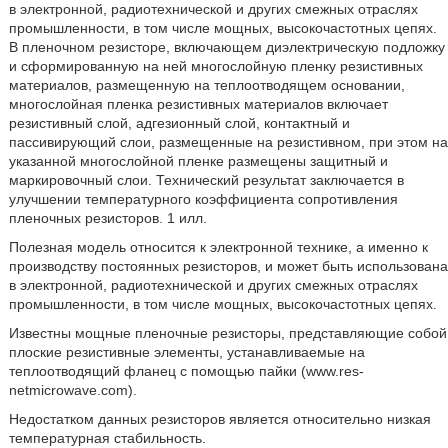
в электронной, радиотехнической и других смежных отраслях
промышленности, в том числе мощных, высокочастотных цепях.
В пленочном резисторе, включающем диэлектрическую подложку
и сформированную на ней многослойную пленку резистивных
материалов, размещенную на теплоотводящем основании,
многослойная пленка резистивных материалов включает
резистивный слой, адгезионный слой, контактный и
пассивирующий слои, размещенные на резистивном, при этом на
указанной многослойной пленке размещены защитный и
маркировочный слои. Технический результат заключается в
улучшении температурного коэффициента сопротивления
пленочных резисторов. 1 илл.
Полезная модель относится к электронной технике, а именно к
производству постоянных резисторов, и может быть использована
в электронной, радиотехнической и других смежных отраслях
промышленности, в том числе мощных, высокочастотных цепях.
Известны мощные пленочные резисторы, представляющие собой
плоские резистивные элементы, устанавливаемые на
теплоотводящий фланец с помощью пайки (www.res-
netmicrowave.com).
Недостатком данных резисторов является относительно низкая
температурная стабильность.