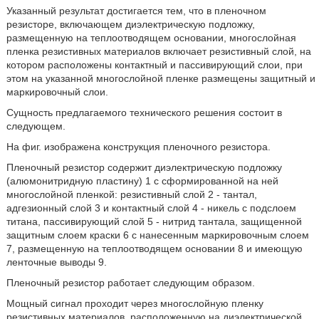
Указанный результат достигается тем, что в пленочном
резисторе, включающем диэлектрическую подложку,
размещенную на теплоотводящем основании, многослойная
пленка резистивных материалов включает резистивный слой, на
котором расположены контактный и пассивирующий слои, при
этом на указанной многослойной пленке размещены защитный и
маркировочный слои.
Сущность предлагаемого технического решения состоит в
следующем.
На фиг. изображена конструкция пленочного резистора.
Пленочный резистор содержит диэлектрическую подложку
(алюмонитридную пластину) 1 с сформированной на ней
многослойной пленкой: резистивный слой 2 - тантал,
адгезионный слой 3 и контактный слой 4 - никель с подслоем
титана, пассивирующий слой 5 - нитрид тантала, защищенной
защитным слоем краски 6 с нанесенным маркировочным слоем
7, размещенную на теплоотводящем основании 8 и имеющую
ленточные выводы 9.
Пленочный резистор работает следующим образом.
Мощный сигнал проходит через многослойную пленку
резистивных материалов, расположенную на диэлектрической