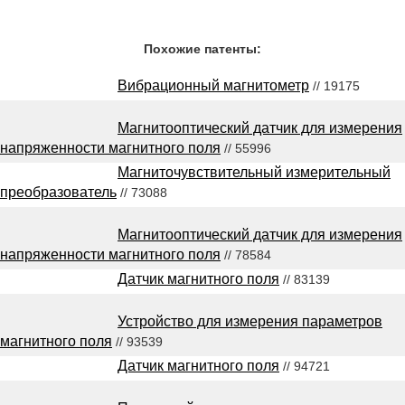
Похожие патенты:
Вибрационный магнитометр
// 19175
Магнитооптический датчик для измерения
напряженности магнитного поля
// 55996
Магниточувствительный измерительный
преобразователь
// 73088
Магнитооптический датчик для измерения
напряженности магнитного поля
// 78584
Датчик магнитного поля
// 83139
Устройство для измерения параметров
магнитного поля
// 93539
Датчик магнитного поля
// 94721