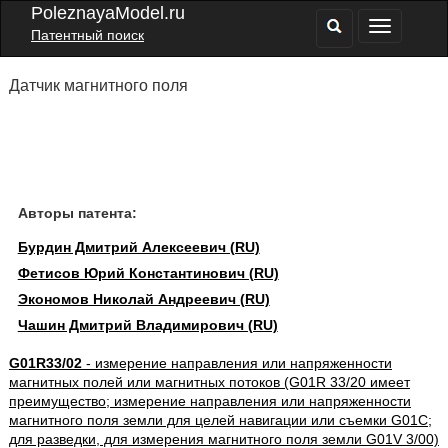
PoleznayaModel.ru
Патентный поиск
Датчик магнитного поля
Авторы патента:
Бурдин Дмитрий Алексеевич (RU)
Фетисов Юрий Константинович (RU)
Экономов Николай Андреевич (RU)
Чашин Дмитрий Владимирович (RU)
G01R33/02
- измерение направления или напряженности
магнитных полей или магнитных потоков (G01R 33/20 имеет
преимущество; измерение направления или напряженности
магнитного поля земли для целей навигации или съемки G01C;
для разведки, для измерения магнитного поля земли G01V 3/00)