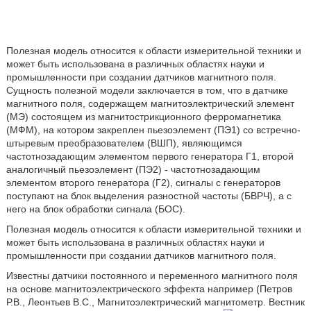
Полезная модель относится к области измерительной техники и
может быть использована в различных областях науки и
промышленности при создании датчиков магнитного поля.
Сущность полезной модели заключается в том, что в датчике
магнитного поля, содержащем магнитоэлектрический элемент
(МЭ) состоящем из магнитострикционного ферромагнетика
(МФМ), на котором закреплен пьезоэлемент (ПЭ1) со встречно-
штыревым преобразователем (ВШП), являющимся
частотнозадающим элементом первого генератора Г1, второй
аналогичный пьезоэлемент (ПЭ2) - частотнозадающим
элементом второго генератора (Г2), сигналы с генераторов
поступают на блок выделения разностной частоты (БВРЧ), а с
него на блок обработки сигнала (БОС).
Полезная модель относится к области измерительной техники и
может быть использована в различных областях науки и
промышленности при создании датчиков магнитного поля.
Известны датчики постоянного и переменного магнитного поля
на основе магнитоэлектрического эффекта например (Петров
Р.В., Леонтьев B.C., Магнитоэлектрический магнитометр. Вестник