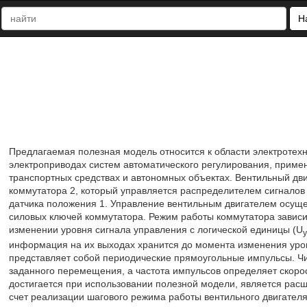
Н
Предлагаемая полезная модель относится к области электротех
электроприводах систем автоматического регулирования, примен
транспортных средствах и автономных объектах. Вентильный дви
коммутатора 2, который управляется распределителем сигналов
датчика положения 1. Управление вентильным двигателем осуще
силовых ключей коммутатора. Режим работы коммутатора зависит 
изменении уровня сигнала управления с логической единицы (U
у
информация на их выходах хранится до момента изменения уро
представляет собой периодические прямоугольные импульсы. Ч
заданного перемещения, а частота импульсов определяет скорос
достигается при использовании полезной модели, является рас
счет реализации шагового режима работы вентильного двигателя