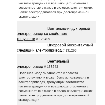
частоты вращения и вращающего момента с
возможностью отказов в силовых электрических
цепях электродвигателя при долговременной
эксплуатации
Вентильно-индукторный
электропривод со свойством
живучести
// 128409
Цифровой бесконтактный
следящий электропривод
// 131253
Вентильный
электропривод
// 138243
Полезная модель относится к области
электротехники и может быть использована в
электроприводах, требующих постоянства
частоты вращения и вращающего момента с
возможностью отказов в силовых электрических
цепях электродвигателя при долговременной
эксплуатации