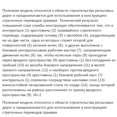
Полезная модель относится к области строительства рельсовых
дорог и предназначается для использования в конструкциях
стрелочных переводов трамвая. Технический результат
повышения сока службы конструкции обеспечивается тем, что в
контррельсе (1) крестовины (2) трамвайного стрелочного
перевода, содержащем головку (3) с желобом (4), разделяющим
ее на две части, одна из которых служит опорой для
поверхностей (5) катания колес (6), а другая выполнена с
боковым контррельсовым рабочим кантом (7), направляющим
движение колес (6) так, чтобы колесные пары (8) проходили
через вредное пространство (9) крестовины (1) без попадания их
гребней (10) из желоба бокового направления (11) в желоб
прямого направления (12) и наоборот, против вредного
пространства (9) крестовины (1) боковой рабочий кант (7)
контррельса (1) спрямлен посредством наплавки слоя (13)
износостойкой легированной стали по хорде (14), концы которой
расположены на равных расстояниях от границ вредного
пространства (9). Ил.2.
Полезная модель относится к области строительства рельсовых
дорог и предназначается для использования в конструкциях
стрелочных переводов трамвая.