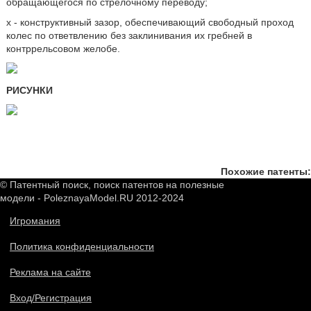
обращающегося по стрелочному переводу;
х - конструктивный зазор, обеспечивающий свободный проход
колес по ответвлению без заклинивания их гребней в
контррельсовом желобе.
РИСУНКИ
Похожие патенты:
© Патентный поиск, поиск патентов на полезные
модели - PoleznayaModel.RU 2012-2024
Игромания
Политика конфиденциальности
Реклама на сайте
Вход/Регистрация