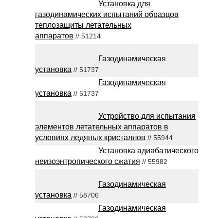
Установка для
газодинамических испытаний образцов
теплозащиты летательных
аппаратов
// 51214
Газодинамическая
установка
// 51737
Газодинамическая
установка
// 51737
Устройство для испытания
элементов летательных аппаратов в
условиях ледяных кристаллов
// 55944
Установка адиабатического
неизоэнтропического сжатия
// 55982
Газодинамическая
установка
// 58706
Газодинамическая