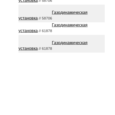
установка
// 58706
Газодинамическая
установка
// 58706
Газодинамическая
установка
// 61878
Газодинамическая
установка
// 61878