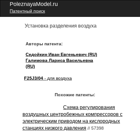
PoleznayaModel.ru
Патентный поиск
Установка разделения воздуха
Авторы патента:
Седойкин Иван Евгеньевич (RU)
Галимова Лариса Васильевна
(RU)
F25J3/04
- для воздуха
Похожие патенты:
Схема регулирования
воздушных центробежных компрессоров с
электрическим приводом на кислородных
станциях низкого давления
// 57398