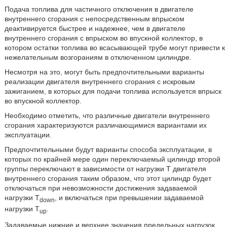
Подача топлива для частичного отключения в двигателе
внутреннего сгорания с непосредственным впрыском
деактивируется быстрее и надежнее, чем в двигателе
внутреннего сгорания с впрыском во впускной коллектор, в
котором остатки топлива во всасывающей трубе могут привести к
нежелательным возгораниям в отключенном цилиндре.
Несмотря на это, могут быть предпочтительными варианты
реализации двигателя внутреннего сгорания с искровым
зажиганием, в которых для подачи топлива используется впрыск
во впускной коллектор.
Необходимо отметить, что различные двигатели внутреннего
сгорания характеризуются различающимися вариантами их
эксплуатации.
Предпочтительными будут варианты способа эксплуатации, в
которых по крайней мере один переключаемый цилиндр второй
группы переключают в зависимости от нагрузки T двигателя
внутреннего сгорания таким образом, что этот цилиндр будет
отключаться при невозможности достижения задаваемой
нагрузки T
, и включаться при превышении задаваемой
down
нагрузки T
.
up
Задаваемые нижние и верхнее значения предельных нагрузок