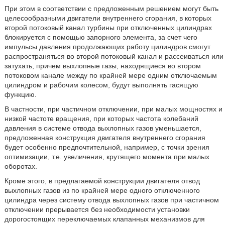
При этом в соответствии с предложенным решением могут быть
целесообразными двигатели внутреннего сгорания, в которых
второй потоковый канал турбины при отключенных цилиндрах
блокируется с помощью запорного элемента, за счет чего
импульсы давления продолжающих работу цилиндров смогут
распространяться во второй потоковый канал и рассеиваться или
затухать, причем выхлопные газы, находящиеся во втором
потоковом канале между по крайней мере одним отключаемым
цилиндром и рабочим колесом, будут выполнять гасящую
функцию.
В частности, при частичном отключении, при малых мощностях и
низкой частоте вращения, при которых частота колебаний
давления в системе отвода выхлопных газов уменьшается,
предложенная конструкция двигателя внутреннего сгорания
будет особенно предпочтительной, например, с точки зрения
оптимизации, т.е. увеличения, крутящего момента при малых
оборотах.
Кроме этого, в предлагаемой конструкции двигателя отвод
выхлопных газов из по крайней мере одного отключенного
цилиндра через систему отвода выхлопных газов при частичном
отключении прерывается без необходимости установки
дорогостоящих переключаемых клапанных механизмов для