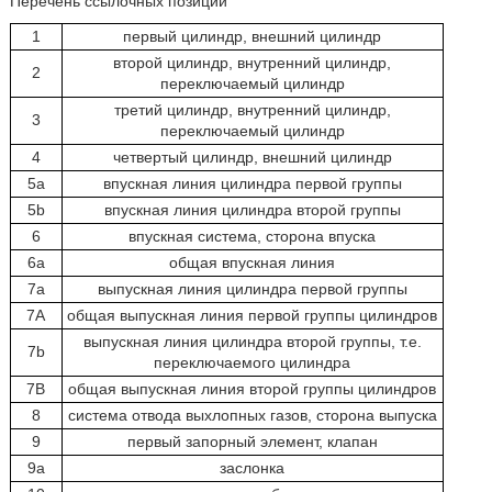
Перечень ссылочных позиций
1
первый цилиндр, внешний цилиндр
второй цилиндр, внутренний цилиндр,
2
переключаемый цилиндр
третий цилиндр, внутренний цилиндр,
3
переключаемый цилиндр
4
четвертый цилиндр, внешний цилиндр
5а
впускная линия цилиндра первой группы
5b
впускная линия цилиндра второй группы
6
впускная система, сторона впуска
6а
общая впускная линия
7а
выпускная линия цилиндра первой группы
7А
общая выпускная линия первой группы цилиндров
выпускная линия цилиндра второй группы, т.е.
7b
переключаемого цилиндра
7В
общая выпускная линия второй группы цилиндров
8
система отвода выхлопных газов, сторона выпуска
9
первый запорный элемент, клапан
9а
заслонка