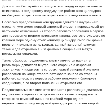
Для того чтобы перейти от импульсного наддува при частичном
отключении к подпорному наддуву при работе всех цилиндров,
необходимо открыть или перекрыть место соединения потоков.
Поскольку предложенная конструкция двигателя внутреннего
сгорания уже имеет первый запорный элемент, переводимый для
частичного отключения из второго рабочего положения в первое
для перекрытия второго потокового канала, соответствующего по
крайней мере одному отключенному цилиндру, было бы крайне
предпочтительным использовать данный запорный элемент
также и для открывания и закрывания соединения между
потоковыми каналами.
Таким образом, предпочтительными являются варианты
реализации двигателя внутреннего сгорания с искровым
зажиганием и наддувом, в которых первый запорный элемент
расположен на конце второго потокового канала со стороны
рабочего колеса, и в первом рабочем положении блокирует
соединение, а во втором положении открывает его.
Предпочтительными являются варианты реализации двигателя
внутреннего сгорания с искровым зажиганием и наддувом, в
которых во впускной линии по крайней мере одного
переключаемого под нагрузкой цилиндра расположен второй