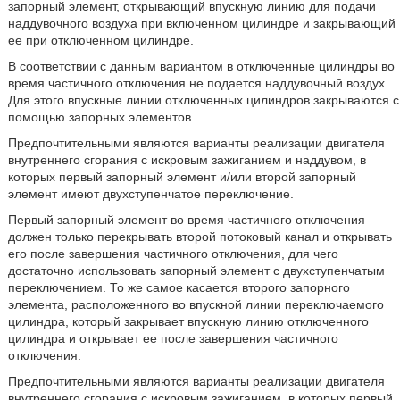
запорный элемент, открывающий впускную линию для подачи
наддувочного воздуха при включенном цилиндре и закрывающий
ее при отключенном цилиндре.
В соответствии с данным вариантом в отключенные цилиндры во
время частичного отключения не подается наддувочный воздух.
Для этого впускные линии отключенных цилиндров закрываются с
помощью запорных элементов.
Предпочтительными являются варианты реализации двигателя
внутреннего сгорания с искровым зажиганием и наддувом, в
которых первый запорный элемент и/или второй запорный
элемент имеют двухступенчатое переключение.
Первый запорный элемент во время частичного отключения
должен только перекрывать второй потоковый канал и открывать
его после завершения частичного отключения, для чего
достаточно использовать запорный элемент с двухступенчатым
переключением. То же самое касается второго запорного
элемента, расположенного во впускной линии переключаемого
цилиндра, который закрывает впускную линию отключенного
цилиндра и открывает ее после завершения частичного
отключения.
Предпочтительными являются варианты реализации двигателя
внутреннего сгорания с искровым зажиганием, в которых первый