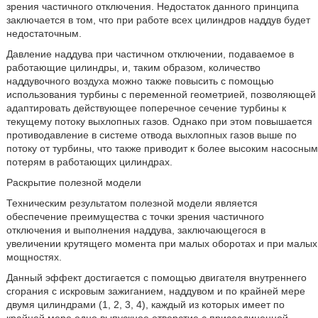
зрения частичного отключения. Недостаток данного принципа
заключается в том, что при работе всех цилиндров наддув будет
недостаточным.
Давление наддува при частичном отключении, подаваемое в
работающие цилиндры, и, таким образом, количество
наддувочного воздуха можно также повысить с помощью
использования турбины с переменной геометрией, позволяющей
адаптировать действующее поперечное сечение турбины к
текущему потоку выхлопных газов. Однако при этом повышается
противодавление в системе отвода выхлопных газов выше по
потоку от турбины, что также приводит к более высоким насосным
потерям в работающих цилиндрах.
Раскрытие полезной модели
Техническим результатом полезной модели является
обеспечение преимущества с точки зрения частичного
отключения и выполнения наддува, заключающегося в
увеличении крутящего момента при малых оборотах и при малых
мощностях.
Данный эффект достигается с помощью двигателя внутреннего
сгорания с искровым зажиганием, наддувом и по крайней мере
двумя цилиндрами (1, 2, 3, 4), каждый из которых имеет по