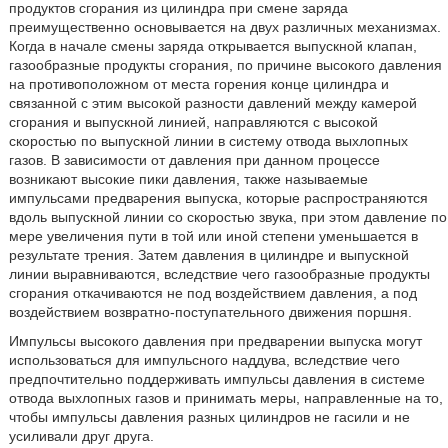
продуктов сгорания из цилиндра при смене заряда
преимущественно основывается на двух различных механизмах.
Когда в начале смены заряда открывается выпускной клапан,
газообразные продукты сгорания, по причине высокого давления
на противоположном от места горения конце цилиндра и
связанной с этим высокой разности давлений между камерой
сгорания и выпускной линией, направляются с высокой
скоростью по выпускной линии в систему отвода выхлопных
газов. В зависимости от давления при данном процессе
возникают высокие пики давления, также называемые
импульсами предварения выпуска, которые распространяются
вдоль выпускной линии со скоростью звука, при этом давление по
мере увеличения пути в той или иной степени уменьшается в
результате трения. Затем давления в цилиндре и выпускной
линии выравниваются, вследствие чего газообразные продукты
сгорания откачиваются не под воздействием давления, а под
воздействием возвратно-поступательного движения поршня.
Импульсы высокого давления при предварении выпуска могут
использоваться для импульсного наддува, вследствие чего
предпочтительно поддерживать импульсы давления в системе
отвода выхлопных газов и принимать меры, направленные на то,
чтобы импульсы давления разных цилиндров не гасили и не
усиливали друг друга.