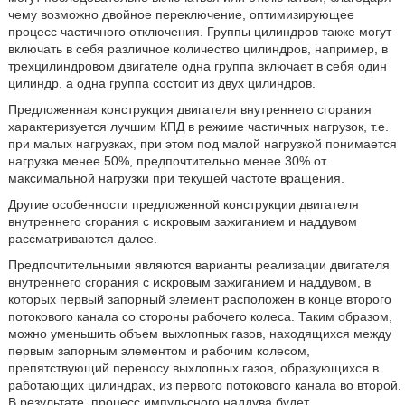
чему возможно двойное переключение, оптимизирующее
процесс частичного отключения. Группы цилиндров также могут
включать в себя различное количество цилиндров, например, в
трехцилиндровом двигателе одна группа включает в себя один
цилиндр, а одна группа состоит из двух цилиндров.
Предложенная конструкция двигателя внутреннего сгорания
характеризуется лучшим КПД в режиме частичных нагрузок, т.е.
при малых нагрузках, при этом под малой нагрузкой понимается
нагрузка менее 50%, предпочтительно менее 30% от
максимальной нагрузки при текущей частоте вращения.
Другие особенности предложенной конструкции двигателя
внутреннего сгорания с искровым зажиганием и наддувом
рассматриваются далее.
Предпочтительными являются варианты реализации двигателя
внутреннего сгорания с искровым зажиганием и наддувом, в
которых первый запорный элемент расположен в конце второго
потокового канала со стороны рабочего колеса. Таким образом,
можно уменьшить объем выхлопных газов, находящихся между
первым запорным элементом и рабочим колесом,
препятствующий переносу выхлопных газов, образующихся в
работающих цилиндрах, из первого потокового канала во второй.
В результате, процесс импульсного наддува будет