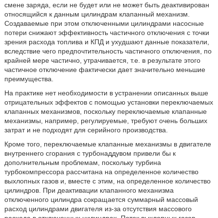
смене заряда, если не будет или не может быть деактивирован
относящийся к данным цилиндрам клапанный механизм.
Создаваемые при этом отключенными цилиндрами насосные
потери снижают эффективность частичного отключения с точки
зрения расхода топлива и КПД и ухудшают данные показатели,
вследствие чего предпочтительность частичного отключения, по
крайней мере частично, утрачивается, т.е. в результате этого
частичное отключение фактически дает значительно меньшие
преимущества.
На практике нет необходимости в устранении описанных выше
отрицательных эффектов с помощью установки переключаемых
клапанных механизмов, поскольку переключаемые клапанные
механизмы, например, регулируемые, требуют очень больших
затрат и не подходят для серийного производства.
Кроме того, переключаемые клапанные механизмы в двигателе
внутреннего сгорания с турбонаддувом привели бы к
дополнительным проблемам, поскольку турбина
турбокомпрессора рассчитана на определенное количество
выхлопных газов и, вместе с этим, на определенное количество
цилиндров. При деактивации клапанного механизма
отключенного цилиндра сокращается суммарный массовый
расход цилиндрами двигателя из-за отсутствия массового