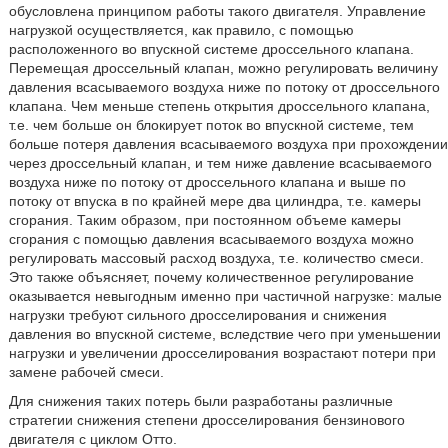
обусловлена принципом работы такого двигателя. Управление
нагрузкой осуществляется, как правило, с помощью
расположенного во впускной системе дроссельного клапана.
Перемещая дроссельный клапан, можно регулировать величину
давления всасываемого воздуха ниже по потоку от дроссельного
клапана. Чем меньше степень открытия дроссельного клапана,
т.е. чем больше он блокирует поток во впускной системе, тем
больше потеря давления всасываемого воздуха при прохождении
через дроссельный клапан, и тем ниже давление всасываемого
воздуха ниже по потоку от дроссельного клапана и выше по
потоку от впуска в по крайней мере два цилиндра, т.е. камеры
сгорания. Таким образом, при постоянном объеме камеры
сгорания с помощью давления всасываемого воздуха можно
регулировать массовый расход воздуха, т.е. количество смеси.
Это также объясняет, почему количественное регулирование
оказывается невыгодным именно при частичной нагрузке: малые
нагрузки требуют сильного дросселирования и снижения
давления во впускной системе, вследствие чего при уменьшении
нагрузки и увеличении дросселирования возрастают потери при
замене рабочей смеси.
Для снижения таких потерь были разработаны различные
стратегии снижения степени дросселирования бензинового
двигателя с циклом Отто.