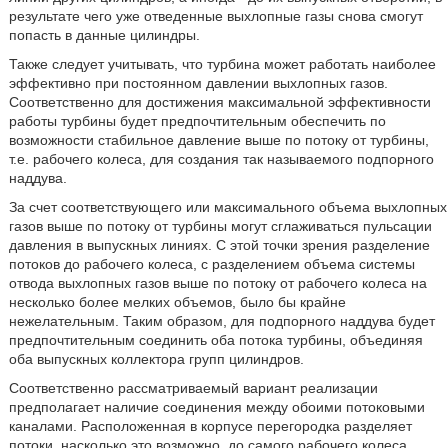
результате чего уже отведенные выхлопные газы снова смогут
попасть в данные цилиндры.
Также следует учитывать, что турбина может работать наиболее
эффективно при постоянном давлении выхлопных газов.
Соответственно для достижения максимальной эффективности
работы турбины будет предпочтительным обеспечить по
возможности стабильное давление выше по потоку от турбины,
т.е. рабочего колеса, для создания так называемого подпорного
наддува.
За счет соответствующего или максимального объема выхлопных
газов выше по потоку от турбины могут сглаживаться пульсации
давления в выпускных линиях. С этой точки зрения разделение
потоков до рабочего колеса, с разделением объема системы
отвода выхлопных газов выше по потоку от рабочего колеса на
несколько более мелких объемов, было бы крайне
нежелательным. Таким образом, для подпорного наддува будет
предпочтительным соединить оба потока турбины, объединяя
оба выпускных коллектора групп цилиндров.
Соответственно рассматриваемый вариант реализации
предполагает наличие соединения между обоими потоковыми
каналами. Расположенная в корпусе перегородка разделяет
потоки, насколько это возможно, до самого рабочего колеса.