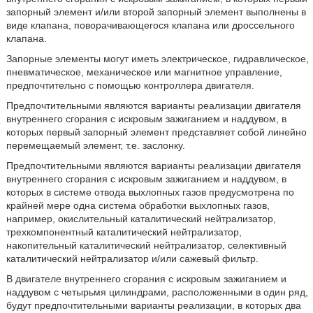
запорный элемент и/или второй запорный элемент выполнены в
виде клапана, поворачивающегося клапана или дроссельного
клапана.
Запорные элементы могут иметь электрическое, гидравлическое,
пневматическое, механическое или магнитное управление,
предпочтительно с помощью контроллера двигателя.
Предпочтительными являются варианты реализации двигателя
внутреннего сгорания с искровым зажиганием и наддувом, в
которых первый запорный элемент представляет собой линейно
перемещаемый элемент, т.е. заслонку.
Предпочтительными являются варианты реализации двигателя
внутреннего сгорания с искровым зажиганием и наддувом, в
которых в системе отвода выхлопных газов предусмотрена по
крайней мере одна система обработки выхлопных газов,
например, окислительный каталитический нейтрализатор,
трехкомпонентный каталитический нейтрализатор,
накопительный каталитический нейтрализатор, селективный
каталитический нейтрализатор и/или сажевый фильтр.
В двигателе внутреннего сгорания с искровым зажиганием и
наддувом с четырьмя цилиндрами, расположенными в один ряд,
будут предпочтительными варианты реализации, в которых два