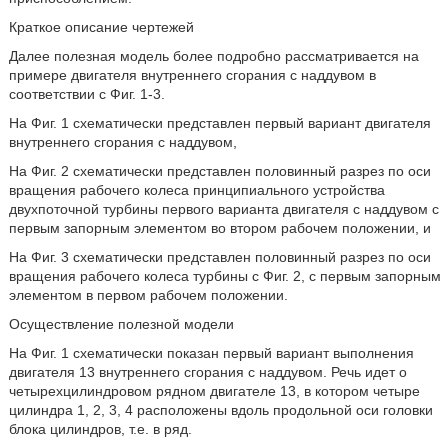
Краткое описание чертежей
Далее полезная модель более подробно рассматривается на
примере двигателя внутреннего сгорания с наддувом в
соответствии с Фиг. 1-3.
На Фиг. 1 схематически представлен первый вариант двигателя
внутреннего сгорания с наддувом,
На Фиг. 2 схематически представлен половинный разрез по оси
вращения рабочего колеса принципиального устройства
двухпоточной турбины первого варианта двигателя с наддувом с
первым запорным элементом во втором рабочем положении, и
На Фиг. 3 схематически представлен половинный разрез по оси
вращения рабочего колеса турбины с Фиг. 2, с первым запорным
элементом в первом рабочем положении.
Осуществление полезной модели
На Фиг. 1 схематически показан первый вариант выполнения
двигателя 13 внутреннего сгорания с наддувом. Речь идет о
четырехцилиндровом рядном двигателе 13, в котором четыре
цилиндра 1, 2, 3, 4 расположены вдоль продольной оси головки
блока цилиндров, т.е. в ряд.