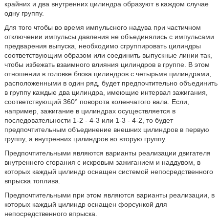
крайних и два внутренних цилиндра образуют в каждом случае
одну группу.
Для того чтобы во время импульсного надува при частичном
отключении импульсы давления не объединялись с импульсами
предварения выпуска, необходимо сгруппировать цилиндры
соответствующим образом или соединить выпускные линии так,
чтобы избежать взаимного влияния цилиндров в группе. В этом
отношении в головке блока цилиндров с четырьмя цилиндрами,
расположенными в один ряд, будет предпочтительно объединить
в группу каждые два цилиндра, имеющие интервал зажигания,
соответствующий 360° поворота коленчатого вала. Если,
например, зажигание в цилиндрах осуществляется в
последовательности 1-2 - 4-3 или 1-3 - 4-2, то будет
предпочтительным объединение внешних цилиндров в первую
группу, а внутренних цилиндров во вторую группу.
Предпочтительными являются варианты реализации двигателя
внутреннего сгорания с искровым зажиганием и наддувом, в
которых каждый цилиндр оснащен системой непосредственного
впрыска топлива.
Предпочтительными при этом являются варианты реализации, в
которых каждый цилиндр оснащен форсункой для
непосредственного впрыска.