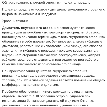
Область техники, к которой относится полезная модель
Полезная модель относится к двигателю внутреннего сгорания с
искровым зажиганием и наддувом.
Уровень техники
Двигатель внутреннего сгорания
используют в качестве
привода для автомобильных транспортных средств. В рамках
настоящего описания термин «двигатель внутреннего сгорания»
объединяет в себе дизельные, бензиновые, а также гибридные
двигатели, работающие с использованием гибридного способа
зажигания, и гибридные приводы, имеющие кроме двигателя
внутреннего сгорания включаемую электроустановку, которая
забирает мощность от двигателя или отдает ее при работе в
качестве включаемого вспомогательного привода.
При проектировании двигателя внутреннего сгорания
принципиальная цель заключается в сокращении расхода
топлива, при этом главной задачей является повышение общего
коэффициента полезного действия.
Проблема обеспечения низкого расхода топлива и, таким
образом, высокого КПД особенно остро ощущается при
использовании бензиновых двигателей с циклом Отто, т.е.
двигателей с искровым зажиганием. Данная проблема