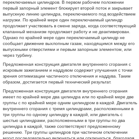
переключаемых цилиндров. В первом рабочем положении
первый запорный элемент блокирует второй поток и закрывает
выпускную линию цилиндра, переключаемого под воздействием
нагрузки. По крайней мере один переключаемый цилиндр
продолжает участвовать в смене заряда, когда соответствующий
клапанный механизм продолжает работу и не деактивирован.
Однако по крайней мере один переключаемый цилиндр не
сообщает движение выхлопным газам, находящимся между его
выпускными отверстиями и первым запорным элементом, или
через турбину.
Предложенная конструкция двигателя внутреннего сгорания с
искровым зажиганием и наддувом содержит улучшения с точки
зрения оптимизации частичного отключения и наддува. Таким
образом, достигается первый технический результат.
Предложенная конструкция двигателя внутреннего сгорания
имеет по крайней мере два цилиндра или по крайней мере две
группы с по крайней мере одним цилиндром в каждой. Двигатель
внутреннего сгорания с тремя цилиндрами, расположенными в
три группы по одному цилиндру в каждой, или двигатель с
шестью цилиндрами, расположенными в три группы по два
цилиндра в каждой, также соответствуют предложенному
решению. Три группы цилиндров при частичном отключении
могут последовательно включаться или отключаться, благодаря