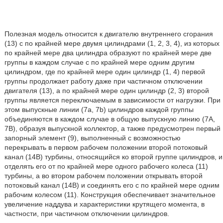
Полезная модель относится к двигателю внутреннего сгорания
(13) с по крайней мере двумя цилиндрами (1, 2, 3, 4), из которых
по крайней мере два цилиндра образуют по крайней мере две
группы в каждом случае с по крайней мере одним другим
цилиндром, где по крайней мере один цилиндр (1, 4) первой
группы продолжает работу даже при частичном отключении
двигателя (13), а по крайней мере один цилиндр (2, 3) второй
группы является переключаемым в зависимости от нагрузки. При
этом выпускные линии (7a, 7b) цилиндров каждой группы
объединяются в каждом случае в общую выпускную линию (7A,
7B), образуя выпускной коллектор, а также предусмотрен первый
запорный элемент (9), выполненный с возможностью
перекрывать в первом рабочем положении второй потоковый
канал (14B) турбины, относящийся ко второй группе цилиндров, и
отделять его от по крайней мере одного рабочего колеса (11)
турбины, а во втором рабочем положении открывать второй
потоковый канал (14B) и соединять его с по крайней мере одним
рабочим колесом (11). Конструкция обеспечивает значительное
увеличение наддува и характеристики крутящего момента, в
частности, при частичном отключении цилиндров.