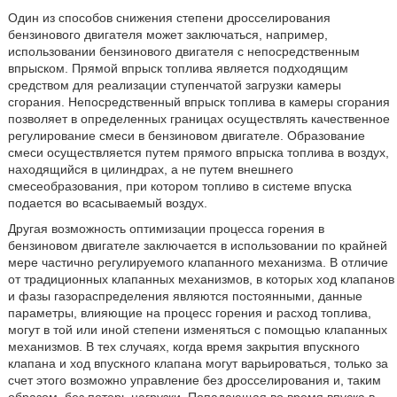
Один из способов снижения степени дросселирования
бензинового двигателя может заключаться, например,
использовании бензинового двигателя с непосредственным
впрыском. Прямой впрыск топлива является подходящим
средством для реализации ступенчатой загрузки камеры
сгорания. Непосредственный впрыск топлива в камеры сгорания
позволяет в определенных границах осуществлять качественное
регулирование смеси в бензиновом двигателе. Образование
смеси осуществляется путем прямого впрыска топлива в воздух,
находящийся в цилиндрах, а не путем внешнего
смесеобразования, при котором топливо в системе впуска
подается во всасываемый воздух.
Другая возможность оптимизации процесса горения в
бензиновом двигателе заключается в использовании по крайней
мере частично регулируемого клапанного механизма. В отличие
от традиционных клапанных механизмов, в которых ход клапанов
и фазы газораспределения являются постоянными, данные
параметры, влияющие на процесс горения и расход топлива,
могут в той или иной степени изменяться с помощью клапанных
механизмов. В тех случаях, когда время закрытия впускного
клапана и ход впускного клапана могут варьироваться, только за
счет этого возможно управление без дросселирования и, таким