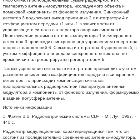
либо сигнал пропорциональный сумме радиояркостных
температур антенны-модулятора, исследуемого объекта и
помеховой компоненты от фонового излучения. Синхронный
детектор 3 подключает выход приемника 2 к интегратору 4 с
коэффициентом передачи +1 или -1 в зависимости от
управляющего сигнала с генератора опорных сигналов 6.
Переключение режимов антенны-модулятора 1 и синхронного
детектора 3 происходит синхронно под управлением генератора
опорных напряжений 6. С выхода интегратора 4 усредненный, с
учетом коэффициента передачи синхронного детектора, по
времени сигнал регистрируется регистратором 5.
Так как усреднение сигналов в интеграторе происходит с учетом
разнополярных знаков коэффициентов передачи в синхронном
детекторе, то происходит компенсация сигналов
пропорциональных радиояркостной температуре антенны-
модулятора и компоненты от фонового излучения, формируемых
в задней полусфере антенны.
Источники информации
1. Фалин В.В. Радиометрические системы СВЧ. - М.: Луч, 1997. -
440 с.
Радиометр модуляционный, характеризующийся тем, что он
состоит из последовательно соединённых антенны-модулятора,