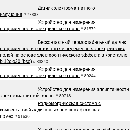
Датчик электромагнитного
излучения
// 77688
Устройство для измерения
напряженности электрического поля
// 81579
Бесконтактный термостабильный датчик
напряженности постоянных и переменных электрических
полей на основе электрооптического эффекта в кристалле
bi12sio20 (bso)
// 83340
Устройство для измерения
напряженности электрического поля
// 89244
Устройство для измерения эллиптичности
электромагнитной волны
// 89718
Радиометрическая система с
компенсацией аддитивных внешних фоновых
помех
// 91630
Устройство для измерения коэффициента