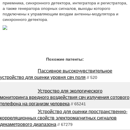
приемника, синхронного детектора, интегратора и регистратора,
а также генератора опорных сигналов, выходы которого
подключены к управляющим входам антенны-модулятора и
синхронного детектора.
Похожие патенты:
Пассивное высокочувствительное
устройство для оценки уровня свч поля
// 520
Устроство для экологического
мониторинга вредного воздействия свч излучения сотового
телефона на организм человека
// 65241
Устройство для оценки пространственно-
корреляционных свойств электромагнитных сигналов
декаметрового диапазона
// 67279