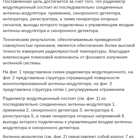
Поставленная цель достигается за счет того, что радиометр
модуляционный состоит из последовательно соединенных
антенны-модулятора, приемника, синхронного детектора,
интегратора, регистратора, а также генератора опорных
сигналов, выходы которого подключены к управляющим входам
антенны-модулятора и синхронного детектора.
Техническим результатом, обеспечиваемым приведенной
совокупностью признаков, является обеспечение более высокой
точности измерения радиояркостной температуры, благодаря
компенсации помеховой компоненты от фонового излучения
антенной системы.
На фиг. 1 представлена схема радиометра модуляционного, на
фиг. 2 представлена структура отражающей поверхности
монополяризованной антенны-модулятора, на фиг. 3
представлена структура сетки с регулируемым отражением.
Радиометр модуляционный состоит (см. фиг. 1) из
последовательно соединенных антенны-модулятора 1,
приемника 2, синхронного детектора 3, интегратора 4,
регистратора 5, а также генератора опорных напряжений 6,
выходы которого подключены к управляющим входам антенны-
модулятора и синхронного детектора.
Антенна-модулятор (см. фиг. 2) представляет собой корпус 7 из