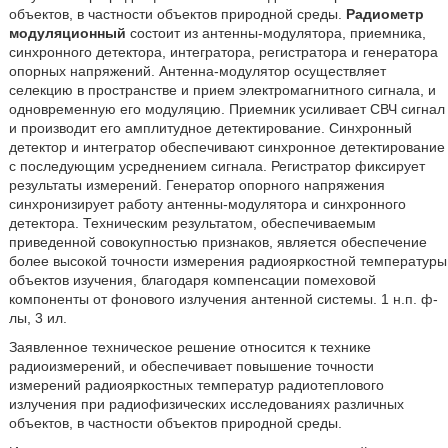
объектов, в частности объектов природной среды.
Радиометр
модуляционный
состоит из антенны-модулятора, приемника,
синхронного детектора, интегратора, регистратора и генератора
опорных напряжений. Антенна-модулятор осуществляет
селекцию в пространстве и прием электромагнитного сигнала, и
одновременную его модуляцию. Приемник усиливает СВЧ сигнал
и производит его амплитудное детектирование. Синхронный
детектор и интегратор обеспечивают синхронное детектирование
с последующим усреднением сигнала. Регистратор фиксирует
результаты измерений. Генератор опорного напряжения
синхронизирует работу антенны-модулятора и синхронного
детектора. Техническим результатом, обеспечиваемым
приведенной совокупностью признаков, является обеспечение
более высокой точности измерения радиояркостной температуры
объектов изучения, благодаря компенсации помеховой
компоненты от фонового излучения антенной системы. 1 н.п. ф-
лы, 3 ил.
Заявленное техническое решение относится к технике
радиоизмерений, и обеспечивает повышение точности
измерений радиояркостных температур радиотеплового
излучения при радиофизических исследованиях различных
объектов, в частности объектов природной среды.