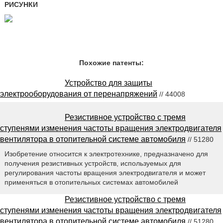
РИСУНКИ
Похожие патенты:
Устройство для защиты
электрооборудования от перенапряжений
// 44008
Резистивное устройство с тремя
ступенями изменения частоты вращения электродвигателя
вентилятора в отопительной системе автомобиля
// 51280
Изобретение относится к электротехнике, предназначено для
получения резистивных устройств, используемых для
регулирования частоты вращения электродвигателя и может
применяться в отопительных системах автомобилей
Резистивное устройство с тремя
ступенями изменения частоты вращения электродвигателя
вентилятора в отопительной системе автомобиля
// 51280