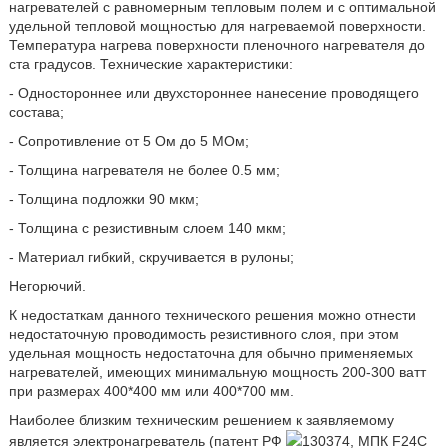
нагревателей с равномерным тепловым полем и с оптимальной
удельной тепловой мощностью для нагреваемой поверхности.
Температура нагрева поверхности пленочного нагревателя до
ста градусов. Технические характеристики:
- Одностороннее или двухстороннее нанесение проводящего
состава;
- Сопротивление от 5 Ом до 5 МОм;
- Толщина нагревателя не более 0.5 мм;
- Толщина подложки 90 мкм;
- Толщина с резистивным слоем 140 мкм;
- Материал гибкий, скручивается в рулоны;
Негорючий.
К недостаткам данного технического решения можно отнести
недостаточную проводимость резистивного слоя, при этом
удельная мощность недостаточна для обычно применяемых
нагревателей, имеющих минимальную мощность 200-300 ватт
при размерах 400*400 мм или 400*700 мм.
Наиболее близким техническим решением к заявляемому
является электронагреватель (патент РФ
130374, МПК F24C