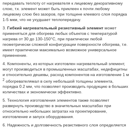
передавать теплоту от нагревателя к лицевому декоративному
слою, т.к. элемент может быть приклеен к почти любому
лицевому слою без зазоров, при толщине клеевого слоя порядка
1-5 мкм, что не ухудшает теплопередачу.
3.
Гибкий нагревательный резистивный элемент
может
применяться для обогрева любых объектов с температурой
нагрева от 30 до 130-150°C, при практически любой
геометрически сложной конфигурации поверхности обогрева, т.е.
имеет практически максимально возможное универсальное
применение.
4. Компоненты, из которых изготовлен нагревательный элемент,
могут производиться в промышленных масштабах, недефицитны
и относительно дешевы, расход компонентов на изготовление 1 м
2
обогревателямал в силу небольшой толщины элемента,
порядка 0.2 мм, что позволяет производить продукцию в больших
количествах и экономически эффективно.
5. Технология изготовления элементов также позволяет
развернуть производство в значительных масштабах при
относительно небольших затратах на проектирование,
изготовление и запуск оборудования.
6. Надежность и долговечность резистивного слоя определяется