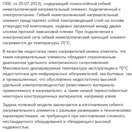
7/00, от 20.07.2013), содержащий тонкослойный гибкий
неметаллический нагревательный элемент, подключенный к
электропитанию. Гибкий неметаллический нагревательный
элемент представляет собой токопроводящий слой на основе
углеродистой композиции, надежно запаянный между двумя
слоями прочной лавсановой пленки. При подключении к
электрической сети гибкий неметаллический греющий элемент
нагревается до температуры 70°C.
В качестве недостатка таких нагревателей можно отметить, что
такие нагревательные элементы обладают ограниченным
диапазоном удельного электрического сопротивления.
Максимально декларируемая температура эксплуатации в 70°C
недостаточна для инфракрасных обогревателей, как бытовых, так
и промышленных, что обусловлено недостаточно высокой
удельной электропроводностью резистивного материала,
применяемого в нагревателях, а также низкой термостойкостью
некоторых конструкционных материалов, например клеев.
Задача полезной модели заключается в изготовлении гибкого
нагревательного элемента с разными размерами и техническими
характеристиками, не требующего при изготовлении сложного,
нестандартного оборудования и обладающего высокой
надежностью,