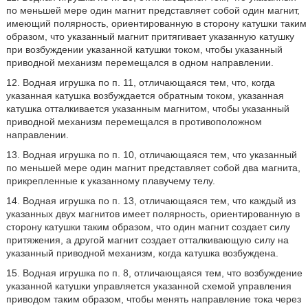
по меньшей мере один магнит представляет собой один магнит,
имеющий полярность, ориентированную в сторону катушки таким
образом, что указанный магнит притягивает указанную катушку
при возбуждении указанной катушки током, чтобы указанный
приводной механизм перемещался в одном направлении.
12. Водная игрушка по п. 11, отличающаяся тем, что, когда
указанная катушка возбуждается обратным током, указанная
катушка отталкивается указанным магнитом, чтобы указанный
приводной механизм перемещался в противоположном
направлении.
13. Водная игрушка по п. 10, отличающаяся тем, что указанный
по меньшей мере один магнит представляет собой два магнита,
прикрепленные к указанному плавучему телу.
14. Водная игрушка по п. 13, отличающаяся тем, что каждый из
указанных двух магнитов имеет полярность, ориентированную в
сторону катушки таким образом, что один магнит создает силу
притяжения, а другой магнит создает отталкивающую силу на
указанный приводной механизм, когда катушка возбуждена.
15. Водная игрушка по п. 8, отличающаяся тем, что возбуждение
указанной катушки управляется указанной схемой управления
приводом таким образом, чтобы менять направление тока через