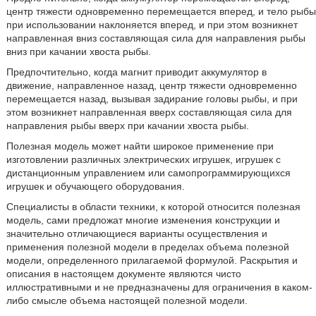
центр тяжести одновременно перемещается вперед, и тело рыбы
при использовании наклоняется вперед, и при этом возникнет
направленная вниз составляющая сила для направления рыбы
вниз при качании хвоста рыбы.
Предпочтительно, когда магнит приводит аккумулятор в
движение, направленное назад, центр тяжести одновременно
перемещается назад, вызывая задирание головы рыбы, и при
этом возникнет направленная вверх составляющая сила для
направления рыбы вверх при качании хвоста рыбы.
Полезная модель может найти широкое применение при
изготовлении различных электрических игрушек, игрушек с
дистанционным управлением или самопрограммирующихся
игрушек и обучающего оборудования.
Специалисты в области техники, к которой относится полезная
модель, сами предложат многие изменения конструкции и
значительно отличающиеся варианты осуществления и
применения полезной модели в пределах объема полезной
модели, определенного прилагаемой формулой. Раскрытия и
описания в настоящем документе являются чисто
иллюстративными и не предназначены для ограничения в каком-
либо смысле объема настоящей полезной модели.