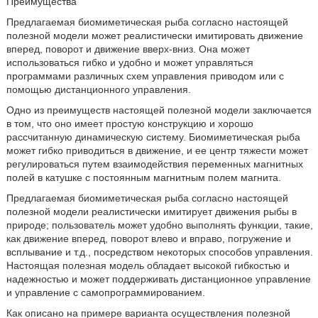
Преимущества
Предлагаемая биомиметическая рыба согласно настоящей
полезной модели может реалистически имитировать движение
вперед, поворот и движение вверх-вниз. Она может
использоваться гибко и удобно и может управляться
программами различных схем управления приводом или с
помощью дистанционного управления.
Одно из преимуществ настоящей полезной модели заключается
в том, что оно имеет простую конструкцию и хорошо
рассчитанную динамическую систему. Биомиметическая рыба
может гибко приводиться в движение, и ее центр тяжести может
регулироваться путем взаимодействия переменных магнитных
полей в катушке с постоянным магнитным полем магнита.
Предлагаемая биомиметическая рыба согласно настоящей
полезной модели реалистически имитирует движения рыбы в
природе; пользователь может удобно выполнять функции, такие,
как движение вперед, поворот влево и вправо, погружение и
всплывание и т.д., посредством некоторых способов управления.
Настоящая полезная модель обладает высокой гибкостью и
надежностью и может поддерживать дистанционное управление
и управление с самопрограммированием.
Как описано на примере варианта осуществления полезной