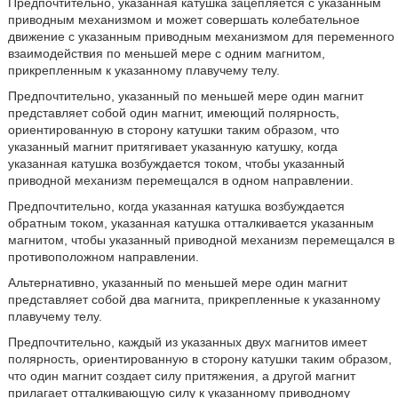
Предпочтительно, указанная катушка зацепляется с указанным
приводным механизмом и может совершать колебательное
движение с указанным приводным механизмом для переменного
взаимодействия по меньшей мере с одним магнитом,
прикрепленным к указанному плавучему телу.
Предпочтительно, указанный по меньшей мере один магнит
представляет собой один магнит, имеющий полярность,
ориентированную в сторону катушки таким образом, что
указанный магнит притягивает указанную катушку, когда
указанная катушка возбуждается током, чтобы указанный
приводной механизм перемещался в одном направлении.
Предпочтительно, когда указанная катушка возбуждается
обратным током, указанная катушка отталкивается указанным
магнитом, чтобы указанный приводной механизм перемещался в
противоположном направлении.
Альтернативно, указанный по меньшей мере один магнит
представляет собой два магнита, прикрепленные к указанному
плавучему телу.
Предпочтительно, каждый из указанных двух магнитов имеет
полярность, ориентированную в сторону катушки таким образом,
что один магнит создает силу притяжения, а другой магнит
прилагает отталкивающую силу к указанному приводному