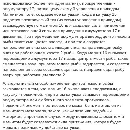
использоваться более чем один магнит), прикрепленный к
аккумулятору 17, питающему схему 3 управления приводом.
Магнитное поле, создаваемое катушкой, когда в катушку 15
подается электрический ток (из схемы управления приводом),
взаимодействует с магнитом 16 для создания силы притяжения
или отталкивающей силы для приведения аккумулятора 17 в
движение. При перемещении аккумулятора вперед центр тяжести
рыбы также смещается вперед, и при этом создается
направленная вниз составляющая сила, направляющая рыбу
вниз при работающем хвосте 2 рыбы. Когда магнит 16 вызывает
перемещение аккумулятора 17 назад, центр тяжести рыбы также
смещается назад, при этом голова рыбы задирается, и создается
направленная вверх составляющая сила, направляющая рыбу
вверх при работающем хвосте 2.
Альтернативный способ изменения центра тяжести рыбы
заключается в том, что магнит 16 выполняют неподвижным, а
катушку - подвижной, и при этом катушка вызывает перемещение
аккумулятора или любого иного элемента-противовеса.
Подвижный элемент-противовес не может быть изготовлен из
магнитного материала, такого, как железо или подобный
материал; в противном случае между подвижным элементом и
магнитом будет создаваться сила притяжения, которая будет
мешать правильному действию катушки.