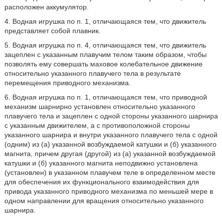
расположен аккумулятор.
4. Водная игрушка по п. 1, отличающаяся тем, что движитель
представляет собой плавник.
5. Водная игрушка по п. 4, отличающаяся тем, что движитель
зацеплен с указанным плавучим телом таким образом, чтобы
позволять ему совершать маховое колебательное движение
относительно указанного плавучего тела в результате
перемещения приводного механизма.
6. Водная игрушка по п. 1, отличающаяся тем, что приводной
механизм шарнирно установлен относительно указанного
плавучего тела и зацеплен с одной стороны указанного шарнира
с указанным движителем, а с противоположной стороны
указанного шарнира и внутри указанного плавучего тела с одной
(одним) из (а) указанной возбуждаемой катушки и (б) указанного
магнита, причем другая (другой) из (а) указанной возбуждаемой
катушки и (б) указанного магнита неподвижно установлена
(установлен) в указанном плавучем теле в определенном месте
для обеспечения их функционального взаимодействия для
привода указанного приводного механизма по меньшей мере в
одном направлении для вращения относительно указанного
шарнира.