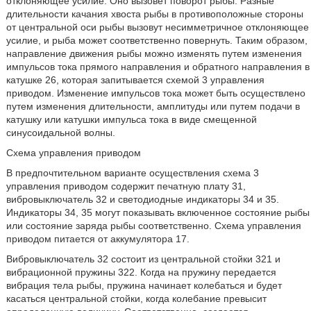
отклоняющее усилие. Оно вызовет поворот рыбы. Разные
длительности качания хвоста рыбы в противоположные стороны
от центральной оси рыбы вызовут несимметричное отклоняющее
усилие, и рыба может соответственно повернуть. Таким образом,
направление движения рыбы можно изменять путем изменения
импульсов тока прямого направления и обратного направления в
катушке 26, которая запитывается схемой 3 управления
приводом. Изменение импульсов тока может быть осуществлено
путем изменения длительности, амплитуды или путем подачи в
катушку или катушки импульса тока в виде смещенной
синусоидальной волны.
Схема управления приводом
В предпочтительном варианте осуществления схема 3
управления приводом содержит печатную плату 31,
вибровыключатель 32 и светодиодные индикаторы 34 и 35.
Индикаторы 34, 35 могут показывать включенное состояние рыбы
или состояние заряда рыбы соответственно. Схема управления
приводом питается от аккумулятора 17.
Вибровыключатель 32 состоит из центральной стойки 321 и
вибрационной пружины 322. Когда на пружину передается
вибрация тела рыбы, пружина начинает колебаться и будет
касаться центральной стойки, когда колебание превысит