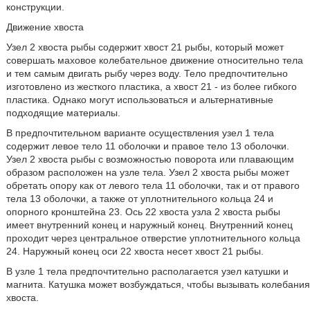
конструкции.
Движение хвоста
Узел 2 хвоста рыбы содержит хвост 21 рыбы, который может
совершать маховое колебательное движение относительно тела
и тем самым двигать рыбу через воду. Тело предпочтительно
изготовлено из жесткого пластика, а хвост 21 - из более гибкого
пластика. Однако могут использоваться и альтернативные
подходящие материалы.
В предпочтительном варианте осуществления узел 1 тела
содержит левое тело 11 оболочки и правое тело 13 оболочки.
Узел 2 хвоста рыбы с возможностью поворота или плавающим
образом расположен на узле тела. Узел 2 хвоста рыбы может
обретать опору как от левого тела 11 оболочки, так и от правого
тела 13 оболочки, а также от уплотнительного кольца 24 и
опорного кронштейна 23. Ось 22 хвоста узла 2 хвоста рыбы
имеет внутренний конец и наружный конец. Внутренний конец
проходит через центральное отверстие уплотнительного кольца
24. Наружный конец оси 22 хвоста несет хвост 21 рыбы.
В узле 1 тела предпочтительно располагается узел катушки и
магнита. Катушка может возбуждаться, чтобы вызывать колебания
хвоста.