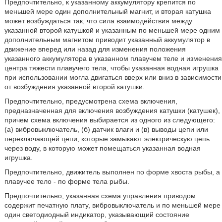
Предпочтительно, к указанному аккумулятору крепится по
меньшей мере один дополнительный магнит, и вторая катушка
может возбуждаться так, что сила взаимодействия между
указанной второй катушкой и указанным по меньшей мере одним
дополнительным магнитом приводит указанный аккумулятор в
движение вперед или назад для изменения положения
указанного аккумулятора в указанном плавучем теле и изменения
центра тяжести плавучего тела, чтобы указанная водная игрушка
при использовании могла двигаться вверх или вниз в зависимости
от возбуждения указанной второй катушки.
Предпочтительно, предусмотрена схема включения,
предназначенная для включения возбуждения катушки (катушек),
причем схема включения выбирается из одного из следующего:
(а) вибровыключатель, (б) датчик влаги и (в) выводы цепи или
переключающей цепи, которые замыкают электрическую цепь
через воду, в которую может помещаться указанная водная
игрушка.
Предпочтительно, движитель выполнен по форме хвоста рыбы, а
плавучее тело - по форме тела рыбы.
Предпочтительно, указанная схема управления приводом
содержит печатную плату, вибровыключатель и по меньшей мере
один светодиодный индикатор, указывающий состояние