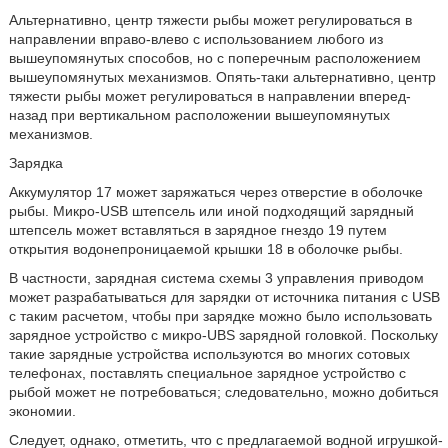
Альтернативно, центр тяжести рыбы может регулироваться в
направлении вправо-влево с использованием любого из
вышеупомянутых способов, но с поперечным расположением
вышеупомянутых механизмов. Опять-таки альтернативно, центр
тяжести рыбы может регулироваться в направлении вперед-
назад при вертикальном расположении вышеупомянутых
механизмов.
Зарядка
Аккумулятор 17 может заряжаться через отверстие в оболочке
рыбы. Микро-USB штепсель или иной подходящий зарядный
штепсель может вставляться в зарядное гнездо 19 путем
открытия водонепроницаемой крышки 18 в оболочке рыбы.
В частности, зарядная система схемы 3 управления приводом
может разрабатываться для зарядки от источника питания с USB
с таким расчетом, чтобы при зарядке можно было использовать
зарядное устройство с микро-UBS зарядной головкой. Поскольку
такие зарядные устройства используются во многих сотовых
телефонах, поставлять специальное зарядное устройство с
рыбой может не потребоваться; следовательно, можно добиться
экономии.
Следует, однако, отметить, что с предлагаемой водной игрушкой-