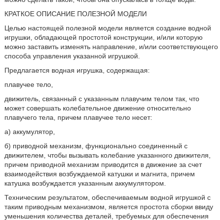
КРАТКОЕ ОПИСАНИЕ ПОЛЕЗНОЙ МОДЕЛИ
Целью настоящей полезной модели является создание водной
игрушки, обладающей простотой конструкции, и/или которую
можно заставить изменять направление, и/или соответствующего
способа управления указанной игрушкой.
Предлагается водная игрушка, содержащая:
плавучее тело,
движитель, связанный с указанным плавучим телом так, что
может совершать колебательное движение относительно
плавучего тела, причем плавучее тело несет:
а) аккумулятор,
б) приводной механизм, функционально соединенный с
движителем, чтобы вызывать колебание указанного движителя,
причем приводной механизм приводится в движение за счет
взаимодействия возбуждаемой катушки и магнита, причем
катушка возбуждается указанным аккумулятором.
Техническим результатом, обеспечиваемым водной игрушкой с
таким приводным механизмом, является простота сборки ввиду
уменьшения количества деталей, требуемых для обеспечения