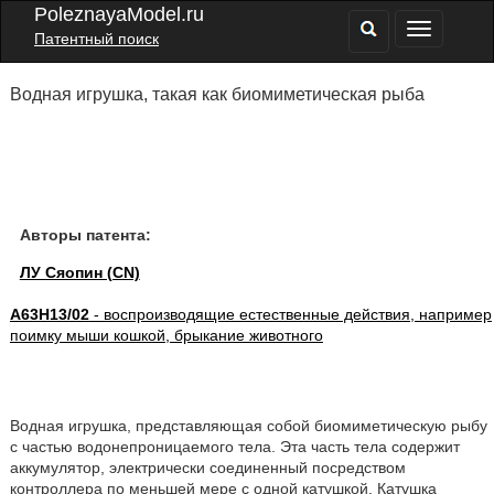
PoleznayaModel.ru
Патентный поиск
Водная игрушка, такая как биомиметическая рыба
Авторы патента:
ЛУ Сяопин (CN)
A63H13/02
- воспроизводящие естественные действия, например
поимку мыши кошкой, брыкание животного
Водная игрушка, представляющая собой биомиметическую рыбу
с частью водонепроницаемого тела. Эта часть тела содержит
аккумулятор, электрически соединенный посредством
контроллера по меньшей мере с одной катушкой. Катушка