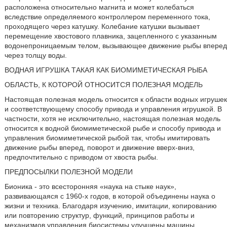
расположена относительно магнита и может колебаться
вследствие определяемого контроллером переменного тока,
проходящего через катушку. Колебание катушки вызывает
перемещение хвостового плавника, зацепленного с указанным
водонепроницаемым телом, вызывающее движение рыбы вперед
через толщу воды.
ВОДНАЯ ИГРУШКА ТАКАЯ КАК БИОМИМЕТИЧЕСКАЯ РЫБА
ОБЛАСТЬ, К КОТОРОЙ ОТНОСИТСЯ ПОЛЕЗНАЯ МОДЕЛЬ
Настоящая полезная модель относится к области водных игрушек
и соответствующему способу привода и управления игрушкой. В
частности, хотя не исключительно, настоящая полезная модель
относится к водной биомиметической рыбе и способу привода и
управления биомиметической рыбой так, чтобы имитировать
движение рыбы вперед, поворот и движение вверх-вниз,
предпочтительно с приводом от хвоста рыбы.
ПРЕДПОСЫЛКИ ПОЛЕЗНОЙ МОДЕЛИ
Бионика - это всесторонняя «наука на стыке наук»,
развивающаяся с 1960-х годов, в которой объединены наука о
жизни и техника. Благодаря изучению, имитации, копированию
или повторению структур, функций, принципов работы и
механизмов управления биосистемы улучшены машины,