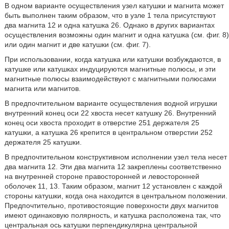
В одном варианте осуществления узел катушки и магнита может
быть выполнен таким образом, что в узле 1 тела присутствуют
два магнита 12 и одна катушка 26. Однако в других вариантах
осуществления возможны один магнит и одна катушка (см. фиг. 8)
или один магнит и две катушки (см. фиг. 7).
При использовании, когда катушка или катушки возбуждаются, в
катушке или катушках индуцируются магнитные полюсы, и эти
магнитные полюсы взаимодействуют с магнитными полюсами
магнита или магнитов.
В предпочтительном варианте осуществления водной игрушки
внутренний конец оси 22 хвоста несет катушку 26. Внутренний
конец оси хвоста проходит в отверстие 251 держателя 25
катушки, а катушка 26 крепится в центральном отверстии 252
держателя 25 катушки.
В предпочтительном конструктивном исполнении узел тела несет
два магнита 12. Эти два магнита 12 закреплены соответственно
на внутренней стороне правосторонней и левосторонней
оболочек 11, 13. Таким образом, магнит 12 установлен с каждой
стороны катушки, когда она находится в центральном положении.
Предпочтительно, противостоящие поверхности двух магнитов
имеют одинаковую полярность, и катушка расположена так, что
центральная ось катушки перпендикулярна центральной