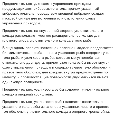
Предпочтительно, для схемы управления приводом
предусматривают вибровыключатель, причем указанный
вибровыключатель посредством внешней вибрации создает
пусковой сигнал для включения или отключения схемы
управления приводом.
Предпочтительно, на внутренней стороне уплотнительного
кольца располагают жесткое расширительное кольцо для
плотного упора уплотнительного кольца в тело рыбы.
В еще одном аспекте настоящей полезной модели предлагается
биомиметическая рыба, причем указанная рыба содержит узел
тела рыбы и узел хвоста рыбы, которые могут колебаться
относительно друг друга, причем узел тела рыбы имеет внутри
схему управления приводом и содержит левое тело оболочки и
правое тело оболочки, для которых внутри предусмотрены по
магниту, и противостоящие поверхности двух магнитов имеют
одинаковую полярность.
Предпочтительно, узел хвоста рыбы содержит уплотнительное
кольцо и опорный кронштейн.
Предпочтительно, узел хвоста рыбы плавает относительно
указанного тела рыбы из-за опоры указанных левого и правого
тел оболочки, уплотнительного кольца и опорного кронштейна.