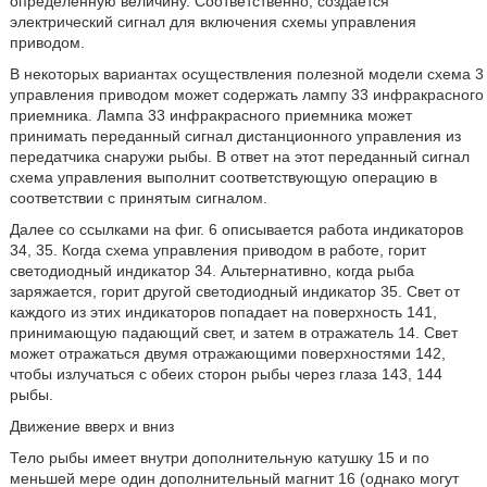
определенную величину. Соответственно, создается
электрический сигнал для включения схемы управления
приводом.
В некоторых вариантах осуществления полезной модели схема 3
управления приводом может содержать лампу 33 инфракрасного
приемника. Лампа 33 инфракрасного приемника может
принимать переданный сигнал дистанционного управления из
передатчика снаружи рыбы. В ответ на этот переданный сигнал
схема управления выполнит соответствующую операцию в
соответствии с принятым сигналом.
Далее со ссылками на фиг. 6 описывается работа индикаторов
34, 35. Когда схема управления приводом в работе, горит
светодиодный индикатор 34. Альтернативно, когда рыба
заряжается, горит другой светодиодный индикатор 35. Свет от
каждого из этих индикаторов попадает на поверхность 141,
принимающую падающий свет, и затем в отражатель 14. Свет
может отражаться двумя отражающими поверхностями 142,
чтобы излучаться с обеих сторон рыбы через глаза 143, 144
рыбы.
Движение вверх и вниз
Тело рыбы имеет внутри дополнительную катушку 15 и по
меньшей мере один дополнительный магнит 16 (однако могут