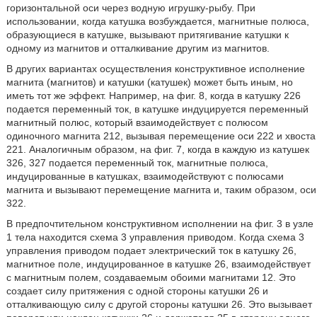
горизонтальной оси через водную игрушку-рыбу. При
использовании, когда катушка возбуждается, магнитные полюса,
образующиеся в катушке, вызывают притягивание катушки к
одному из магнитов и отталкивание другим из магнитов.
В других вариантах осуществления конструктивное исполнение
магнита (магнитов) и катушки (катушек) может быть иным, но
иметь тот же эффект. Например, на фиг. 8, когда в катушку 226
подается переменный ток, в катушке индуцируется переменный
магнитный полюс, который взаимодействует с полюсом
одиночного магнита 212, вызывая перемещение оси 222 и хвоста
221. Аналогичным образом, на фиг. 7, когда в каждую из катушек
326, 327 подается переменный ток, магнитные полюса,
индуцированные в катушках, взаимодействуют с полюсами
магнита и вызывают перемещение магнита и, таким образом, оси
322.
В предпочтительном конструктивном исполнении на фиг. 3 в узле
1 тела находится схема 3 управления приводом. Когда схема 3
управления приводом подает электрический ток в катушку 26,
магнитное поле, индуцированное в катушке 26, взаимодействует
с магнитным полем, создаваемым обоими магнитами 12. Это
создает силу притяжения с одной стороны катушки 26 и
отталкивающую силу с другой стороны катушки 26. Это вызывает