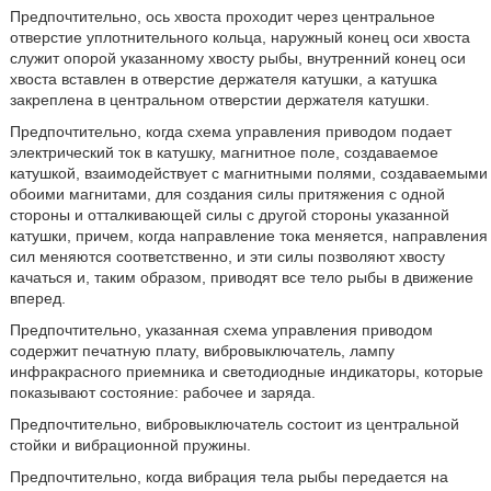
Предпочтительно, ось хвоста проходит через центральное
отверстие уплотнительного кольца, наружный конец оси хвоста
служит опорой указанному хвосту рыбы, внутренний конец оси
хвоста вставлен в отверстие держателя катушки, а катушка
закреплена в центральном отверстии держателя катушки.
Предпочтительно, когда схема управления приводом подает
электрический ток в катушку, магнитное поле, создаваемое
катушкой, взаимодействует с магнитными полями, создаваемыми
обоими магнитами, для создания силы притяжения с одной
стороны и отталкивающей силы с другой стороны указанной
катушки, причем, когда направление тока меняется, направления
сил меняются соответственно, и эти силы позволяют хвосту
качаться и, таким образом, приводят все тело рыбы в движение
вперед.
Предпочтительно, указанная схема управления приводом
содержит печатную плату, вибровыключатель, лампу
инфракрасного приемника и светодиодные индикаторы, которые
показывают состояние: рабочее и заряда.
Предпочтительно, вибровыключатель состоит из центральной
стойки и вибрационной пружины.
Предпочтительно, когда вибрация тела рыбы передается на