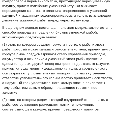
контроллером переменного тока, проходящего через указанную
катушку, причем колебание указанной катушки вызывает
перемещение хвостового плавника, зацепленного с указанной
катушкой и указанным водонепроницаемым телом, вызывающее
движение указанной рыбы вперед через толщу воды.
В еще одном аспекте настоящая полезная модель заключается в
способе привода и управления биомиметической рыбой,
включающем следующие этапы:
(1) этап, на котором создают герметичное тело рыбы и хвост
рыбы, который может качаться относительно тела, причем внутри
корпуса рыбы предусматривают схему управления приводом,
аккумулятор и ось, причем указанный хвост рыбы крепят на
одном конце оси, другой конец оси крепят к держателю катушки,
причем катушку крепят к держателю катушки, а среднюю часть
оси закрывают уплотнительным кольцом, причем внутреннее
отверстие уплотнительного кольца плотно прилегает к оси хвоста,
а наружный край уплотнительного кольца плотно прилегает к
телу рыбы, тем самым образуя плавающее герметичное
закрытие,
(2) этап, на котором рядом с каждой внутренней стороной тела
рыбы соответственно размещают магнит в положении,
соответствующем катушке, причем поверхности магнитов,