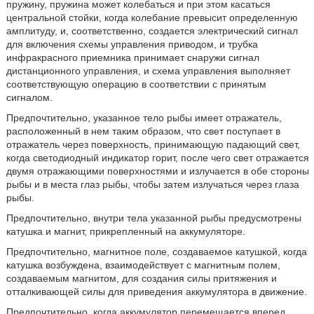
пружину, пружина может колебаться и при этом касаться
центральной стойки, когда колебание превысит определенную
амплитуду, и, соответственно, создается электрический сигнал
для включения схемы управления приводом, и трубка
инфракрасного приемника принимает снаружи сигнал
дистанционного управления, и схема управления выполняет
соответствующую операцию в соответствии с принятым
сигналом.
Предпочтительно, указанное тело рыбы имеет отражатель,
расположенный в нем таким образом, что свет поступает в
отражатель через поверхность, принимающую падающий свет,
когда светодиодный индикатор горит, после чего свет отражается
двумя отражающими поверхностями и излучается в обе стороны
рыбы и в места глаз рыбы, чтобы затем излучаться через глаза
рыбы.
Предпочтительно, внутри тела указанной рыбы предусмотрены
катушка и магнит, прикрепленный на аккумуляторе.
Предпочтительно, магнитное поле, создаваемое катушкой, когда
катушка возбуждена, взаимодействует с магнитным полем,
создаваемым магнитом, для создания силы притяжения и
отталкивающей силы для приведения аккумулятора в движение.
Предпочтительно, когда аккумулятор перемещается вперед,