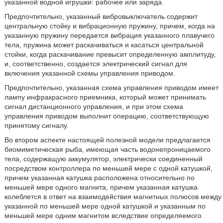
указанной водной игрушки: рабочее или заряда.
Предпочтительно, указанный вибровыключатель содержит
центральную стойку и вибрационную пружину, причем, когда на
указанную пружину передается вибрация указанного плавучего
тела, пружина может раскачиваться и касаться центральной
стойки, когда раскачивание превысит определенную амплитуду,
и, соответственно, создается электрический сигнал для
включения указанной схемы управления приводом.
Предпочтительно, указанная схема управления приводом имеет
лампу инфракрасного приемника, который может принимать
сигнал дистанционного управления, и при этом схема
управления приводом выполнит операцию, соответствующую
принятому сигналу.
Во втором аспекте настоящей полезной модели предлагается
биомиметическая рыба, имеющая часть водонепроницаемого
тела, содержащую аккумулятор, электрически соединенный
посредством контроллера по меньшей мере с одной катушкой,
причем указанная катушка расположена относительно по
меньшей мере одного магнита, причем указанная катушка
колеблется в ответ на взаимодействия магнитных полюсов между
указанной по меньшей мере одной катушкой и указанным по
меньшей мере одним магнитом вследствие определяемого