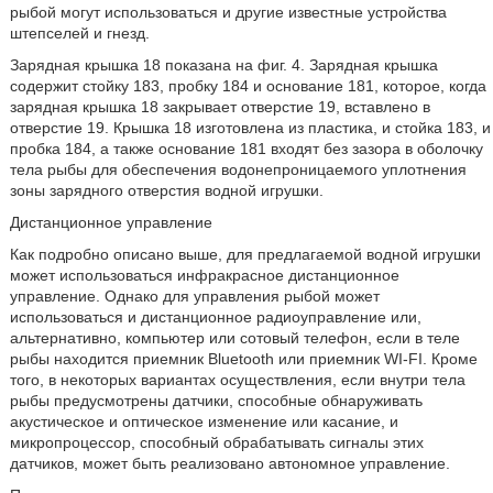
рыбой могут использоваться и другие известные устройства
штепселей и гнезд.
Зарядная крышка 18 показана на фиг. 4. Зарядная крышка
содержит стойку 183, пробку 184 и основание 181, которое, когда
зарядная крышка 18 закрывает отверстие 19, вставлено в
отверстие 19. Крышка 18 изготовлена из пластика, и стойка 183, и
пробка 184, а также основание 181 входят без зазора в оболочку
тела рыбы для обеспечения водонепроницаемого уплотнения
зоны зарядного отверстия водной игрушки.
Дистанционное управление
Как подробно описано выше, для предлагаемой водной игрушки
может использоваться инфракрасное дистанционное
управление. Однако для управления рыбой может
использоваться и дистанционное радиоуправление или,
альтернативно, компьютер или сотовый телефон, если в теле
рыбы находится приемник Bluetooth или приемник WI-FI. Кроме
того, в некоторых вариантах осуществления, если внутри тела
рыбы предусмотрены датчики, способные обнаруживать
акустическое и оптическое изменение или касание, и
микропроцессор, способный обрабатывать сигналы этих
датчиков, может быть реализовано автономное управление.