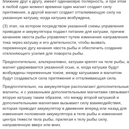
ближние друг к другу, имеют одинаковую полярность, и при этом
в любой один момент времени один магнит создает силу
притяжения, а другой магнит создает отталкивающую силу на
указанную катушку, когда катушка возбуждена,
(3) этап, на котором посредством указанной схемы управления
приводом и аккумулятора подают питание для катушки, причем
качанием хвоста рыбы управляют путем изменения направления
тока через катушку и его длительности, чтобы вызвать
переменную дугу качания хвоста рыбы и обеспечить создание
отклоняющего усилия для поворота рыбы.
Предпочтительно, альтернативно, катушки крепят на теле рыбы, а
магнит удерживается указанной осью, и, когда катушки будут
возбуждены переменным током, между катушками и магнитом
будут создаваться сила притяжения и отталкивающая сила.
Предпочтительно, на аккумуляторе располагают дополнительные
магниты, и с указанными дополнительными магнитами связывают
вторую катушку таким образом, что между второй катушкой и
дополнительными магнитами вызывают силу взаимодействия,
которая приводит аккумулятор в движение вперед или назад для
изменения положения аккумулятора в теле рыбы и изменения
центра тяжести тела рыбы, прилегая к телу рыбы силу,
направленную вверх или вниз.