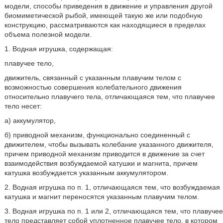
модели, способы приведения в движение и управления другой
биомиметической рыбой, имеющей такую же или подобную
конструкцию, рассматриваются как находящиеся в пределах
объема полезной модели.
1. Водная игрушка, содержащая:
плавучее тело,
движитель, связанный с указанным плавучим телом с
возможностью совершения колебательного движения
относительно плавучего тела, отличающаяся тем, что плавучее
тело несет:
а) аккумулятор,
б) приводной механизм, функционально соединенный с
движителем, чтобы вызывать колебание указанного движителя,
причем приводной механизм приводится в движение за счет
взаимодействия возбуждаемой катушки и магнита, причем
катушка возбуждается указанным аккумулятором.
2. Водная игрушка по п. 1, отличающаяся тем, что возбуждаемая
катушка и магнит переносятся указанным плавучим телом.
3. Водная игрушка по п. 1 или 2, отличающаяся тем, что плавучее
тело представляет собой уплотненное плавучее тело, в котором