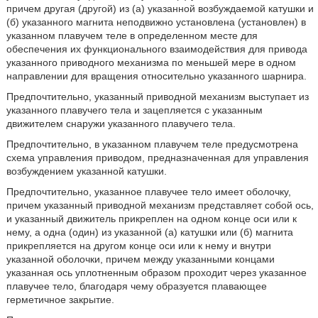
причем другая (другой) из (а) указанной возбуждаемой катушки и
(б) указанного магнита неподвижно установлена (установлен) в
указанном плавучем теле в определенном месте для
обеспечения их функционального взаимодействия для привода
указанного приводного механизма по меньшей мере в одном
направлении для вращения относительно указанного шарнира.
Предпочтительно, указанный приводной механизм выступает из
указанного плавучего тела и зацепляется с указанным
движителем снаружи указанного плавучего тела.
Предпочтительно, в указанном плавучем теле предусмотрена
схема управления приводом, предназначенная для управления
возбуждением указанной катушки.
Предпочтительно, указанное плавучее тело имеет оболочку,
причем указанный приводной механизм представляет собой ось,
и указанный движитель прикреплен на одном конце оси или к
нему, а одна (один) из указанной (а) катушки или (б) магнита
прикрепляется на другом конце оси или к нему и внутри
указанной оболочки, причем между указанными концами
указанная ось уплотненным образом проходит через указанное
плавучее тело, благодаря чему образуется плавающее
герметичное закрытие.