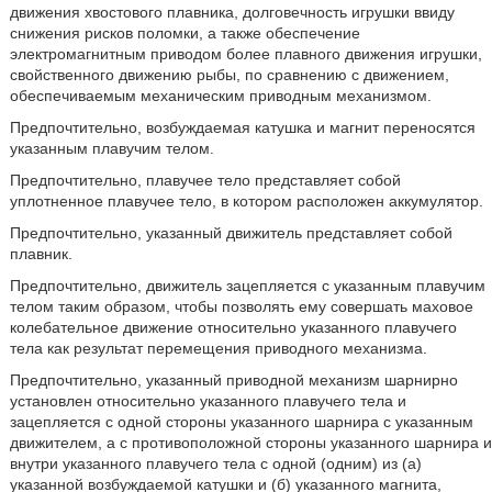
движения хвостового плавника, долговечность игрушки ввиду
снижения рисков поломки, а также обеспечение
электромагнитным приводом более плавного движения игрушки,
свойственного движению рыбы, по сравнению с движением,
обеспечиваемым механическим приводным механизмом.
Предпочтительно, возбуждаемая катушка и магнит переносятся
указанным плавучим телом.
Предпочтительно, плавучее тело представляет собой
уплотненное плавучее тело, в котором расположен аккумулятор.
Предпочтительно, указанный движитель представляет собой
плавник.
Предпочтительно, движитель зацепляется с указанным плавучим
телом таким образом, чтобы позволять ему совершать маховое
колебательное движение относительно указанного плавучего
тела как результат перемещения приводного механизма.
Предпочтительно, указанный приводной механизм шарнирно
установлен относительно указанного плавучего тела и
зацепляется с одной стороны указанного шарнира с указанным
движителем, а с противоположной стороны указанного шарнира и
внутри указанного плавучего тела с одной (одним) из (а)
указанной возбуждаемой катушки и (б) указанного магнита,