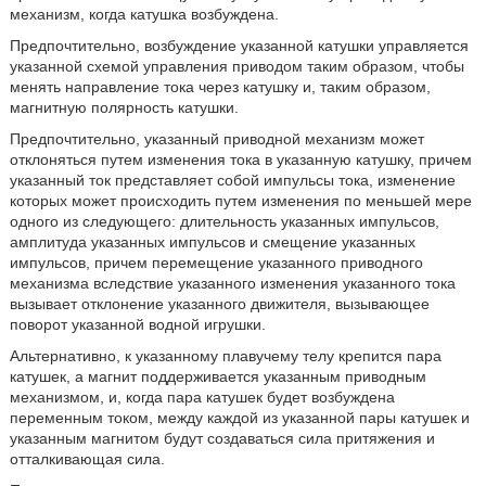
механизм, когда катушка возбуждена.
Предпочтительно, возбуждение указанной катушки управляется
указанной схемой управления приводом таким образом, чтобы
менять направление тока через катушку и, таким образом,
магнитную полярность катушки.
Предпочтительно, указанный приводной механизм может
отклоняться путем изменения тока в указанную катушку, причем
указанный ток представляет собой импульсы тока, изменение
которых может происходить путем изменения по меньшей мере
одного из следующего: длительность указанных импульсов,
амплитуда указанных импульсов и смещение указанных
импульсов, причем перемещение указанного приводного
механизма вследствие указанного изменения указанного тока
вызывает отклонение указанного движителя, вызывающее
поворот указанной водной игрушки.
Альтернативно, к указанному плавучему телу крепится пара
катушек, а магнит поддерживается указанным приводным
механизмом, и, когда пара катушек будет возбуждена
переменным током, между каждой из указанной пары катушек и
указанным магнитом будут создаваться сила притяжения и
отталкивающая сила.