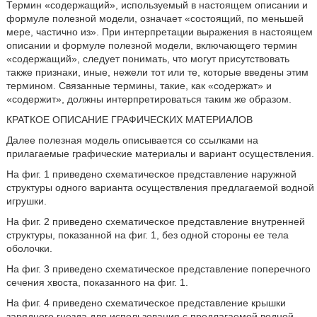
Термин «содержащий», используемый в настоящем описании и
формуле полезной модели, означает «состоящий, по меньшей
мере, частично из». При интерпретации выражения в настоящем
описании и формуле полезной модели, включающего термин
«содержащий», следует понимать, что могут присутствовать
также признаки, иные, нежели тот или те, которые введены этим
термином. Связанные термины, такие, как «содержат» и
«содержит», должны интерпретироваться таким же образом.
КРАТКОЕ ОПИСАНИЕ ГРАФИЧЕСКИХ МАТЕРИАЛОВ
Далее полезная модель описывается со ссылками на
прилагаемые графические материалы и вариант осуществления.
На фиг. 1 приведено схематическое представление наружной
структуры одного варианта осуществления предлагаемой водной
игрушки.
На фиг. 2 приведено схематическое представление внутренней
структуры, показанной на фиг. 1, без одной стороны ее тела
оболочки.
На фиг. 3 приведено схематическое представление поперечного
сечения хвоста, показанного на фиг. 1.
На фиг. 4 приведено схематическое представление крышки
зарядного гнезда для использования с предлагаемой водной