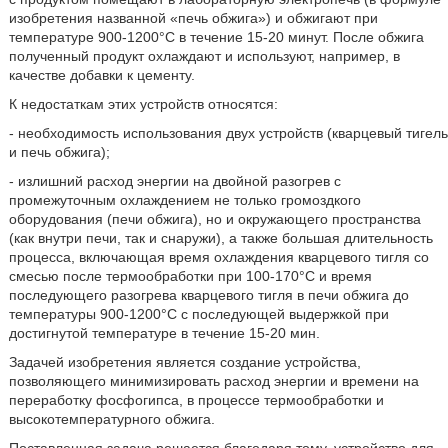
изобретения названной «печь обжига») и обжигают при
температуре 900-1200°C в течение 15-20 минут. После обжига
полученный продукт охлаждают и используют, например, в
качестве добавки к цементу.
К недостаткам этих устройств относятся:
- необходимость использования двух устройств (кварцевый тигель
и печь обжига);
- излишний расход энергии на двойной разогрев с
промежуточным охлаждением не только громоздкого
оборудования (печи обжига), но и окружающего пространства
(как внутри печи, так и снаружи), а также большая длительность
процесса, включающая время охлаждения кварцевого тигля со
смесью после термообработки при 100-170°C и время
последующего разогрева кварцевого тигля в печи обжига до
температуры 900-1200°C с последующей выдержкой при
достигнутой температуре в течение 15-20 мин.
Задачей изобретения является создание устройства,
позволяющего минимизировать расход энергии и времени на
переработку фосфогипса, в процессе термообработки и
высокотемпературного обжига.