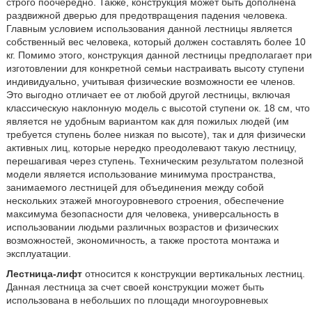
строго поочередно. Также, конструкция может быть дополнена
раздвижной дверью для предотвращения падения человека.
Главным условием использования данной лестницы является
собственный вес человека, который должен составлять более 10
кг. Помимо этого, конструкция данной лестницы предполагает при
изготовлении для конкретной семьи настраивать высоту ступени
индивидуально, учитывая физические возможности ее членов.
Это выгодно отличает ее от любой другой лестницы, включая
классическую наклонную модель с высотой ступени ок. 18 см, что
является не удобным вариантом как для пожилых людей (им
требуется ступень более низкая по высоте), так и для физически
активных лиц, которые нередко преодолевают такую лестницу,
перешагивая через ступень. Техническим результатом полезной
модели является использование минимума пространства,
занимаемого лестницей для объединения между собой
нескольких этажей многоуровневого строения, обеспечение
максимума безопасности для человека, универсальность в
использовании людьми различных возрастов и физических
возможностей, экономичность, а также простота монтажа и
эксплуатации.
Лестница-лифт
относится к конструкции вертикальных лестниц.
Данная лестница за счет своей конструкции может быть
использована в небольших по площади многоуровневых