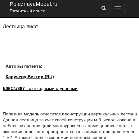
PoleznayaModel.ru
Патентный поиск
Лестница-лифт
Авторы патента:
Каручеру Виктор (RU)
E06C1/387
- с откидными ступенями
Полезная модель относится к конструкции вертикальных лестниц.
Данная лестница за счет своей конструкции м.б. использована в
небольших по площади многоуровневых помещениях с целью
экономии полезного пространства, т.к. занимает площадь менее
1 м2. А также с целью экономии денежных средств