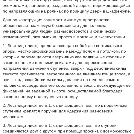
элементами, например, раздвижной дверью, перемещающейся
по направляющим на роликах по принципу двери в шкафе-купе.
Данная конструкция занимает минимум пространства,
обеспечивает максимум безопасности для человека,
универсальна для людей разных возрастов и физических
возможностей, экономична, проста в монтаже и эксплуатации.
1. Лестница-лифт, представляющая собой две вертикальные
опоры, жестко зафиксированные между полом и потолком, по
которым перемещаются вверх-вниз две подвижные ступени с
закрепленными под ними рычагами для переключения
направления движения ступеней, вверх - под действием силы
тяжести противовеса, закрепленного на внешнем конце троса, а
вниз - под воздействием силы давления на ступень самого
человека посредством его собственного веса с последующей ее
фиксацией на заданной высоте, осуществляемой благодаря
закрепленному под ступенью стопору.
2. Лестница-лифт по п.1, отличающаяся тем, что к подвижным
ступеням крепятся поручни для удержания равновесия
человеком.
3. Лестница-лифт по п.1, отличающаяся тем, что ступени
соединяются друг с другом при помощи тросика с возможностью