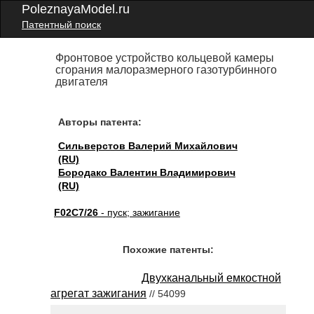
PoleznayaModel.ru
Патентный поиск
Фронтовое устройство кольцевой камеры
сгорания малоразмерного газотурбинного
двигателя
Авторы патента:
Сильверстов Валерий Михайлович
(RU)
Бородако Валентин Владимирович
(RU)
F02C7/26
- пуск; зажигание
Похожие патенты:
Двухканальный емкостной
агрегат зажигания
// 54099