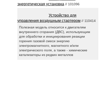
энергетическая установка
// 101096
Устройство для
управления воздушным стартером
// 110414
Полезная модель относится к двигателям
внутреннего сгорания (ДВС), использующим
для обработки и инициирования реакции
горения газовой смеси энергию
электромагнитного, магнитного и/или
электрического поля, а также - химические
катализаторы из редких металлов