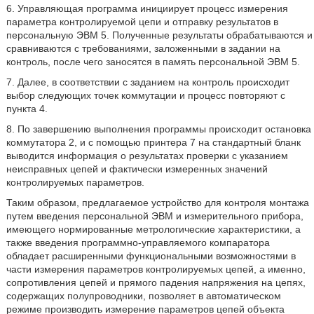
6. Управляющая программа инициирует процесс измерения
параметра контролируемой цепи и отправку результатов в
персональную ЭВМ 5. Полученные результаты обрабатываются и
сравниваются с требованиями, заложенными в задании на
контроль, после чего заносятся в память персональной ЭВМ 5.
7. Далее, в соответствии с заданием на контроль происходит
выбор следующих точек коммутации и процесс повторяют с
пункта 4.
8. По завершению выполнения программы происходит остановка
коммутатора 2, и с помощью принтера 7 на стандартный бланк
выводится информация о результатах проверки с указанием
неисправных цепей и фактически измеренных значений
контролируемых параметров.
Таким образом, предлагаемое устройство для контроля монтажа
путем введения персональной ЭВМ и измерительного прибора,
имеющего нормированные метрологические характеристики, а
также введения программно-управляемого компаратора
обладает расширенными функциональными возможностями в
части измерения параметров контролируемых цепей, а именно,
сопротивления цепей и прямого падения напряжения на цепях,
содержащих полупроводники, позволяет в автоматическом
режиме производить измерение параметров цепей объекта