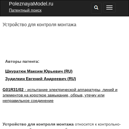
PoleznayaModel.ru
Патентный поиск
Устройство для контроля монтажа
Авторы патента:
Шкуратюк Максим Юрьевич (RU)
Зудилкин Евгений Андреевич (RU)
G01R31/02
- испытание электрической аппаратуры, линий и
элементов на короткое замыкание, обрыв, утечку или
неправильное соединение
Устройство для контроля монтажа
относится к контрольно-