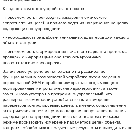
панель управления.
К недостаткам этого устройства относятся:
- невозможность производить измерения омического
сопротивления цепей и прямого падения напряжения на цепях,
содержащих полупроводники;
- необходимость разработки уникальных адаптеров для каждого
объекта контроля;
- невозможность формирования печатного варианта протокола
проверки с информацией обо всех обнаруженных
несоответствиях и их адресах.
Заявляемое устройство направлено на расширение
функциональных возможностей устройства путем введения
персональной ЭВМ и прибора измерительного, имеющего
нормированные метрологические характеристики, а также
замены коммутатора на программно-управляемый, что
расширяет возможности устройства в части измерения
параметров контролируемых цепей, а именно, сопротивления
электрических цепей и прямого падения напряжения на цепях,
содержащих полупроводники, позволяет в автоматическом
режиме производить измерение параметров цепей объекта
контроля, обрабатывать полученные результаты и выводить их на