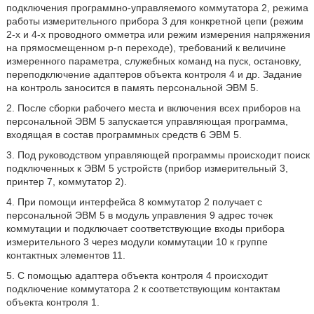
подключения программно-управляемого коммутатора 2, режима
работы измерительного прибора 3 для конкретной цепи (режим
2-х и 4-х проводного омметра или режим измерения напряжения
на прямосмещенном p-n переходе), требований к величине
измеренного параметра, служебных команд на пуск, остановку,
переподключение адаптеров объекта контроля 4 и др. Задание
на контроль заносится в память персональной ЭВМ 5.
2. После сборки рабочего места и включения всех приборов на
персональной ЭВМ 5 запускается управляющая программа,
входящая в состав программных средств 6 ЭВМ 5.
3. Под руководством управляющей программы происходит поиск
подключенных к ЭВМ 5 устройств (прибор измерительный 3,
принтер 7, коммутатор 2).
4. При помощи интерфейса 8 коммутатор 2 получает с
персональной ЭВМ 5 в модуль управления 9 адрес точек
коммутации и подключает соответствующие входы прибора
измерительного 3 через модули коммутации 10 к группе
контактных элементов 11.
5. С помощью адаптера объекта контроля 4 происходит
подключение коммутатора 2 к соответствующим контактам
объекта контроля 1.