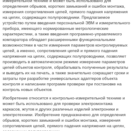
измерительной технике и может быть использовано для
определения обрывов, коротких замыканий и ошибок монтажа,
измерения сопротивления цепей, прямого падения напряжения
на цепях, содержащих полупроводники. Предлагаемое
устройство путем введения персональной ЭВМ и измерительного
прибора, имеющего нормированные метрологические
характеристики, а также введения программно-управляемого
компаратора обладает расширенными функциональными
возможностями в части измерения параметров контролируемых
цепей, а именно, сопротивления цепей и прямого падения
напряжения на цепях, содержащих полупроводники, позволяет
производить в автоматическом режиме измерение параметров
цепей объектов контроля, обрабатывать полученные результаты
и выводить их на печать, а также значительно сокращает сроки и
затраты при разработке универсальных адаптеров объекта
контроля и написании программ проверки при постановке на
контроль новых объектов.
Изобретение относится к контрольно-измерительной технике и
может быть использовано для проверки электромонтажа
каркасов, жгутов и других различных изделий электроники и
электротехники. Изобретение предназначено для определения
обрывов, коротких замыканий и ошибок монтажа, измерения
сопротивления цепей, прямого падения напряжения на цепях,