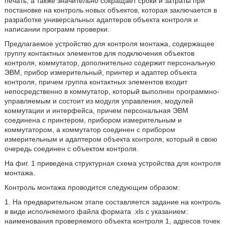
печать, а также значительно сокращает сроки и затраты при
постановке на контроль новых объектов, которая заключается в
разработке универсальных адаптеров объекта контроля и
написании программ проверки.
Предлагаемое устройство для контроля монтажа, содержащее
группу контактных элементов для подключения объектов
контроля, коммутатор, дополнительно содержит персональную
ЭВМ, прибор измерительный, принтер и адаптер объекта
контроля, причем группа контактных элементов входит
непосредственно в коммутатор, который выполнен программно-
управляемым и состоит из модуля управления, модулей
коммутации и интерфейса, причем персональная ЭВМ
соединена с принтером, прибором измерительным и
коммутатором, а коммутатор соединен с прибором
измерительным и адаптером объекта контроля, который в свою
очередь соединен с объектом контроля.
На фиг. 1 приведена структурная схема устройства для контроля
монтажа.
Контроль монтажа проводится следующим образом:
1. На предварительном этапе составляется задание на контроль
в виде исполняемого файла формата .xls с указанием:
наименования проверяемого объекта контроля 1, адресов точек