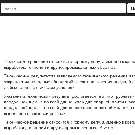
Н
Техническое решение относится к горному делу, а именно к кр
выработок, тоннелей и других промышленных объектов.
Техническим результатом заявляемого технического решения яв
закрепления породных обнажений за счет повышения несущей сп
любых горно-технических условиях.
Указанный технический результат достигается тем, что трубчат
продольной щелью по всей длине, упор для опорной плиты и вд
продольной щелью по всей длине, согласно полезной модели, в
выполнена с винтовой резьбой.
Техническое решение относится к горному делу, а именно к кр
выработок, тоннелей и других промышленных объектов.