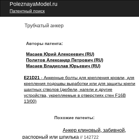
PoleznayaModel.ru
Патентный поиск
Трубчатый анкер
Авторы патента:
Масаев Юрий Алексеевич (RU)
Политов Александр Петрович (RU)
Масаев Владислав Юрьевич (RU)
E21D21
- Анкерные болты для крепления кровли, для
крепления подошвы выработки или для защиты крепи
шахтных стволов (дюбели, нагели и другие
устройства, укрепляемые в отверстиях стен F16B
13/00)
Похожие патенты:
Анкер клиновый, забивной,
распорный или шпилька
// 142722