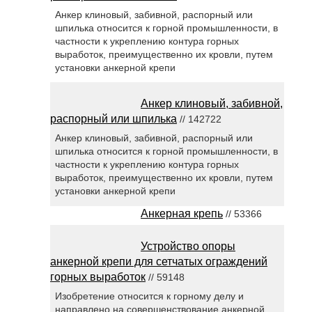
Анкер клиновый, забивной, распорный или
шпилька относится к горной промышленности, в
частности к укреплению контура горных
выработок, преимущественно их кровли, путем
установки анкерной крепи
Анкер клиновый, забивной,
распорный или шпилька
// 142722
Анкер клиновый, забивной, распорный или
шпилька относится к горной промышленности, в
частности к укреплению контура горных
выработок, преимущественно их кровли, путем
установки анкерной крепи
Анкерная крепь
// 53366
Устройство опоры
анкерной крепи для сетчатых ограждений
горных выработок
// 59148
Изобретение относится к горному делу и
направлено на совершенствование анкерной