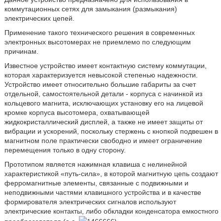
коммутационных сетях для замыкания (размыкания)
электрических цепей.
Применение такого технического решения в современных
электронных высотомерах не приемлемо по следующим
причинам.
Известное устройство имеет контактную систему коммутации,
которая характеризуется невысокой степенью надежности.
Устройство имеет относительно большие габариты за счет
отдельной, самостоятельной детали - корпуса с начинкой из
кольцевого магнита, исключающих установку его на лицевой
кромке корпуса высотомера, охватывающей
жидкокристаллический дисплей, а также не имеет защиты от
вибрации и ускорений, поскольку стержень с кнопкой подвешен в
магнитном поле практически свободно и имеет ограничение
перемещения только в одну сторону.
Прототипом является нажимная клавиша с нелинейной
характеристикой «путь-сила», в которой магнитную цепь создают
ферромагнитные элементы, связанные с подвижными и
неподвижными частями клавишного устройства и в качестве
формирователя электрических сигналов используют
электрические контакты, либо обкладки конденсатора емкостного