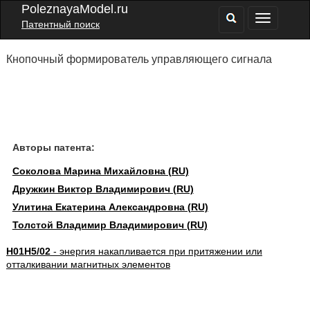
PoleznayaModel.ru
Патентный поиск
Кнопочный формирователь управляющего сигнала
Авторы патента:
Соколова Марина Михайловна (RU)
Дружкин Виктор Владимирович (RU)
Улитина Екатерина Александровна (RU)
Толстой Владимир Владимирович (RU)
H01H5/02
- энергия накапливается при притяжении или
отталкивании магнитных элементов