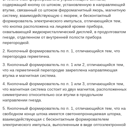
содержащий кнопку со штоком, установленную в направляющей
втулке, связанный со штоком ферромагнитный якорь, магнитную
систему, взаимодействующую с якорем, и бесконтактный
формирователь электрического импульса, отличающийся тем,
что кнопка расположена на лицевой кромке прибора,
охватывающей жидкокристаллический дисплей, в продолговатом
гнезде, отделенном от внутренней полости прибора
перегородкой.
2. Кнопочный формирователь по п. 1, отличающийся тем, что
перегородка герметична.
3. Кнопочный формирователь по п. 1 или 2, отличающийся тем,
что на герметичной перегородке закреплена направляющая
втулка и магнитная система.
4. Кнопочный формирователь по п. 1 или 3, отличающийся тем,
что магнитная система состоит из двух магнитов, расположенных
симметрично относительно оси втулки в продольном
направлении гнезда.
5. Кнопочный формирователь по п. 1, отличающийся тем, что на
свободном конце штока имеется светонепроницаемая шторка,
взаимодействующая с бесконтактным формирователем
электрического импульса, выполненным в виде оптоэлектронной