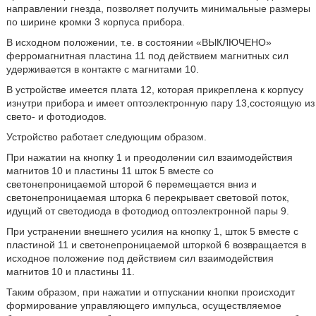
направлении гнезда, позволяет получить минимальные размеры
по ширине кромки 3 корпуса прибора.
В исходном положении, т.е. в состоянии «ВЫКЛЮЧЕНО»
ферромагнитная пластина 11 под действием магнитных сил
удерживается в контакте с магнитами 10.
В устройстве имеется плата 12, которая прикреплена к корпусу
изнутри прибора и имеет оптоэлектронную пару 13,состоящую из
свето- и фотодиодов.
Устройство работает следующим образом.
При нажатии на кнопку 1 и преодолении сил взаимодействия
магнитов 10 и пластины 11 шток 5 вместе со
светонепроницаемой шторой 6 перемещается вниз и
светонепроницаемая шторка 6 перекрывает световой поток,
идущий от светодиода в фотодиод оптоэлектронной пары 9.
При устранении внешнего усилия на кнопку 1, шток 5 вместе с
пластиной 11 и светонепроницаемой шторкой 6 возвращается в
исходное положение под действием сил взаимодействия
магнитов 10 и пластины 11.
Таким образом, при нажатии и отпускании кнопки происходит
формирование управляющего импульса, осуществляемое