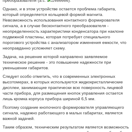
преобразователя (а.с.
1466666).
Однако, и в этом устройстве остается проблема габарита,
который определяется кольцевой формой магнита.
Невозможность использования контактного формирователя
сигнала, а в случае бесконтактного преобразователя -
неопределенность характеристики конденсатора при наклоне
подвижной пластины, которая потребует специального
порогового устройства с анализатором изменения емкости, что
неоправданно усложняет схему.
Задача, на решение которой направлено заявляемое
техническое решение - это повышение надежности при
уменьшении габаритов.
Следует особо отметить, что в современных электронных
высотомерах, в которых используются жидкокристаллические
дисплеи, занимающие практически всю поверхность лицевой
части прибора, для размещения кнопок управления остается
лишь кромка корпуса прибора шириной 6,5 мм.
Поэтому создание кнопочного формирователя управляющего
сигнала, надежно работающего в малых габаритах, является
важной задачей.
Таким образом, техническим результатом является возможность