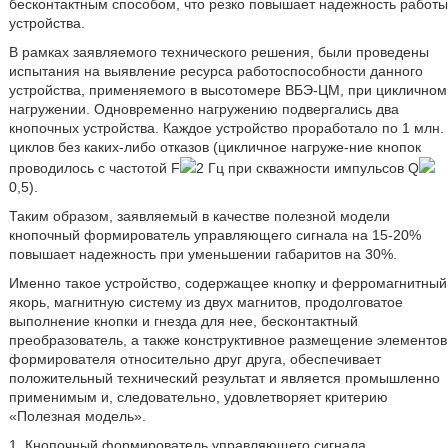
бесконтактным способом, что резко повышает надежность работы
устройства.
В рамках заявляемого технического решения, были проведены
испытания на выявление ресурса работоспособности данного
устройства, применяемого в высотомере ВБЭ-ЦМ, при цикличном
нагружении. Одновременно нагружению подвергались два
кнопочных устройства. Каждое устройство проработало по 1 млн.
циклов без каких-либо отказов (цикличное нагруже-ние кнопок
проводилось с частотой F
2 Гц при скважности импульсов Q
0,5).
Таким образом, заявляемый в качестве полезной модели
кнопочный формирователь управляющего сигнала на 15-20%
повышает надежность при уменьшении габаритов на 30%.
Именно такое устройство, содержащее кнопку и ферромагнитный
якорь, магнитную систему из двух магнитов, продолговатое
выполнение кнопки и гнезда для нее, бесконтактный
преобразователь, а также конструктивное размещение элементов
формирователя относительно друг друга, обеспечивает
положительный технический результат и является промышленно
применимым и, следовательно, удовлетворяет критерию
«Полезная модель».
1. Кнопочный формирователь управляющего сигнала,