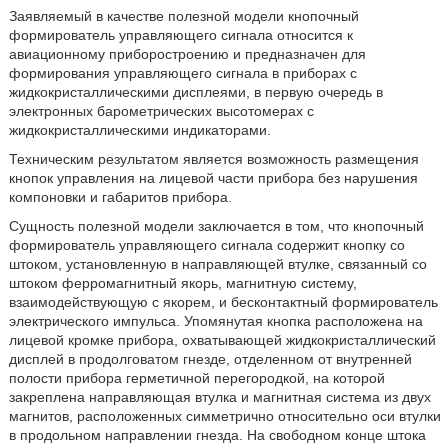
Заявляемый в качестве полезной модели кнопочный
формирователь управляющего сигнала относится к
авиационному приборостроению и предназначен для
формирования управляющего сигнала в приборах с
жидкокристаллическими дисплеями, в первую очередь в
электронных барометрических высотомерах с
жидкокристаллическими индикаторами.
Техническим результатом является возможность размещения
кнопок управления на лицевой части прибора без нарушения
компоновки и габаритов прибора.
Сущность полезной модели заключается в том, что кнопочный
формирователь управляющего сигнала содержит кнопку со
штоком, установленную в направляющей втулке, связанный со
штоком ферромагнитный якорь, магнитную систему,
взаимодействующую с якорем, и бесконтактный формирователь
электрического импульса. Упомянутая кнопка расположена на
лицевой кромке прибора, охватывающей жидкокристаллический
дисплей в продолговатом гнезде, отделенном от внутренней
полости прибора герметичной перегородкой, на которой
закреплена направляющая втулка и магнитная система из двух
магнитов, расположенных симметрично относительно оси втулки
в продольном направлении гнезда. На свободном конце штока