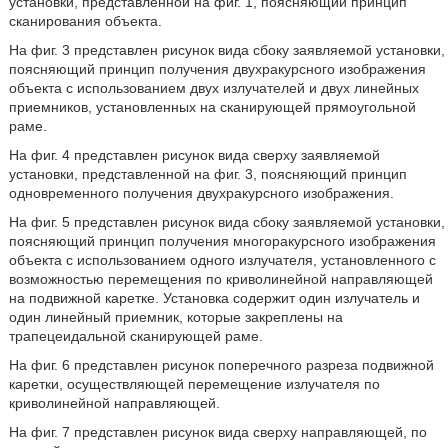
установки, представленной на фиг. 1, поясняющий принцип
сканирования объекта.
На фиг. 3 представлен рисунок вида сбоку заявляемой установки,
поясняющий принцип получения двухракурсного изображения
объекта с использованием двух излучателей и двух линейных
приемников, установленных на сканирующей прямоугольной
раме.
На фиг. 4 представлен рисунок вида сверху заявляемой
установки, представленной на фиг. 3, поясняющий принцип
одновременного получения двухракурсного изображения.
На фиг. 5 представлен рисунок вида сбоку заявляемой установки,
поясняющий принцип получения многоракурсного изображения
объекта с использованием одного излучателя, установленного с
возможностью перемещения по криволинейной направляющей
на подвижной каретке. Установка содержит один излучатель и
один линейный приемник, которые закреплены на
трапецеидальной сканирующей раме.
На фиг. 6 представлен рисунок поперечного разреза подвижной
каретки, осуществляющей перемещение излучателя по
криволинейной направляющей.
На фиг. 7 представлен рисунок вида сверху направляющей, по