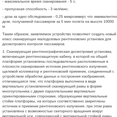
- максимальное время сканирования - 5 с;
- пропускная способность - 3 чел/мин;
- доза за одно обследование - 0,25 микрозиверт, что эквивалентно
дозе, получаемой пассажиром за 5 мин полета на высоте 10000
м.
Таким образом, заявляемое устройство позволяют создать новый
класс сканирующих малодозовых рентгеновских установок для
досмотрового контроля пассажиров.
1. Сканирующая рентгенографическая досмотровая установка,
включающая рентгенозащитную кабину, в которой на общей
платформе установлены последовательно расположенные в
плоскости сканирования источник рентгеновского излучения,
щелевой коллиматор и рентгеновский приемник, соединенный с
устройством обработки данных и построения изображения,
отличающаяся тем, что платформа выполнена в виде
вертикально установленной сканирующей рамы в форме
многоугольника с двумя параллельными вертикально
ориентированными сторонами, образующими вертикальные
стойки платформы, на которых соответственно закреплены
источник и приемник рентгеновского излучения, при этом рама
установлена с возможностью секторного вращения вокруг
вертикальной оси, совпадающей с вертикальной стойкой рамы,