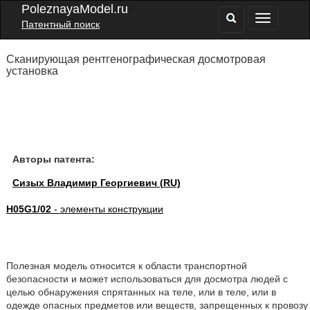
PoleznayaModel.ru
Патентный поиск
Сканирующая рентгенографическая досмотровая
установка
Авторы патента:
Сизых Владимир Георгиевич (RU)
H05G1/02
- элементы конструкции
Полезная модель относится к области транспортной
безопасности и может использоваться для досмотра людей с
целью обнаружения спрятанных на теле, или в теле, или в
одежде опасных предметов или веществ, запрещенных к провозу