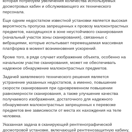
которая потребуем увеличения количества используемых
досмотровых кабин и обслуживающего их технического
персонала.
Еще одним недостатком известной установки является высокая
вероятность пропуска запрещенных к провозу малоконтрастных
предметов, находящихся в зоне неустойчивого сканирования
(начальный участок зоны сканирования), связанных с
вибрациями, которые испытывает перемещаемая массивная
платформа в момент возникновения ускорений.
Кроме того, в ряде случает изображение объекта, особенно на
начальном участке сканирования, может не обеспечивать
надежное обнаружение малоконтрастных предметов.
Задачей заявляемого технического решения является
устранение указанных недостатков, а именно, повышение
скорости сканирования при одновременном повышении
равномерности сканирования, а также улучшение качества
получаемого изображения, достаточного для надежного
обнаружения малоконтрастных запрещенных к перевозке
предметов вне зависимости от места их нахождения на теле
человека.
Указанная задача в сканирующей рентгенографической
досмотровой установке, включающей рентгенозащитную кабину,