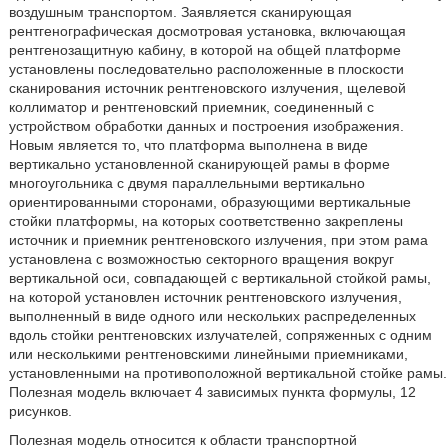
воздушным транспортом. Заявляется сканирующая
рентгенографическая досмотровая установка, включающая
рентгенозащитную кабину, в которой на общей платформе
установлены последовательно расположенные в плоскости
сканирования источник рентгеновского излучения, щелевой
коллиматор и рентгеновский приемник, соединенный с
устройством обработки данных и построения изображения.
Новым является то, что платформа выполнена в виде
вертикально установленной сканирующей рамы в форме
многоугольника с двумя параллельными вертикально
ориентированными сторонами, образующими вертикальные
стойки платформы, на которых соответственно закреплены
источник и приемник рентгеновского излучения, при этом рама
установлена с возможностью секторного вращения вокруг
вертикальной оси, совпадающей с вертикальной стойкой рамы,
на которой установлен источник рентгеновского излучения,
выполненный в виде одного или нескольких распределенных
вдоль стойки рентгеновских излучателей, сопряженных с одним
или несколькими рентгеновскими линейными приемниками,
установленными на противоположной вертикальной стойке рамы.
Полезная модель включает 4 зависимых пункта формулы, 12
рисунков.
Полезная модель относится к области транспортной