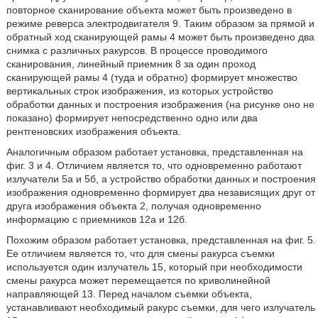
повторное сканирование объекта может быть произведено в
режиме реверса электродвигателя 9. Таким образом за прямой и
обратный ход сканирующей рамы 4 может быть произведено два
снимка с различных ракурсов. В процессе проводимого
сканирования, линейный приемник 8 за один проход
сканирующей рамы 4 (туда и обратно) формирует множество
вертикальных строк изображения, из которых устройство
обработки данных и построения изображения (на рисунке оно не
показано) формирует непосредственно одно или два
рентгеновских изображения объекта.
Аналогичным образом работает установка, представленная на
фиг. 3 и 4. Отличием является то, что одновременно работают
излучатели 5а и 5б, а устройство обработки данных и построения
изображения одновременно формирует два независящих друг от
друга изображения объекта 2, получая одновременно
информацию с приемников 12а и 12б.
Похожим образом работает установка, представленная на фиг. 5.
Ее отличием является то, что для смены ракурса съемки
используется один излучатель 15, который при необходимости
смены ракурса может перемещается по криволинейной
направляющей 13. Перед началом съемки объекта,
устанавливают необходимый ракурс съемки, для чего излучатель