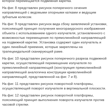
которой перемещается подвижная каретка.
На фиг. 8 представлен рисунок поперечного сечения
направляющей с ведомыми опорными катками и ведущим
зубчатым колесом.
На фиг. 9 представлен рисунок вида сбоку заявляемой установки,
поясняющий принцип получения многоракурсного изображения
объекта с использованием одного излучателя, установленного с
возможностью перемещения по прямолинейной направляющей
на подвижной каретке. Установка содержит один излучатель и
один линейный приемник, которые закреплены на
трапецеидальной сканирующей раме.
На фиг. 10 представлен рисунок поперечного разреза подвижной
каретки, осуществляющей перемещение излучателя по
прямолинейной направляющей (конструкция прямолинейной
направляющей аналогична конструкции криволинейной
направляющей, представленной на фиг. 7 и 8).
На фиг. 11 представлен рисунок поворотной платформы,
осуществляющей поворот излучателя в вертикальной плоскости.
На фиг. 12 представлен рисунок поворотной платформы,
поясняющий принцип выполнения поворота излучателя против
часовой стрелки.