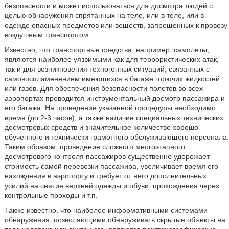
безопасности и может использоваться для досмотра людей с
целью обнаружения спрятанных на теле, или в теле, или в
одежде опасных предметов или веществ, запрещенных к провозу
воздушным транспортом.
Известно, что транспортные средства, например, самолеты,
являются наиболее уязвимыми как для террористических атак,
так и для возникновения техногенных ситуаций, связанных с
самовоспламенением имеющихся в багаже горючих жидкостей
или газов. Для обеспечения безопасности полетов во всех
аэропортах проводится инструментальный досмотр пассажира и
его багажа. На проведение указанной процедуры необходимо
время (до 2-3 часов), а также наличие специальных технических
досмотровых средств и значительное количество хорошо
обученного и технически грамотного обслуживающего персонала.
Таким образом, проведение сложного многоэтапного
досмотрового контроля пассажиров существенно удорожает
стоимость самой перевозки пассажира, увеличивает время его
нахождения в аэропорту и требует от него дополнительных
усилий на снятие верхней одежды и обуви, прохождения через
контрольные проходы и т.п.
Также известно, что наиболее информативными системами
обнаружения, позволяющими обнаруживать скрытые объекты на