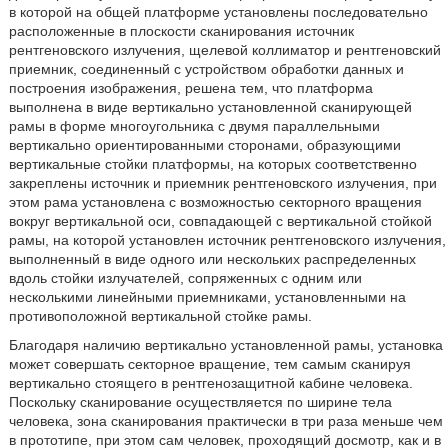
в которой на общей платформе установлены последовательно
расположенные в плоскости сканирования источник
рентгеновского излучения, щелевой коллиматор и рентгеновский
приемник, соединенный с устройством обработки данных и
построения изображения, решена тем, что платформа
выполнена в виде вертикально установленной сканирующей
рамы в форме многоугольника с двумя параллельными
вертикально ориентированными сторонами, образующими
вертикальные стойки платформы, на которых соответственно
закреплены источник и приемник рентгеновского излучения, при
этом рама установлена с возможностью секторного вращения
вокруг вертикальной оси, совпадающей с вертикальной стойкой
рамы, на которой установлен источник рентгеновского излучения,
выполненный в виде одного или нескольких распределенных
вдоль стойки излучателей, сопряженных с одним или
несколькими линейными приемниками, установленными на
противоположной вертикальной стойке рамы.
Благодаря наличию вертикально установленной рамы, установка
может совершать секторное вращение, тем самым сканируя
вертикально стоящего в рентгенозащитной кабине человека.
Поскольку сканирование осуществляется по ширине тела
человека, зона сканирования практически в три раза меньше чем
в прототипе, при этом сам человек, проходящий досмотр, как и в