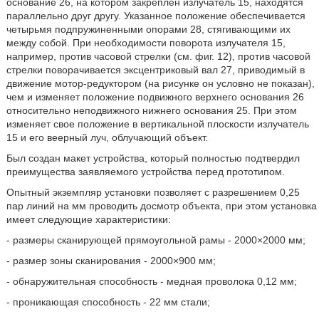
основание 26, на котором закреплен излучатель 15, находятся
параллельно друг другу. Указанное положение обеспечивается
четырьмя подпружиненными опорами 28, стягивающими их
между собой. При необходимости поворота излучателя 15,
например, против часовой стрелки (см. фиг. 12), против часовой
стрелки поворачивается эксцентриковый вал 27, приводимый в
движение мотор-редуктором (на рисунке он условно не показан),
чем и изменяет положение подвижного верхнего основания 26
относительно неподвижного нижнего основания 25. При этом
изменяет свое положение в вертикальной плоскости излучатель
15 и его веерный луч, облучающий объект.
Был создан макет устройства, который полностью подтвердил
преимущества заявляемого устройства перед прототипом.
Опытный экземпляр установки позволяет с разрешением 0,25
пар линий на мм проводить досмотр объекта, при этом установка
имеет следующие характеристики:
- размеры сканирующей прямоугольной рамы - 2000×2000 мм;
- размер зоны сканирования - 2000×900 мм;
- обнаружительная способность - медная проволока 0,12 мм;
- проникающая способность - 22 мм стали;