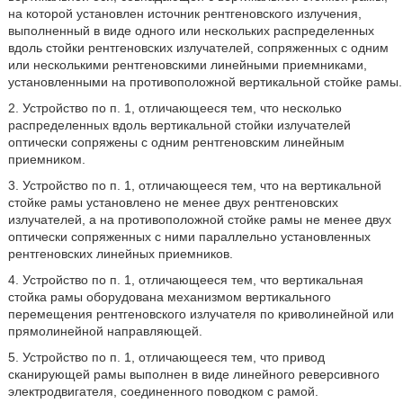
на которой установлен источник рентгеновского излучения,
выполненный в виде одного или нескольких распределенных
вдоль стойки рентгеновских излучателей, сопряженных с одним
или несколькими рентгеновскими линейными приемниками,
установленными на противоположной вертикальной стойке рамы.
2. Устройство по п. 1, отличающееся тем, что несколько
распределенных вдоль вертикальной стойки излучателей
оптически сопряжены с одним рентгеновским линейным
приемником.
3. Устройство по п. 1, отличающееся тем, что на вертикальной
стойке рамы установлено не менее двух рентгеновских
излучателей, а на противоположной стойке рамы не менее двух
оптически сопряженных с ними параллельно установленных
рентгеновских линейных приемников.
4. Устройство по п. 1, отличающееся тем, что вертикальная
стойка рамы оборудована механизмом вертикального
перемещения рентгеновского излучателя по криволинейной или
прямолинейной направляющей.
5. Устройство по п. 1, отличающееся тем, что привод
сканирующей рамы выполнен в виде линейного реверсивного
электродвигателя, соединенного поводком с рамой.