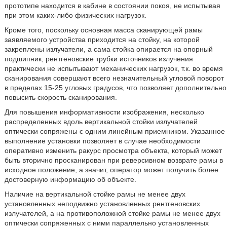
прототипе находится в кабине в состоянии покоя, не испытывая
при этом каких-либо физических нагрузок.
Кроме того, поскольку основная масса сканирующей рамы
заявляемого устройства приходится на стойку, на которой
закреплены излучатели, а сама стойка опирается на опорный
подшипник, рентгеновские трубки источников излучения
практически не испытывают механических нагрузок, т.к. во время
сканирования совершают всего незначительный угловой поворот
в пределах 15-25 угловых градусов, что позволяет дополнительно
повысить скорость сканирования.
Для повышения информативности изображения, несколько
распределенных вдоль вертикальной стойки излучателей
оптически сопряжены с одним линейным приемником. Указанное
выполнение установки позволяет в случае необходимости
оперативно изменить ракурс просмотра объекта, который может
быть вторично просканирован при реверсивном возврате рамы в
исходное положение, а значит, оператор может получить более
достоверную информацию об объекте.
Наличие на вертикальной стойке рамы не менее двух
установленных неподвижно установленных рентгеновских
излучателей, а на противоположной стойке рамы не менее двух
оптически сопряженных с ними параллельно установленных