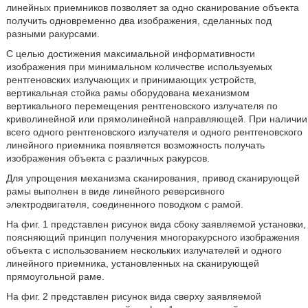
линейных приемников позволяет за одно сканирование объекта
получить одновременно два изображения, сделанных под
разными ракурсами.
С целью достижения максимальной информативности
изображения при минимальном количестве используемых
рентгеновских излучающих и принимающих устройств,
вертикальная стойка рамы оборудована механизмом
вертикального перемещения рентгеновского излучателя по
криволинейной или прямолинейной направляющей. При наличии
всего одного рентгеновского излучателя и одного рентгеновского
линейного приемника появляется возможность получать
изображения объекта с различных ракурсов.
Для упрощения механизма сканирования, привод сканирующей
рамы выполнен в виде линейного реверсивного
электродвигателя, соединенного поводком с рамой.
На фиг. 1 представлен рисунок вида сбоку заявляемой установки,
поясняющий принцип получения многоракурсного изображения
объекта с использованием нескольких излучателей и одного
линейного приемника, установленных на сканирующей
прямоугольной раме.
На фиг. 2 представлен рисунок вида сверху заявляемой