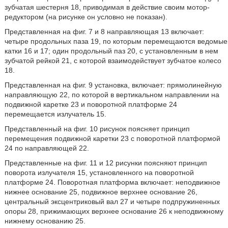
зубчатая шестерня 18, приводимая в действие своим мотор-
редуктором (на рисунке он условно не показан).
Представленная на фиг. 7 и 8 направляющая 13 включает:
четыре продольных паза 19, по которым перемещаются ведомые
катки 16 и 17; один продольный паз 20, с установленным в нем
зубчатой рейкой 21, с которой взаимодействует зубчатое колесо
18.
Представленная на фиг. 9 установка, включает: прямолинейную
направляющую 22, по которой в вертикальном направлении на
подвижной каретке 23 и поворотной платформе 24
перемещается излучатель 15.
Представленный на фиг. 10 рисунок поясняет принцип
перемещения подвижной каретки 23 с поворотной платформой
24 по направляющей 22.
Представленные на фиг. 11 и 12 рисунки поясняют принцип
поворота излучателя 15, установленного на поворотной
платформе 24. Поворотная платформа включает: неподвижное
нижнее основание 25, подвижное верхнее основание 26,
центральный эксцентриковый вал 27 и четыре подпружиненных
опоры 28, прижимающих верхнее основание 26 к неподвижному
нижнему основанию 25.