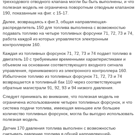
трехходового отводного клапана могли бы быть выполнены, и что
полезная модель не ограничена поворотным отводным клапаном
190, показанным на фиг. с 15-17.
Далее, возвращаясь к фиг.3, общая направляющая-
распределитель 150 для топлива выполнена с возможностью
подавать топливо на четыре топливных форсунки 71, 72, 73 и 74,
работа каждой из которых управляется электронным
контроллером 160.
Каждая из топливных форсунок 71, 72, 73 и 74 подает топливо в
двигатель 10 с требуемыми временными характеристиками и
объемом на основании соответствующего входного сигнала
управления, принимаемого из электронного контроллера 160.
Избыточное топливо из топливных форсунок 71, 72, 73 и 74
возвращается в топливный бак 110 через соответствующие
обратные магистрали 91, 92, 93 и 94 низкого давления.
Следует принимать во внимание, что полезная модель не
ограничена использованием четырех топливных форсунок, и что
система подачи топлива, имеющая меньшее или большее
количество топливных форсунок, могла бы выгодно использовать
полезная модель.
Датчик 170 давления топлива выполнен с возможностью
считывать давление топлива в общей направляющей-