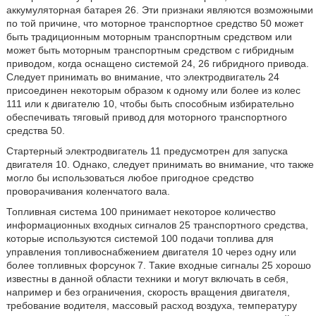
аккумуляторная батарея 26. Эти признаки являются возможными
по той причине, что моторное транспортное средство 50 может
быть традиционным моторным транспортным средством или
может быть моторным транспортным средством с гибридным
приводом, когда оснащено системой 24, 26 гибридного привода.
Следует принимать во внимание, что электродвигатель 24
присоединен некоторым образом к одному или более из колес
111 или к двигателю 10, чтобы быть способным избирательно
обеспечивать тяговый привод для моторного транспортного
средства 50.
Стартерный электродвигатель 11 предусмотрен для запуска
двигателя 10. Однако, следует принимать во внимание, что также
могло бы использоваться любое пригодное средство
проворачивания коленчатого вала.
Топливная система 100 принимает некоторое количество
информационных входных сигналов 25 транспортного средства,
которые используются системой 100 подачи топлива для
управления топливоснабжением двигателя 10 через одну или
более топливных форсунок 7. Такие входные сигналы 25 хорошо
известны в данной области техники и могут включать в себя,
например и без ограничения, скорость вращения двигателя,
требование водителя, массовый расход воздуха, температуру