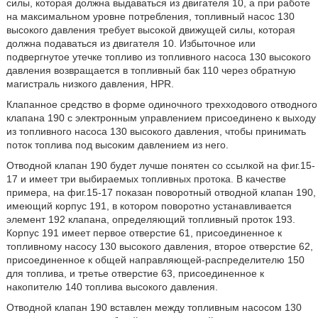
силы, которая должна выдаваться из двигателя 10, а при работе
на максимальном уровне потребления, топливный насос 130
высокого давления требует высокой движущей силы, которая
должна подаваться из двигателя 10. Избыточное или
подвергнутое утечке топливо из топливного насоса 130 высокого
давления возвращается в топливный бак 110 через обратную
магистраль низкого давления, HPR.
Клапанное средство в форме одиночного трехходового отводного
клапана 190 с электронным управлением присоединено к выходу
из топливного насоса 130 высокого давления, чтобы принимать
поток топлива под высоким давлением из него.
Отводной клапан 190 будет лучше понятен со ссылкой на фиг.15-
17 и имеет три выбираемых топливных протока. В качестве
примера, на фиг.15-17 показан поворотный отводной клапан 190,
имеющий корпус 191, в котором поворотно устанавливается
элемент 192 клапана, определяющий топливный проток 193.
Корпус 191 имеет первое отверстие 61, присоединенное к
топливному насосу 130 высокого давления, второе отверстие 62,
присоединенное к общей направляющей-распределителю 150
для топлива, и третье отверстие 63, присоединенное к
накопителю 140 топлива высокого давления.
Отводной клапан 190 вставлен между топливным насосом 130