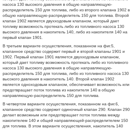
насоса 130 высокого давления в общую направляющую-
распределитель 150 для топлива, либо из второго клапана 1902 в
общую направляющую-распределитель 150 для топлива. Второй
клапан 1902 является двухходовым клапаном, который дает
топливу возможность протекать либо из топливного насоса 130
высокого давления в накопитель 140, либо из накопителя 140 на
первый клапан 1901.
В третьем варианте осуществления, показанном на фиг.5,
клапанное средство содержит первый и второй клапаны 1901 и
1902. Первый клапан 1901 является двухходовым клапаном,
который дает топливу возможность протекать либо из топливного
насоса 130 высокого давления в общую направляющую-
распределитель 150 для топлива, либо из топливного насоса 130
высокого давления в накопитель 140. Второй клапан 1902
является одноходовым клапаном, обеспечивает возможность или
предотвращает поток топлива из накопителя 140 в общую
направляющую-распределитель 150 для топлива.
В четвертом варианте осуществления, показанном на фиг.6,
клапанное средство содержит одиночный клапан 290. Клапан 290
делает возможным или предотвращает поток топлива между
накопителем 140 и общей направляющей-распределителем 150
для топлива. В этом варианте осуществления, накопитель 140