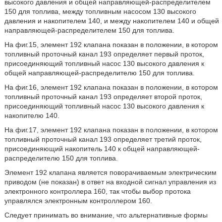
высокого давления и общей направляющей-распределителем
150 для топлива, между топливным насосом 130 высокого
давления и накопителем 140, и между накопителем 140 и общей
направляющей-распределителем 150 для топлива.
На фиг.15, элемент 192 клапана показан в положении, в котором
топливный проточный канал 193 определяет первый проток,
присоединяющий топливный насос 130 высокого давления к
общей направляющей-распределителю 150 для топлива.
На фиг.16, элемент 192 клапана показан в положении, в котором
топливный проточный канал 193 определяет второй проток,
присоединяющий топливный насос 130 высокого давления к
накопителю 140.
На фиг.17, элемент 192 клапана показан в положении, в котором
топливный проточный канал 193 определяет третий проток,
присоединяющий накопитель 140 к общей направляющей-
распределителю 150 для топлива.
Элемент 192 клапана является поворачиваемым электрическим
приводом (не показан) в ответ на входной сигнал управления из
электронного контроллера 160, так чтобы выбор протока
управлялся электронным контроллером 160.
Следует принимать во внимание, что альтернативные формы