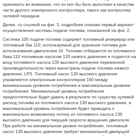
принимать во внимание, что он мог бы быть выполнен в качестве
части другого электронного контроллера, такого как контроллер
силовой передачи.
Далее, со ссылкой на фиг. 3, подробнее показан первый вариант
осуществления системы подачи топлива, показанной на фиг. 2.
Система 100 подачи топлива содержит топливный резервуар или
топливный бак 110, используемый для хранения топлива для
использования двигателем 10. Топливо отбирается из топливного
бака 110 топливным насосом 120 низкого давления и подается на
вход топливного насоса 130 высокого давления переменной
производительности через магистраль подачи топлива низкого
давления, LPS. Топливный насос 130 высокого давления
управляется электронным контроллером 160 между
минимальным уровнем потребления и максимальным уровнем
потребления. Минимальный уровень потребления
предпочтительно будет давать в результате по существу нулевой
расход топлива из топливного насоса 130 высокого давления, а
максимальный уровень потребления будет приводить к
максимально возможному потоку из топливного насоса 130
высокого давления для текущей скорости вращения двигателя.
При работе на минимальном уровне потребления, топливный
насос 130 высокого давления требует минимальной движущей