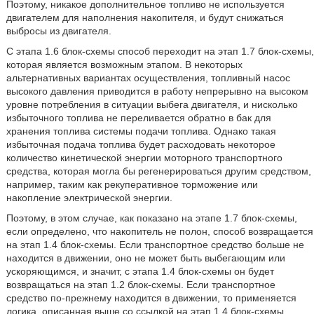
Поэтому, никакое дополнительное топливо не используется
двигателем для наполнения накопителя, и будут снижаться
выбросы из двигателя.
С этапа 1.6 блок-схемы способ переходит на этап 1.7 блок-схемы,
которая является возможным этапом. В некоторых
альтернативных вариантах осуществления, топливный насос
высокого давления приводится в работу непрерывно на высоком
уровне потребления в ситуации выбега двигателя, и нисколько
избыточного топлива не переливается обратно в бак для
хранения топлива системы подачи топлива. Однако такая
избыточная подача топлива будет расходовать некоторое
количество кинетической энергии моторного транспортного
средства, которая могла бы регенерироваться другим средством,
например, таким как рекуперативное торможение или
накопление электрической энергии.
Поэтому, в этом случае, как показано на этапе 1.7 блок-схемы,
если определено, что накопитель не полон, способ возвращается
на этап 1.4 блок-схемы. Если транспортное средство больше не
находится в движении, оно не может быть выбегающим или
ускоряющимся, и значит, с этапа 1.4 блок-схемы он будет
возвращаться на этап 1.2 блок-схемы. Если транспортное
средство по-прежнему находится в движении, то применяется
логика, описанная выше со ссылкой на этап 1.4 блок-схемы.