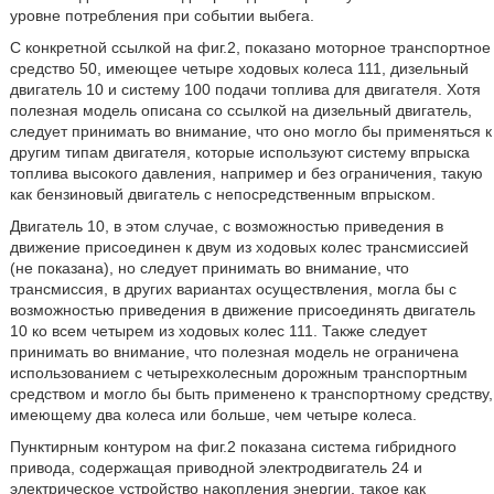
уровне потребления при событии выбега.
С конкретной ссылкой на фиг.2, показано моторное транспортное
средство 50, имеющее четыре ходовых колеса 111, дизельный
двигатель 10 и систему 100 подачи топлива для двигателя. Хотя
полезная модель описана со ссылкой на дизельный двигатель,
следует принимать во внимание, что оно могло бы применяться к
другим типам двигателя, которые используют систему впрыска
топлива высокого давления, например и без ограничения, такую
как бензиновый двигатель с непосредственным впрыском.
Двигатель 10, в этом случае, с возможностью приведения в
движение присоединен к двум из ходовых колес трансмиссией
(не показана), но следует принимать во внимание, что
трансмиссия, в других вариантах осуществления, могла бы с
возможностью приведения в движение присоединять двигатель
10 ко всем четырем из ходовых колес 111. Также следует
принимать во внимание, что полезная модель не ограничена
использованием с четырехколесным дорожным транспортным
средством и могло бы быть применено к транспортному средству,
имеющему два колеса или больше, чем четыре колеса.
Пунктирным контуром на фиг.2 показана система гибридного
привода, содержащая приводной электродвигатель 24 и
электрическое устройство накопления энергии, такое как