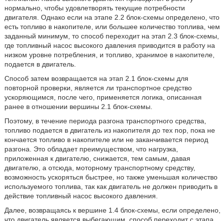
нормально, чтобы удовлетворять текущие потребности
двигателя. Однако если на этапе 2.2 блок-схемы определено, что
есть топливо в накопителе, или большее количество топлива, чем
заданный минимум, то способ переходит на этап 2.3 блок-схемы,
где топливный насос высокого давления приводится в работу на
низком уровне потребления, и топливо, хранимое в накопителе,
подается в двигатель.
Способ затем возвращается на этап 2.1 блок-схемы для
повторной проверки, является ли транспортное средство
ускоряющимся, после чего, применяется логика, описанная
ранее в отношении вершины 2.1 блок-схемы.
Поэтому, в течение периода разгона транспортного средства,
топливо подается в двигатель из накопителя до тех пор, пока не
кончается топливо в накопителе или не заканчивается период
разгона. Это обладает преимуществом, что нагрузка,
приложенная к двигателю, снижается, тем самым, давая
двигателю, а отсюда, моторному транспортному средству,
возможность ускоряться быстрее, но также уменьшая количество
используемого топлива, так как двигатель не должен приводить в
действие топливный насос высокого давления.
Далее, возвращаясь к вершине 1.4 блок-схемы, если определено,
что двигатель является выбегающим, способ переходит с этапа