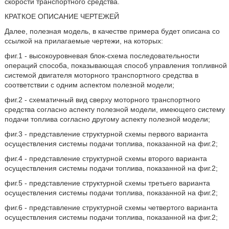
скорости транспортного средства.
КРАТКОЕ ОПИСАНИЕ ЧЕРТЕЖЕЙ
Далее, полезная модель, в качестве примера будет описана со
ссылкой на прилагаемые чертежи, на которых:
фиг.1 - высокоуровневая блок-схема последовательности
операций способа, показывающая способ управления топливной
системой двигателя моторного транспортного средства в
соответствии с одним аспектом полезной модели;
фиг.2 - схематичный вид сверху моторного транспортного
средства согласно аспекту полезной модели, имеющего систему
подачи топлива согласно другому аспекту полезной модели;
фиг.3 - представление структурной схемы первого варианта
осуществления системы подачи топлива, показанной на фиг.2;
фиг.4 - представление структурной схемы второго варианта
осуществления системы подачи топлива, показанной на фиг.2;
фиг.5 - представление структурной схемы третьего варианта
осуществления системы подачи топлива, показанной на фиг.2;
фиг.6 - представление структурной схемы четвертого варианта
осуществления системы подачи топлива, показанной на фиг.2;