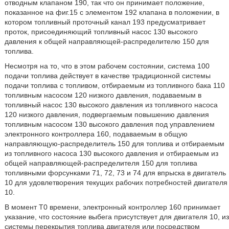
отводным клапаном 190, так что он принимает положение,
показанное на фиг.15 с элементом 192 клапана в положении, в
котором топливный проточный канал 193 предусматривает
проток, присоединяющий топливный насос 130 высокого
давления к общей направляющей-распределителю 150 для
топлива.
Несмотря на то, что в этом рабочем состоянии, система 100
подачи топлива действует в качестве традиционной системы
подачи топлива с топливом, отбираемым из топливного бака 110
топливным насосом 120 низкого давления, подаваемым в
топливный насос 130 высокого давления из топливного насоса
120 низкого давления, подвергаемым повышению давления
топливным насосом 130 высокого давления под управлением
электронного контроллера 160, подаваемым в общую
направляющую-распределитель 150 для топлива и отбираемым
из топливного насоса 130 высокого давления и отбираемым из
общей направляющей-распределителя 150 для топлива
топливными форсунками 71, 72, 73 и 74 для впрыска в двигатель
10 для удовлетворения текущих рабочих потребностей двигателя
10.
В момент Т0 времени, электронный контроллер 160 принимает
указание, что состояние выбега присутствует для двигателя 10, из
системы перекрытия топлива двигателя или посредством