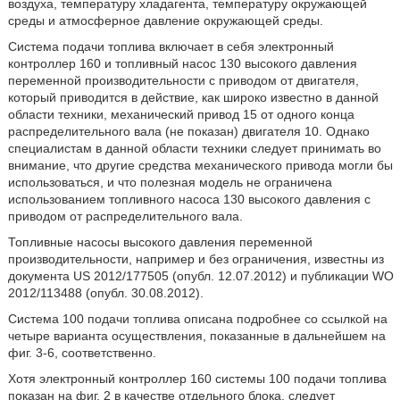
воздуха, температуру хладагента, температуру окружающей
среды и атмосферное давление окружающей среды.
Система подачи топлива включает в себя электронный
контроллер 160 и топливный насос 130 высокого давления
переменной производительности с приводом от двигателя,
который приводится в действие, как широко известно в данной
области техники, механический привод 15 от одного конца
распределительного вала (не показан) двигателя 10. Однако
специалистам в данной области техники следует принимать во
внимание, что другие средства механического привода могли бы
использоваться, и что полезная модель не ограничена
использованием топливного насоса 130 высокого давления с
приводом от распределительного вала.
Топливные насосы высокого давления переменной
производительности, например и без ограничения, известны из
документа US 2012/177505 (опубл. 12.07.2012) и публикации WO
2012/113488 (опубл. 30.08.2012).
Система 100 подачи топлива описана подробнее со ссылкой на
четыре варианта осуществления, показанные в дальнейшем на
фиг. 3-6, соответственно.
Хотя электронный контроллер 160 системы 100 подачи топлива
показан на фиг. 2 в качестве отдельного блока, следует