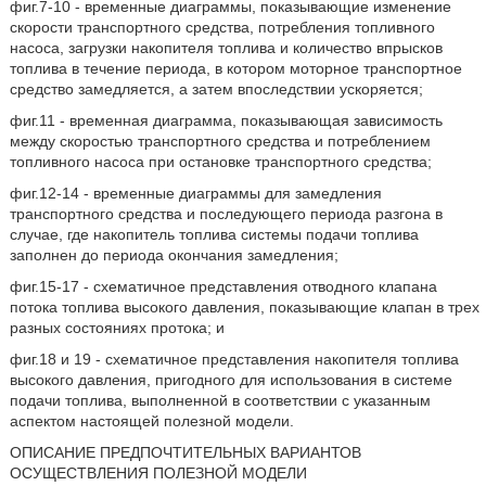
фиг.7-10 - временные диаграммы, показывающие изменение
скорости транспортного средства, потребления топливного
насоса, загрузки накопителя топлива и количество впрысков
топлива в течение периода, в котором моторное транспортное
средство замедляется, а затем впоследствии ускоряется;
фиг.11 - временная диаграмма, показывающая зависимость
между скоростью транспортного средства и потреблением
топливного насоса при остановке транспортного средства;
фиг.12-14 - временные диаграммы для замедления
транспортного средства и последующего периода разгона в
случае, где накопитель топлива системы подачи топлива
заполнен до периода окончания замедления;
фиг.15-17 - схематичное представления отводного клапана
потока топлива высокого давления, показывающие клапан в трех
разных состояниях протока; и
фиг.18 и 19 - схематичное представления накопителя топлива
высокого давления, пригодного для использования в системе
подачи топлива, выполненной в соответствии с указанным
аспектом настоящей полезной модели.
ОПИСАНИЕ ПРЕДПОЧТИТЕЛЬНЫХ ВАРИАНТОВ
ОСУЩЕСТВЛЕНИЯ ПОЛЕЗНОЙ МОДЕЛИ