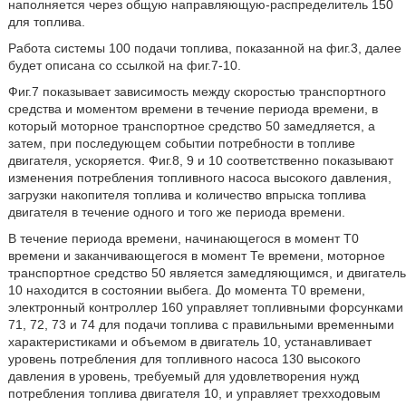
наполняется через общую направляющую-распределитель 150
для топлива.
Работа системы 100 подачи топлива, показанной на фиг.3, далее
будет описана со ссылкой на фиг.7-10.
Фиг.7 показывает зависимость между скоростью транспортного
средства и моментом времени в течение периода времени, в
который моторное транспортное средство 50 замедляется, а
затем, при последующем событии потребности в топливе
двигателя, ускоряется. Фиг.8, 9 и 10 соответственно показывают
изменения потребления топливного насоса высокого давления,
загрузки накопителя топлива и количество впрыска топлива
двигателя в течение одного и того же периода времени.
В течение периода времени, начинающегося в момент Т0
времени и заканчивающегося в момент Те времени, моторное
транспортное средство 50 является замедляющимся, и двигатель
10 находится в состоянии выбега. До момента Т0 времени,
электронный контроллер 160 управляет топливными форсунками
71, 72, 73 и 74 для подачи топлива с правильными временными
характеристиками и объемом в двигатель 10, устанавливает
уровень потребления для топливного насоса 130 высокого
давления в уровень, требуемый для удовлетворения нужд
потребления топлива двигателя 10, и управляет трехходовым