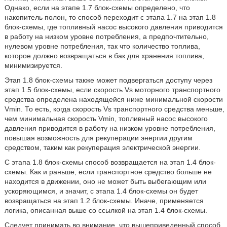
Однако, если на этапе 1.7 блок-схемы определено, что
накопитель полон, то способ переходит с этапа 1.7 на этап 1.8
блок-схемы, где топливный насос высокого давления приводится
в работу на низком уровне потребления, а предпочтительно,
нулевом уровне потребления, так что количество топлива,
которое должно возвращаться в бак для хранения топлива,
минимизируется.
Этап 1.8 блок-схемы также может подвергаться доступу через
этап 1.5 блок-схемы, если скорость Vs моторного транспортного
средства определена находящейся ниже минимальной скорости
Vmin. То есть, когда скорость Vs транспортного средства меньше,
чем минимальная скорость Vmin, топливный насос высокого
давления приводится в работу на низком уровне потребления,
повышая возможность для рекуперации энергии другим
средством, таким как рекуперация электрической энергии.
С этапа 1.8 блок-схемы способ возвращается на этап 1.4 блок-
схемы. Как и раньше, если транспортное средство больше не
находится в движении, оно не может быть выбегающим или
ускоряющимся, и значит, с этапа 1.4 блок-схемы он будет
возвращаться на этап 1.2 блок-схемы. Иначе, применяется
логика, описанная выше со ссылкой на этап 1.4 блок-схемы.
Следует принимать во внимание, что вышеприведенный способ