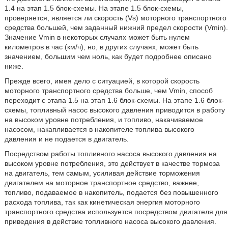
1.4 на этап 1.5 блок-схемы. На этапе 1.5 блок-схемы,
проверяется, является ли скорость (Vs) моторного транспортного
средства большей, чем заданный нижний предел скорости (Vmin).
Значение Vmin в некоторых случаях может быть нулем
километров в час (км/ч), но, в других случаях, может быть
значением, большим чем ноль, как будет подробнее описано
ниже.
Прежде всего, имея дело с ситуацией, в которой скорость
моторного транспортного средства больше, чем Vmin, способ
переходит с этапа 1.5 на этап 1.6 блок-схемы. На этапе 1.6 блок-
схемы, топливный насос высокого давления приводится в работу
на высоком уровне потребления, и топливо, накачиваемое
насосом, накапливается в накопителе топлива высокого
давления и не подается в двигатель.
Посредством работы топливного насоса высокого давления на
высоком уровне потребления, это действует в качестве тормоза
на двигатель, тем самым, усиливая действие торможения
двигателем на моторное транспортное средство, важнее,
топливо, подаваемое в накопитель, подается без повышенного
расхода топлива, так как кинетическая энергия моторного
транспортного средства используется посредством двигателя для
приведения в действие топливного насоса высокого давления.