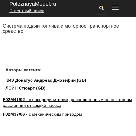
PoleznayaModel.ru
Патентный поиск
Система подачи топлива и моторное транспортное
средство
Авторы патента:
КИЗ Донатус Андреас Джозефин (GB)
ЛЭЙН Стюарт (GB)
F02M41/02
- с распределителем, расположенным на некотором
расстоянии от секций насоса
F02M37/06
- с механическим приводом