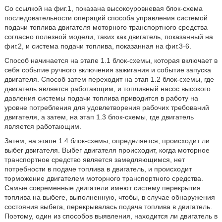
Со ссылкой на фиг.1, показана высокоуровневая блок-схема
последовательности операций способа управления системой
подачи топлива двигателя моторного транспортного средства
согласно полезной модели, таких как двигатель, показанный на
фиг.2, и система подачи топлива, показанная на фиг.3-6.
Способ начинается на этапе 1.1 блок-схемы, которая включает в
себя событие ручного включения зажигания и событие запуска
двигателя. Способ затем переходит на этап 1.2 блок-схемы, где
двигатель является работающим, и топливный насос высокого
давления системы подачи топлива приводится в работу на
уровне потребления для удовлетворения рабочих требований
двигателя, а затем, на этап 1.3 блок-схемы, где двигатель
является работающим.
Затем, на этапе 1.4 блок-схемы, определяется, происходит ли
выбег двигателя. Выбег двигателя происходит, когда моторное
транспортное средство является замедляющимся, нет
потребности в подаче топлива в двигатель, и происходит
торможение двигателем моторного транспортного средства.
Самые современные двигатели имеют систему перекрытия
топлива на выбеге, выполненную, чтобы, в случае обнаружения
состояния выбега, перекрывалась подача топлива в двигатель.
Поэтому, один из способов выявления, находится ли двигатель в