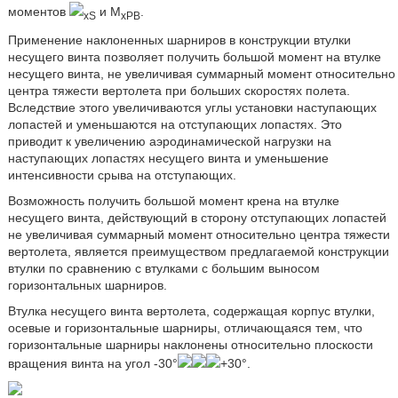
моментов
и М
.
xS
хРВ
Применение наклоненных шарниров в конструкции втулки
несущего винта позволяет получить большой момент на втулке
несущего винта, не увеличивая суммарный момент относительно
центра тяжести вертолета при больших скоростях полета.
Вследствие этого увеличиваются углы установки наступающих
лопастей и уменьшаются на отступающих лопастях. Это
приводит к увеличению аэродинамической нагрузки на
наступающих лопастях несущего винта и уменьшение
интенсивности срыва на отступающих.
Возможность получить большой момент крена на втулке
несущего винта, действующий в сторону отступающих лопастей
не увеличивая суммарный момент относительно центра тяжести
вертолета, является преимуществом предлагаемой конструкции
втулки по сравнению с втулками с большим выносом
горизонтальных шарниров.
Втулка несущего винта вертолета, содержащая корпус втулки,
осевые и горизонтальные шарниры, отличающаяся тем, что
горизонтальные шарниры наклонены относительно плоскости
вращения винта на угол -30°
+30°.