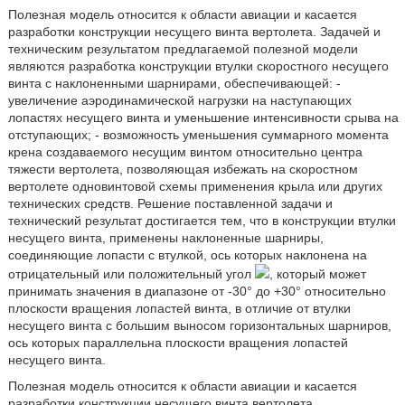
Полезная модель относится к области авиации и касается
разработки конструкции несущего винта вертолета. Задачей и
техническим результатом предлагаемой полезной модели
являются разработка конструкции втулки скоростного несущего
винта с наклоненными шарнирами, обеспечивающей: -
увеличение аэродинамической нагрузки на наступающих
лопастях несущего винта и уменьшение интенсивности срыва на
отступающих; - возможность уменьшения суммарного момента
крена создаваемого несущим винтом относительно центра
тяжести вертолета, позволяющая избежать на скоростном
вертолете одновинтовой схемы применения крыла или других
технических средств. Решение поставленной задачи и
технический результат достигается тем, что в конструкции втулки
несущего винта, применены наклоненные шарниры,
соединяющие лопасти с втулкой, ось которых наклонена на
отрицательный или положительный угол
, который может
принимать значения в диапазоне от -30° до +30° относительно
плоскости вращения лопастей винта, в отличие от втулки
несущего винта с большим выносом горизонтальных шарниров,
ось которых параллельна плоскости вращения лопастей
несущего винта.
Полезная модель относится к области авиации и касается
разработки конструкции несущего винта вертолета.