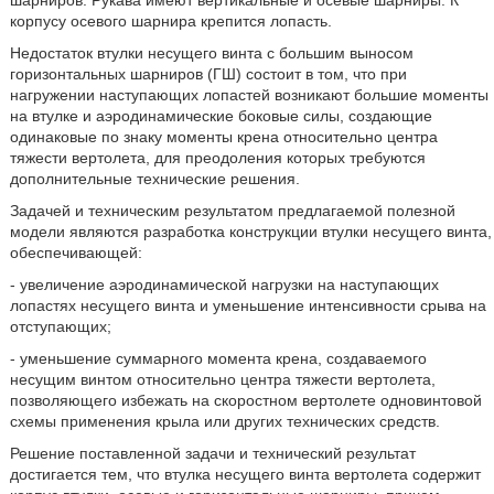
шарниров. Рукава имеют вертикальные и осевые шарниры. К
корпусу осевого шарнира крепится лопасть.
Недостаток втулки несущего винта с большим выносом
горизонтальных шарниров (ГШ) состоит в том, что при
нагружении наступающих лопастей возникают большие моменты
на втулке и аэродинамические боковые силы, создающие
одинаковые по знаку моменты крена относительно центра
тяжести вертолета, для преодоления которых требуются
дополнительные технические решения.
Задачей и техническим результатом предлагаемой полезной
модели являются разработка конструкции втулки несущего винта,
обеспечивающей:
- увеличение аэродинамической нагрузки на наступающих
лопастях несущего винта и уменьшение интенсивности срыва на
отступающих;
- уменьшение суммарного момента крена, создаваемого
несущим винтом относительно центра тяжести вертолета,
позволяющего избежать на скоростном вертолете одновинтовой
схемы применения крыла или других технических средств.
Решение поставленной задачи и технический результат
достигается тем, что втулка несущего винта вертолета содержит