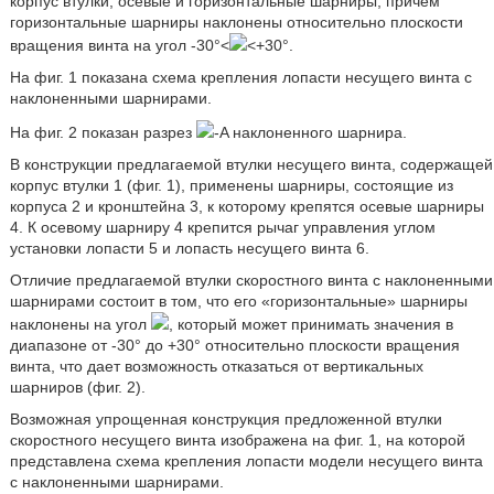
корпус втулки, осевые и горизонтальные шарниры, причем
горизонтальные шарниры наклонены относительно плоскости
вращения винта на угол -30°<
<+30°.
На фиг. 1 показана схема крепления лопасти несущего винта с
наклоненными шарнирами.
На фиг. 2 показан разрез
-A наклоненного шарнира.
В конструкции предлагаемой втулки несущего винта, содержащей
корпус втулки 1 (фиг. 1), применены шарниры, состоящие из
корпуса 2 и кронштейна 3, к которому крепятся осевые шарниры
4. К осевому шарниру 4 крепится рычаг управления углом
установки лопасти 5 и лопасть несущего винта 6.
Отличие предлагаемой втулки скоростного винта с наклоненными
шарнирами состоит в том, что его «горизонтальные» шарниры
наклонены на угол
, который может принимать значения в
диапазоне от -30° до +30° относительно плоскости вращения
винта, что дает возможность отказаться от вертикальных
шарниров (фиг. 2).
Возможная упрощенная конструкция предложенной втулки
скоростного несущего винта изображена на фиг. 1, на которой
представлена схема крепления лопасти модели несущего винта
с наклоненными шарнирами.