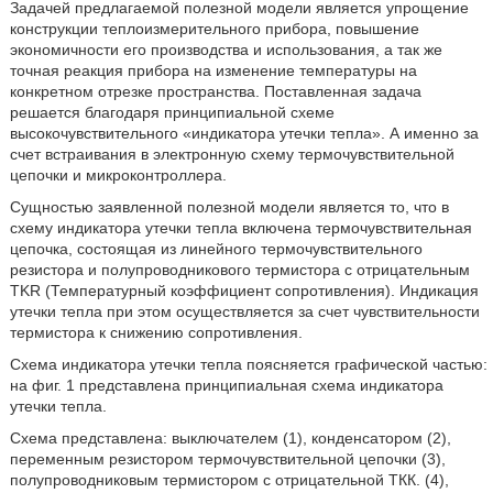
Задачей предлагаемой полезной модели является упрощение
конструкции теплоизмерительного прибора, повышение
экономичности его производства и использования, а так же
точная реакция прибора на изменение температуры на
конкретном отрезке пространства. Поставленная задача
решается благодаря принципиальной схеме
высокочувствительного «индикатора утечки тепла». А именно за
счет встраивания в электронную схему термочувствительной
цепочки и микроконтроллера.
Сущностью заявленной полезной модели является то, что в
схему индикатора утечки тепла включена термочувствительная
цепочка, состоящая из линейного термочувствительного
резистора и полупроводникового термистора с отрицательным
TKR (Температурный коэффициент сопротивления). Индикация
утечки тепла при этом осуществляется за счет чувствительности
термистора к снижению сопротивления.
Схема индикатора утечки тепла поясняется графической частью:
на фиг. 1 представлена принципиальная схема индикатора
утечки тепла.
Схема представлена: выключателем (1), конденсатором (2),
переменным резистором термочувствительной цепочки (3),
полупроводниковым термистором с отрицательной ТКК. (4),