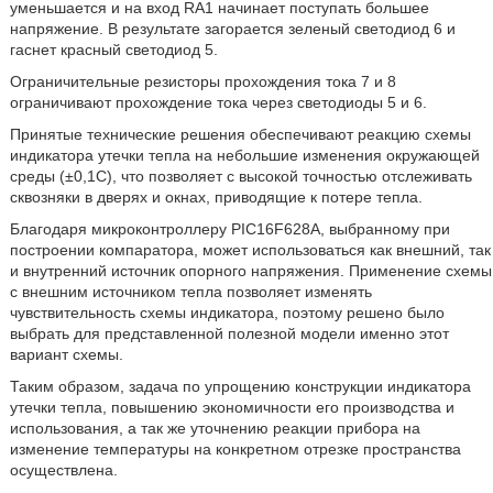
уменьшается и на вход RA1 начинает поступать большее
напряжение. В результате загорается зеленый светодиод 6 и
гаснет красный светодиод 5.
Ограничительные резисторы прохождения тока 7 и 8
ограничивают прохождение тока через светодиоды 5 и 6.
Принятые технические решения обеспечивают реакцию схемы
индикатора утечки тепла на небольшие изменения окружающей
среды (±0,1C), что позволяет с высокой точностью отслеживать
сквозняки в дверях и окнах, приводящие к потере тепла.
Благодаря микроконтроллеру PIC16F628A, выбранному при
построении компаратора, может использоваться как внешний, так
и внутренний источник опорного напряжения. Применение схемы
с внешним источником тепла позволяет изменять
чувствительность схемы индикатора, поэтому решено было
выбрать для представленной полезной модели именно этот
вариант схемы.
Таким образом, задача по упрощению конструкции индикатора
утечки тепла, повышению экономичности его производства и
использования, а так же уточнению реакции прибора на
изменение температуры на конкретном отрезке пространства
осуществлена.