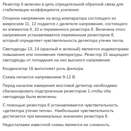
Резистор 6 включен в цепь отрицательной обратной связи для
стабилизации коэффициента усиления.
Опорное напряжение на вход компаратора состоящего из
микросхем 11, 12 подается с делителя напряжения, состоящего
из элементов 9, 10 и переменного резистора 8. Величина этого
напряжения устанавливается переменным резистором 8,
который определяет чувствительность детектора утечки тепла.
Светодиоды 13, 14 (красный и зеленый) являются индикаторами
повышения или понижения температуры. Резистор 15 защищает
светодиоды от попадания на них высокого напряжения.
Конденсатор 16 выполняет роль фильтра.
Схема питается напряжением 9-12 В.
Перед началом измерения мостовой детектор необходимо
сбалансировать подстроечным резистором 1,чтобы оба
светодиода были включены.
С помощью резистора 8 устанавливается чувствительность
«детектора утечки тепла». Наибольшая чувствительность
достигается при минимальных значениях резистора 8.
Недостатками известной схемы является ее сложность.