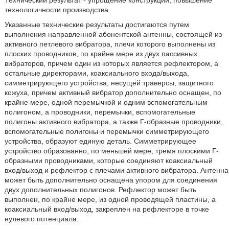
Технический результат - упрощение конструкции, повышение
технологичности производства.
Указанные технические результаты достигаются путем
выполнения направленной абонентской антенны, состоящей из
активного петлевого вибратора, плечи которого выполнены из
плоских проводников, по крайне мере из двух пассивных
вибраторов, причем один из которых является рефлектором, а
остальные директорами, коаксиального входа/выхода,
симметрирующего устройства, несущей траверсы, защитного
кожуха, причем активный вибратор дополнительно оснащен, по
крайне мере, одной перемычкой и одним вспомогательным
полигоном, а проводники, перемычки, вспомогательные
полигоны активного вибратора, а также Г-образные проводники,
вспомогательные полигоны и перемычки симметрирующего
устройства, образуют единую деталь. Симметрирующее
устройство образованно, по меньшей мере, тремя плоскими Г-
образными проводниками, которые соединяют коаксиальный
вход/выход и рефлектор с плечами активного вибратора. Антенна
может быть дополнительно оснащена упором для соединения
двух дополнительных полигонов. Рефлектор может быть
выполнен, по крайне мере, из одной проводящей пластины, а
коаксиальный вход/выход, закреплен на рефлекторе в точке
нулевого потенциала.