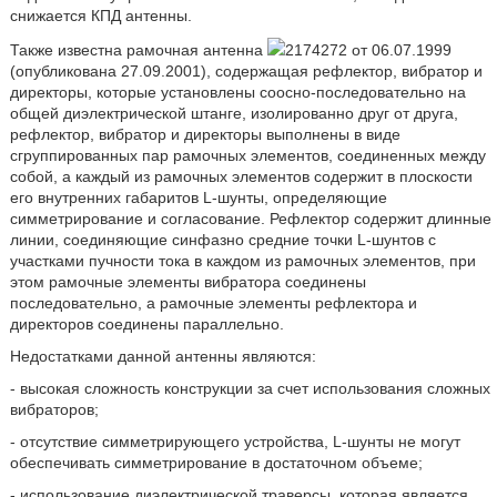
снижается КПД антенны.
Также известна рамочная антенна
2174272 от 06.07.1999
(опубликована 27.09.2001), содержащая рефлектор, вибратор и
директоры, которые установлены соосно-последовательно на
общей диэлектрической штанге, изолированно друг от друга,
рефлектор, вибратор и директоры выполнены в виде
сгруппированных пар рамочных элементов, соединенных между
собой, а каждый из рамочных элементов содержит в плоскости
его внутренних габаритов L-шунты, определяющие
симметрирование и согласование. Рефлектор содержит длинные
линии, соединяющие синфазно средние точки L-шунтов с
участками пучности тока в каждом из рамочных элементов, при
этом рамочные элементы вибратора соединены
последовательно, а рамочные элементы рефлектора и
директоров соединены параллельно.
Недостатками данной антенны являются:
- высокая сложность конструкции за счет использования сложных
вибраторов;
- отсутствие симметрирующего устройства, L-шунты не могут
обеспечивать симметрирование в достаточном объеме;
- использование диэлектрической траверсы, которая является