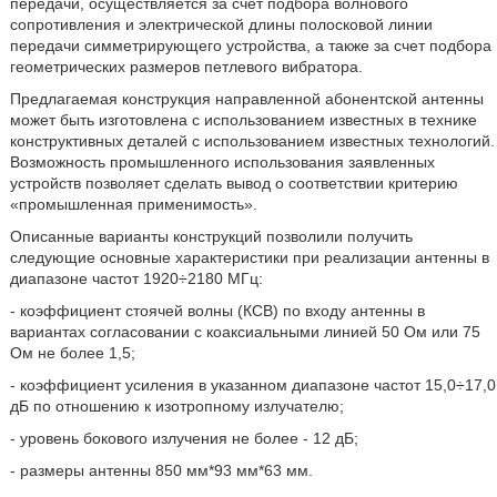
передачи, осуществляется за счет подбора волнового
сопротивления и электрической длины полосковой линии
передачи симметрирующего устройства, а также за счет подбора
геометрических размеров петлевого вибратора.
Предлагаемая конструкция направленной абонентской антенны
может быть изготовлена с использованием известных в технике
конструктивных деталей с использованием известных технологий.
Возможность промышленного использования заявленных
устройств позволяет сделать вывод о соответствии критерию
«промышленная применимость».
Описанные варианты конструкций позволили получить
следующие основные характеристики при реализации антенны в
диапазоне частот 1920÷2180 МГц:
- коэффициент стоячей волны (КСВ) по входу антенны в
вариантах согласовании с коаксиальными линией 50 Ом или 75
Ом не более 1,5;
- коэффициент усиления в указанном диапазоне частот 15,0÷17,0
дБ по отношению к изотропному излучателю;
- уровень бокового излучения не более - 12 дБ;
- размеры антенны 850 мм*93 мм*63 мм.