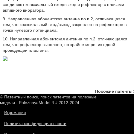
соединяют коаксиальный вход/выход и рефлектор с плечами
активного вибратора.
9. Направленная абонентская антенна по п.2, отличающаяся
тем, что коаксиальный вход/выход закреплен на рефлекторе в
точке нулевого потенциала.
10. Направленная абонентская антенна по п.2, отличающаяся
тем, что рефлектор выполнен, по крайне мере, из одной
проводящей пластины.
Похожие патенты:
© Патентный поиск, поиск патентов на полезные
модели - PoleznayaModel.RU 2012-2024
Игромания
Политика конфиденциальности