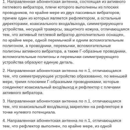
1. Направленная абонентская антенна, состоящая из активного
петлевого вибратора, плечи которого выполнены из плоских
проводников, по крайне мере из двух пассивных вибраторов,
причем один из которых является рефлектором, а остальные
директорами, коаксиального входа/выхода, симметрирующего
устройства, несущей траверсы, защитного кожуха, отличающаяся
тем, что активный петлевой вибратор дополнительно оснащен,
по крайне мере, одной перемычкой и одним вспомогательным
полигоном, а проводники, перемычки, вспомогательные
полигоны активного вибратора, а также Г-образные проводники,
вспомогательные полигоны и перемычки симметрирующего
устройства образуют единую деталь.
2. Направленная абонентская антенна по п.1, отличающаяся
тем, что симметрирующее устройство образованно, по меньшей
мере, тремя плоскими Г-образными проводниками, которые
соединяют коаксиальный вход/выход и рефлектор с плечами
активного вибратора.
3. Направленная абонентская антенна по п.1, отличающаяся
тем, что коаксиальный вход/выход закреплен на рефлекторе в
точке нулевого потенциала.
4. Направленная абонентская антенна по п.1, отличающаяся
тем, что рефлектор выполнен, по крайне мере, из одной