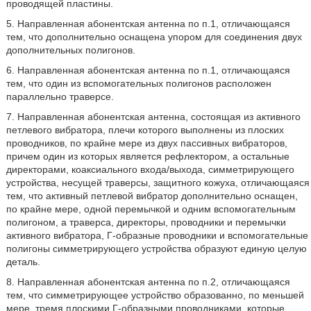
проводящей пластины.
5. Направленная абонентская антенна по п.1, отличающаяся
тем, что дополнительно оснащена упором для соединения двух
дополнительных полигонов.
6. Направленная абонентская антенна по п.1, отличающаяся
тем, что один из вспомогательных полигонов расположен
параллельно траверсе.
7. Направленная абонентская антенна, состоящая из активного
петлевого вибратора, плечи которого выполнены из плоских
проводников, по крайне мере из двух пассивных вибраторов,
причем один из которых является рефлектором, а остальные
директорами, коаксиального входа/выхода, симметрирующего
устройства, несущей траверсы, защитного кожуха, отличающаяся
тем, что активный петлевой вибратор дополнительно оснащен,
по крайне мере, одной перемычкой и одним вспомогательным
полигоном, а траверса, директоры, проводники и перемычки
активного вибратора, Г-образные проводники и вспомогательные
полигоны симметрирующего устройства образуют единую целую
деталь.
8. Направленная абонентская антенна по п.2, отличающаяся
тем, что симметрирующее устройство образованно, по меньшей
мере, тремя плоскими Г-образными проводниками, которые