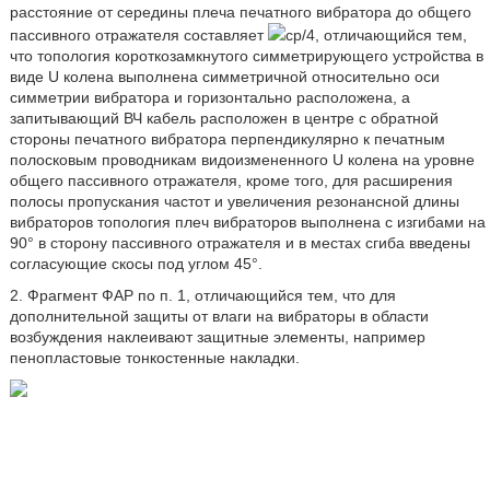
расстояние от середины плеча печатного вибратора до общего
пассивного отражателя составляет
ср/4, отличающийся тем,
что топология короткозамкнутого симметрирующего устройства в
виде U колена выполнена симметричной относительно оси
симметрии вибратора и горизонтально расположена, а
запитывающий ВЧ кабель расположен в центре с обратной
стороны печатного вибратора перпендикулярно к печатным
полосковым проводникам видоизмененного U колена на уровне
общего пассивного отражателя, кроме того, для расширения
полосы пропускания частот и увеличения резонансной длины
вибраторов топология плеч вибраторов выполнена с изгибами на
90° в сторону пассивного отражателя и в местах сгиба введены
согласующие скосы под углом 45°.
2. Фрагмент ФАР по п. 1, отличающийся тем, что для
дополнительной защиты от влаги на вибраторы в области
возбуждения наклеивают защитные элементы, например
пенопластовые тонкостенные накладки.