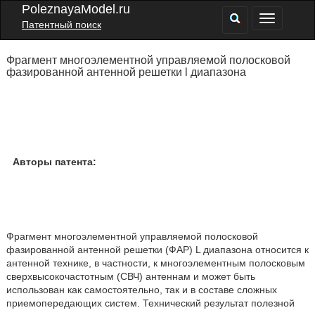
PoleznayaModel.ru
Патентный поиск
Фрагмент многоэлементной управляемой полосковой
фазированной антенной решетки l диапазона
Авторы патента:
Фрагмент многоэлементной управляемой полосковой
фазированной антенной решетки (ФАР) L диапазона относится к
антенной технике, в частности, к многоэлементным полосковым
сверхвысокочастотным (СВЧ) антеннам и может быть
использован как самостоятельно, так и в составе сложных
приемопередающих систем. Технический результат полезной