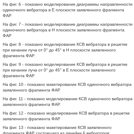
На фиг. 6 - показано моделирование диаграммы направленности
одиночного вибратора в E плоскости заявленного фрагмента
ФАР.
На фиг. 7 - показано моделирование диаграммы направленности
одиночного вибратора в H плоскости заявленного фрагмента
ФАР.
На фиг. 8 - показано моделирование КСВ вибратора в решетке
при качании луча от 0° до 45° в H плоскости заявленного
фрагмента ФАР.
На фиг. 9 - показано моделирование КСВ вибратора в решетке
при качании луча от 0° до 45° в E плоскости заявленного
фрагмента ФАР.
На фиг. 10 - показано макетирование КСВ одиночного вибратора
заявленного фрагмента ФАР.
На фиг. 11 - показано моделирование КСВ одиночного вибратора
заявленного фрагмента ФАР.
На фиг. 12 - показано моделирование КСВ вибратора в решетке
заявленного фрагмента ФАР.
На фиг. 13 - показано макетирование КСВ заявленного
фрагмента ФАР, состоящего из линейки 6 вибраторов.