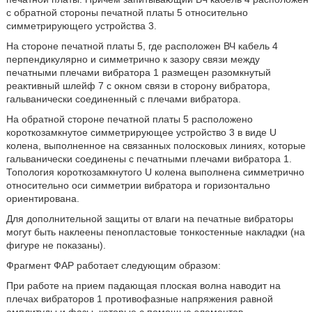
с обратной стороны печатной платы 5 относительно
симметрирующего устройства 3.
На стороне печатной платы 5, где расположен ВЧ кабель 4
перпендикулярно и симметрично к зазору связи между
печатными плечами вибратора 1 размещен разомкнутый
реактивный шлейф 7 с окном связи в сторону вибратора,
гальванически соединенный с плечами вибратора.
На обратной стороне печатной платы 5 расположено
короткозамкнутое симметрирующее устройство 3 в виде U
колена, выполненное на связанных полосковых линиях, которые
гальванически соединены с печатными плечами вибратора 1.
Топология короткозамкнутого U колена выполнена симметрично
относительно оси симметрии вибратора и горизонтально
ориентирована.
Для дополнительной защиты от влаги на печатные вибраторы
могут быть наклеены пенопластовые тонкостенные накладки (на
фигуре не показаны).
Фрагмент ФАР работает следующим образом:
При работе на прием падающая плоская волна наводит на
плечах вибраторов 1 противофазные напряжения равной