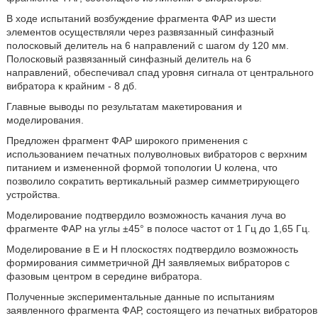
В ходе испытаний возбуждение фрагмента ФАР из шести
элементов осуществляли через развязанный синфазный
полосковый делитель на 6 направлений с шагом dy 120 мм.
Полосковый развязанный синфазный делитель на 6
направлений, обеспечивал спад уровня сигнала от центрального
вибратора к крайним - 8 дб.
Главные выводы по результатам макетирования и
моделирования.
Предложен фрагмент ФАР широкого применения с
использованием печатных полуволновых вибраторов с верхним
питанием и измененной формой топологии U колена, что
позволило сократить вертикальный размер симметрирующего
устройства.
Моделирование подтвердило возможность качания луча во
фрагменте ФАР на углы ±45° в полосе частот от 1 Гц до 1,65 Гц.
Моделирование в E и H плоскостях подтвердило возможность
формирования симметричной ДН заявляемых вибраторов с
фазовым центром в середине вибратора.
Полученные экспериментальные данные по испытаниям
заявленного фрагмента ФАР, состоящего из печатных вибраторов