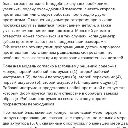
быть нагрев протяжки. В подобных случаях необходимо
увеличить подачу охлаждающей жидкости, снизить скорость
протягивания или следует работать поочередно двумя
протяжками. Отклонения диаметра отверстия при выходе
протяжки могут вызываться провисанием детали, а также
угловыми смещениями оси протяжки. Меньший диаметр
отверстия может получиться и в тех случаях, когда диаметр
зубьев протяжки выполнен с предельными размерами.
Объясняется это упругими деформациями детали в процессе
протягивания под влиянием радиальных сил резания, что
особенно сказывается при протягивании тонкостенных деталей.
Полезная модель согласно настоящему решению содержит
корпус, первый рабочий инструмент (1), второй рабочий
инструмент (2), первый переходник (3), второй переходник (4),
первый актуатор (5), второй актуатор (6), направляющую (7).
Рабочий инструмент представляет собой протяжной инструмент,
которым формируется паз или отверстие в обрабатываемом
образце. Рабочие инструменты связаны с актуаторами
посредством переходников.
Протяжной блок, включает корпус, по меньшей мере первую и
вторую направляющие, связанные с корпусом, по меньшей мере
два актуатора (5, 6), связанные с корпусом, по меньшей мере два