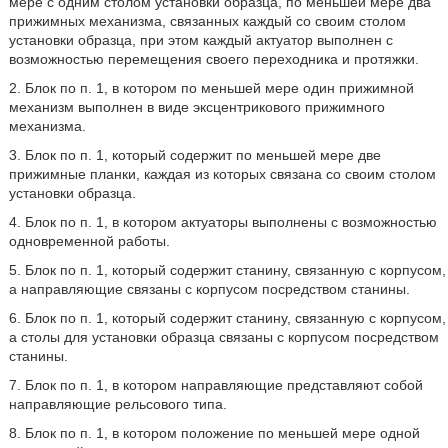
мере с одним столом установки образца, по меньшей мере два
прижимных механизма, связанных каждый со своим столом
установки образца, при этом каждый актуатор выполнен с
возможностью перемещения своего переходника и протяжки.
2. Блок по п. 1, в котором по меньшей мере один прижимной
механизм выполнен в виде эксцентрикового прижимного
механизма.
3. Блок по п. 1, который содержит по меньшей мере две
прижимные планки, каждая из которых связана со своим столом
установки образца.
4. Блок по п. 1, в котором актуаторы выполнены с возможностью
одновременной работы.
5. Блок по п. 1, который содержит станину, связанную с корпусом,
а направляющие связаны с корпусом посредством станины.
6. Блок по п. 1, который содержит станину, связанную с корпусом,
а столы для установки образца связаны с корпусом посредством
станины.
7. Блок по п. 1, в котором направляющие представляют собой
направляющие рельсового типа.
8. Блок по п. 1, в котором положение по меньшей мере одной