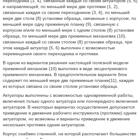
переходника (3, 4), связанные каждый со своим актуатором (5, 6)
и направляющей, по меньшей мере две протяжки (1, 2),
связанные каждая со своим переходником (3, 4), по меньшей
мере две стола (8) установки образца, связанные с корпусом, по
меньшей мере одну прижимную планку (9), связанную с
корпусом и/или по меньшей мере с одним столом (8) установки
образца, по меньшей мере два прижимных механизма (10),
связанных каждый со своим столом (8) установки образца, при
этом каждый актуатор (5, 6) выполнен с возможностью
перемещения своего переходника и протяжки.
В одном из вариантов решения настоящей полезной модели
прижимной механизм (10) выполнен в виде эксцентрикового
прижимного механизма. В предпочтительном варианте блок
содержит по меньшей мере две прижимные планки(11), каждая
из которых связана со своим столом установки образца.
Актуаторы выполнены с возможностью одновременной работы,
включения только одного актуатора или поочередного включения
актуаторов. В некоторых вариантах осуществления допускается
приведение в движение рабочего инструмента (протяжки) одним
актуатором, но возможны и варианты приведение в движение
нескольких протяжек одним актуатором.
Корпус снабжен станиной, на которой располагают большинство