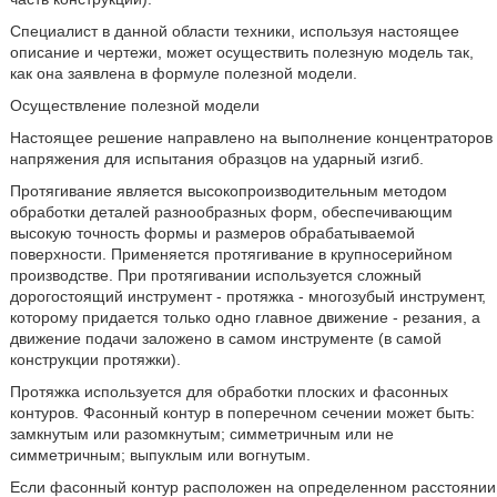
Специалист в данной области техники, используя настоящее
описание и чертежи, может осуществить полезную модель так,
как она заявлена в формуле полезной модели.
Осуществление полезной модели
Настоящее решение направлено на выполнение концентраторов
напряжения для испытания образцов на ударный изгиб.
Протягивание является высокопроизводительным методом
обработки деталей разнообразных форм, обеспечивающим
высокую точность формы и размеров обрабатываемой
поверхности. Применяется протягивание в крупносерийном
производстве. При протягивании используется сложный
дорогостоящий инструмент - протяжка - многозубый инструмент,
которому придается только одно главное движение - резания, а
движение подачи заложено в самом инструменте (в самой
конструкции протяжки).
Протяжка используется для обработки плоских и фасонных
контуров. Фасонный контур в поперечном сечении может быть:
замкнутым или разомкнутым; симметричным или не
симметричным; выпуклым или вогнутым.
Если фасонный контур расположен на определенном расстоянии