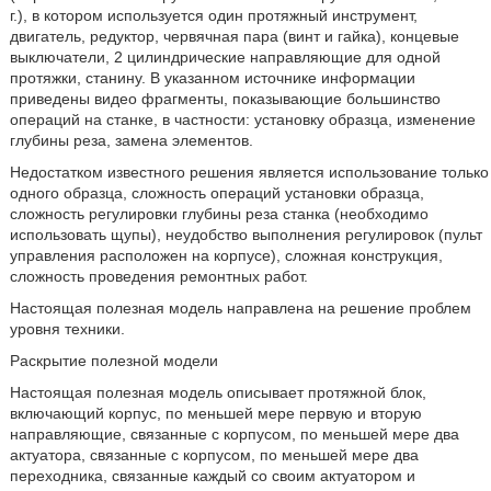
г.), в котором используется один протяжный инструмент,
двигатель, редуктор, червячная пара (винт и гайка), концевые
выключатели, 2 цилиндрические направляющие для одной
протяжки, станину. В указанном источнике информации
приведены видео фрагменты, показывающие большинство
операций на станке, в частности: установку образца, изменение
глубины реза, замена элементов.
Недостатком известного решения является использование только
одного образца, сложность операций установки образца,
сложность регулировки глубины реза станка (необходимо
использовать щупы), неудобство выполнения регулировок (пульт
управления расположен на корпусе), сложная конструкция,
сложность проведения ремонтных работ.
Настоящая полезная модель направлена на решение проблем
уровня техники.
Раскрытие полезной модели
Настоящая полезная модель описывает протяжной блок,
включающий корпус, по меньшей мере первую и вторую
направляющие, связанные с корпусом, по меньшей мере два
актуатора, связанные с корпусом, по меньшей мере два
переходника, связанные каждый со своим актуатором и