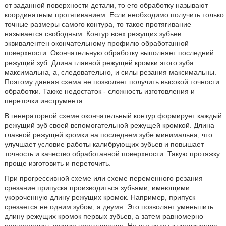
от заданной поверхности детали, то его обработку называют
координатным протягиванием. Если необходимо получить только
точные размеры самого контура, то такое протягивание
называется свободным. Контур всех режущих зубьев
эквивалентен окончательному профилю обработанной
поверхности. Окончательную обработку выполняет последний
режущий зуб. Длина главной режущей кромки этого зуба
максимальна, а, следовательно, и силы резания максимальны.
Поэтому данная схема не позволяет получить высокой точности
обработки. Также недостаток - сложность изготовления и
переточки инструмента.
В генераторной схеме окончательный контур формирует каждый
режущий зуб своей вспомогательной режущей кромкой. Длина
главной режущей кромки на последнем зубе минимальна, что
улучшает условие работы калибрующих зубьев и повышает
точность и качество обработанной поверхности. Такую протяжку
проще изготовить и переточить.
При прогрессивной схеме или схеме переменного резания
срезание припуска производиться зубьями, имеющими
укороченную длину режущих кромок. Например, припуск
срезается не одним зубом, а двумя. Это позволяет уменьшить
длину режущих кромок первых зубьев, а затем равномерно