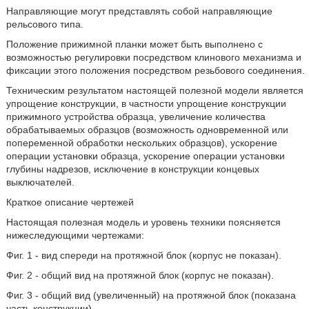
Направляющие могут представлять собой направляющие
рельсового типа.
Положение прижимной планки может быть выполнено с
возможностью регулировки посредством клинового механизма и
фиксации этого положения посредством резьбового соединения.
Техническим результатом настоящей полезной модели является
упрощение конструкции, в частности упрощение конструкции
прижимного устройства образца, увеличение количества
обрабатываемых образцов (возможность одновременной или
попеременной обработки нескольких образцов), ускорение
операции установки образца, ускорение операции установки
глубины надрезов, исключение в конструкции концевых
выключателей.
Краткое описание чертежей
Настоящая полезная модель и уровень техники поясняется
нижеследующими чертежами:
Фиг. 1 - вид спереди на протяжной блок (корпус не показан).
Фиг. 2 - общий вид на протяжной блок (корпус не показан).
Фиг. 3 - общий вид (увеличенный) на протяжной блок (показана
часть конструкции).