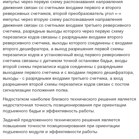
импульс через первую схему распознавания направления
движения связан со счетными входами первого и второго
реверсивных счетчиков, второй преобразователь угол «-»
импульс через вторую схему распознавания направления
движения связан со счетными входами третьего реверсивного
счетчика, разрядные выходы которого через первую схему
перезаписи кодов связаны с разрядными входами второго
реверсивного счетчика, выходы которого соединены с входами
второго дешифратора, а выход разрешения первой схемы
перезаписи кодов и установочный вход первого реверсивного
счетчика связаны с датчиком точной остановки бадьи, входы
второй схемы перезаписи кодов соединены с разрядными
выходами первого счетчика и с входами первого дешифратора,
выходы - с разрядными входами третьего счетчика, а вход
разрешения второй схемы перезаписи кодов связан с постом
сигнализации положения полка.
Недостатком наиболее близкого технического решения является
недостаточная точность позиционирования при ориентации
подъемного бадьи и эффективность работы.
Задачей предложенного технического решения является
повышение точности позиционирования при ориентации
подъемного модуля и эффективности работы.