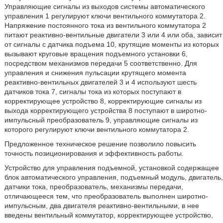
Управляющие сигналы из выходов системы автоматического
управления 1 регулируют ключи вентильного коммутатора 2.
Напряжение постоянного тока из вентильного коммутатора 2
питают реактивно-вентильные двигатели 3 или 4 или оба, зависит
от сигналы с датчика подъема 10, крутящие моменты из которых
вызывают круговые вращения подъемного установки 6,
посредством механизмов передачи 5 соответственно. Для
управления и снижения пульсации крутящего момента
реактивно-вентильных двигателей 3 и 4 используют шесть
датчиков тока 7, сигналы тока из которых поступают в
корректирующее устройство 8, корректирующие сигналы из
выхода корректирующего устройства 8 поступают в широтно-
импульсный преобразователь 9, управляющие сигналы из
которого регулируют ключи вентильного коммутатора 2.
Предложенное техническое решение позволило повысить
точность позиционирования и эффективность работы.
Устройство для управления подъемной, установкой содержащее
блок автоматического управления, подъемный модуль, двигатель,
датчики тока, преобразователь, механизмы передачи,
отличающееся тем, что преобразователь выполнен широтно-
импульсным, два двигателя реактивно-вентильными, в нее
введены вентильный коммутатор, корректирующее устройство,