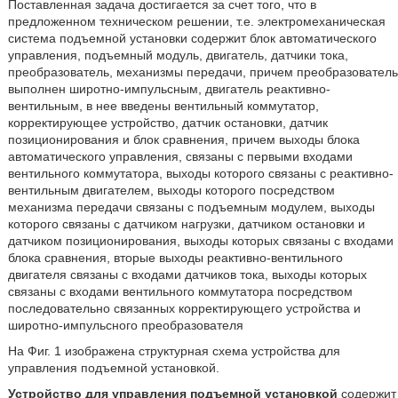
Поставленная задача достигается за счет того, что в
предложенном техническом решении, т.е. электромеханическая
система подъемной установки содержит блок автоматического
управления, подъемный модуль, двигатель, датчики тока,
преобразователь, механизмы передачи, причем преобразователь
выполнен широтно-импульсным, двигатель реактивно-
вентильным, в нее введены вентильный коммутатор,
корректирующее устройство, датчик остановки, датчик
позиционирования и блок сравнения, причем выходы блока
автоматического управления, связаны с первыми входами
вентильного коммутатора, выходы которого связаны с реактивно-
вентильным двигателем, выходы которого посредством
механизма передачи связаны с подъемным модулем, выходы
которого связаны с датчиком нагрузки, датчиком остановки и
датчиком позиционирования, выходы которых связаны с входами
блока сравнения, вторые выходы реактивно-вентильного
двигателя связаны с входами датчиков тока, выходы которых
связаны с входами вентильного коммутатора посредством
последовательно связанных корректирующего устройства и
широтно-импульсного преобразователя
На Фиг. 1 изображена структурная схема устройства для
управления подъемной установкой.
Устройство для управления подъемной установкой
содержит