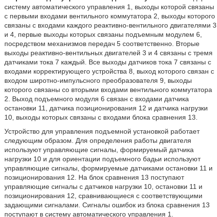
систему автоматического управления 1, выходы которой связаны
с первыми входами вентильного коммутатора 2, выходы которого
связаны с входами каждого реактивно-вентильного двигателями 3
и 4, первые выходы которых связаны подъемным модулем 6,
посредством механизмов передач 5 соответственно. Вторые
выходы реактивно-вентильных двигателей 3 и 4 связаны с тремя
датчиками тока 7 каждый. Все выходы датчиков тока 7 связаны с
входами корректирующего устройства 8, выход которого связан с
входом широтно-импульсного преобразователя 9, выходы
которого связаны со вторыми входами вентильного коммутатора
2. Выход подъемного модуля 6 связан с входами датчика
остановки 11, датчика позиционирования 12 и датчика нагрузки
10, выходы которых связаны с входами блока сравнения 13.
Устройство для управления подъемной установкой работает
следующим образом. Для определения работы двигателя
используют управляющие сигналы, формируемый датчика
нагрузки 10 и для ориентации подъемного бадьи используют
управляющие сигналы, формируемые датчиками остановки 11 и
позиционирования 12. На блок сравнения 13 поступают
управляющие сигналы с датчиков нагрузки 10, остановки 11 и
позиционирования 12, сравнивающиеся с соответствующими
задающими сигналами. Сигналы ошибок из блока сравнения 13
поступают в систему автоматического управления 1.