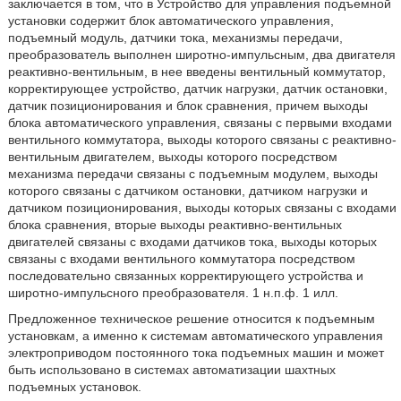
заключается в том, что в Устройство для управления подъемной
установки содержит блок автоматического управления,
подъемный модуль, датчики тока, механизмы передачи,
преобразователь выполнен широтно-импульсным, два двигателя
реактивно-вентильным, в нее введены вентильный коммутатор,
корректирующее устройство, датчик нагрузки, датчик остановки,
датчик позиционирования и блок сравнения, причем выходы
блока автоматического управления, связаны с первыми входами
вентильного коммутатора, выходы которого связаны с реактивно-
вентильным двигателем, выходы которого посредством
механизма передачи связаны с подъемным модулем, выходы
которого связаны с датчиком остановки, датчиком нагрузки и
датчиком позиционирования, выходы которых связаны с входами
блока сравнения, вторые выходы реактивно-вентильных
двигателей связаны с входами датчиков тока, выходы которых
связаны с входами вентильного коммутатора посредством
последовательно связанных корректирующего устройства и
широтно-импульсного преобразователя. 1 н.п.ф. 1 илл.
Предложенное техническое решение относится к подъемным
установкам, а именно к системам автоматического управления
электроприводом постоянного тока подъемных машин и может
быть использовано в системах автоматизации шахтных
подъемных установок.