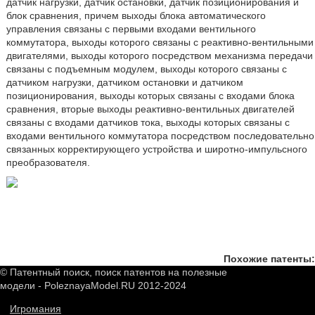
датчик нагрузки, датчик остановки, датчик позиционирования и
блок сравнения, причем выходы блока автоматического
управления связаны с первыми входами вентильного
коммутатора, выходы которого связаны с реактивно-вентильными
двигателями, выходы которого посредством механизма передачи
связаны с подъемным модулем, выходы которого связаны с
датчиком нагрузки, датчиком остановки и датчиком
позиционирования, выходы которых связаны с входами блока
сравнения, вторые выходы реактивно-вентильных двигателей
связаны с входами датчиков тока, выходы которых связаны с
входами вентильного коммутатора посредством последовательно
связанных корректирующего устройства и широтно-импульсного
преобразователя.
Похожие патенты:
© Патентный поиск, поиск патентов на полезные
модели - PoleznayaModel.RU 2012-2024
Игромания