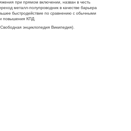
жения при прямом включении, назван в честь
ереход металл-полупроводник в качестве барьера
большее быстродействие по сравнению с обычными
и повышения КПД.
Свободная энциклопедия Википедия).