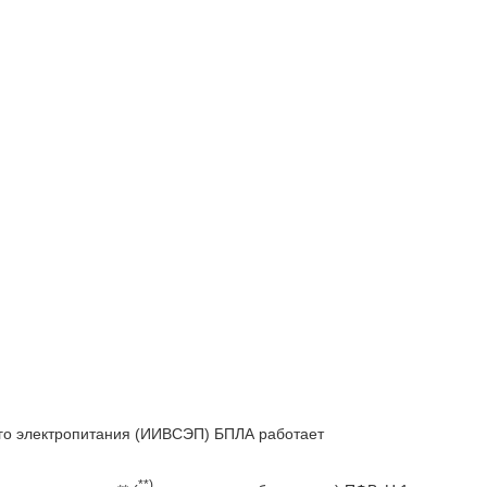
го электропитания (ИИВСЭП) БПЛА работает
**)