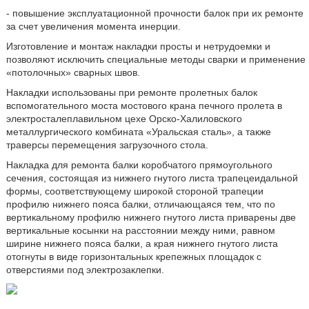
- повышение эксплуатационной прочности балок при их ремонте
за счет увеличения момента инерции.
Изготовление и монтаж накладки просты и нетрудоемки и
позволяют исключить специальные методы сварки и применение
«потолочных» сварных швов.
Накладки использованы при ремонте пролетных балок
вспомогательного моста мостового крана печного пролета в
электросталеплавильном цехе Орско-Халиловского
металлургического комбината «Уральская сталь», а также
траверсы перемещения загрузочного стола.
Накладка для ремонта балки коробчатого прямоугольного
сечения, состоящая из нижнего гнутого листа трапецеидальной
формы, соответствующему широкой стороной трапеции
профилю нижнего пояса балки, отличающаяся тем, что по
вертикальному профилю нижнего гнутого листа приварены две
вертикальные косынки на расстоянии между ними, равном
ширине нижнего пояса балки, а края нижнего гнутого листа
отогнуты в виде горизонтальных крепежных площадок с
отверстиями под электрозаклепки.