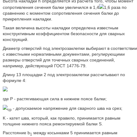
Высота накладки h определяется из расчета того, чтобы момент
сопротивления сечения балки увеличился в 1,4
1,6 раза по
сравнению с моментом сопротивления сечения балки до
прикрепления накладки.
Такая величина высоты накладки определена известным
конструктивным коэффициентом безопасности для сварных
конструкций.
Диаметр отверстий под электрозаклепки выбирают в соответствии
с известными нормативными документами, регулирующими
размеры отверстий для точечных сварных соединений,
например, действующий ГОСТ 14776-79.
Длину 13 площадки 2 под электрозаклепки рассчитывают по
формуле 4:
где P - растягивающая сила в нижнем поясе балки;
- допускаемое напряжение для сварного шва на срез;
ср
K - катет шва, который, как правило, принимается равным
толщине нижнего пояса ремонтируемой балки S.
Расстояние b
между косынками 5 принимается равным
1