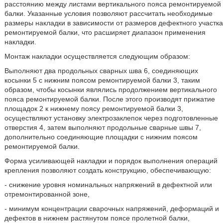
расстоянию между листами вертикального пояса ремонтируемой
балки. Указанные условия позволяют рассчитать необходимые
размеры накладки в зависимости от размеров дефектного участка
ремонтируемой балки, что расширяет диапазон применения
накладки.
Монтаж накладки осуществляется следующим образом:
Выполняют два продольных сварных шва 6, соединяющих
косынки 5 с нижним поясом ремонтируемой балки 3, таким
образом, чтобы косынки являлись продолжением вертикального
пояса ремонтируемой балки. После этого производят прижатие
площадок 2 к нижнему поясу ремонтируемой балки 3,
осуществляют установку электрозаклепок через подготовленные
отверстия 4, затем выполняют продольные сварные швы 7,
дополнительно соединяющие площадки с нижним поясом
ремонтируемой балки.
Форма усиливающей накладки и порядок выполнения операций
крепления позволяют создать конструкцию, обеспечивающую:
- снижение уровня номинальных напряжений в дефектной или
отремонтированной зоне,
- минимум концентрации сварочных напряжений, деформаций и
дефектов в нижнем растянутом поясе пролетной балки,