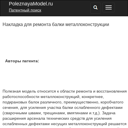
PoleznayaModel.ru
Патентный поиск
Накладка для ремонта балки металлоконструкции
Авторы патента:
Полезная модель относится к области ремонта и восстановления
работоспособности металлоконструкций, конкретнее,
подкрановых балок различного, преимущественно, коробчатого
сечения, для усиления участка балки ослабленного дефектами
(сварочными швами, трещинами, вмятинами и.т.д.). Задача
расширения арсенала технических средств для усиления
ослабленных дефектами несущих металлоконструкций решается