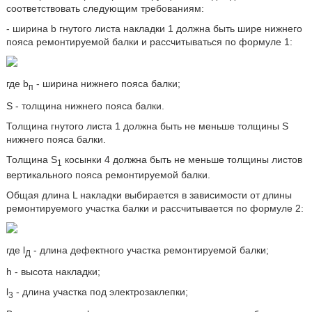
соответствовать следующим требованиям:
- ширина b гнутого листа накладки 1 должна быть шире нижнего
пояса ремонтируемой балки и рассчитываться по формуле 1:
где b
- ширина нижнего пояса балки;
п
S - толщина нижнего пояса балки.
Толщина гнутого листа 1 должна быть не меньше толщины S
нижнего пояса балки.
Толщина S
косынки 4 должна быть не меньше толщины листов
1
вертикального пояса ремонтируемой балки.
Общая длина L накладки выбирается в зависимости от длины
ремонтируемого участка балки и рассчитывается по формуле 2:
где l
- длина дефектного участка ремонтируемой балки;
Д
h - высота накладки;
l
- длина участка под электрозаклепки;
3