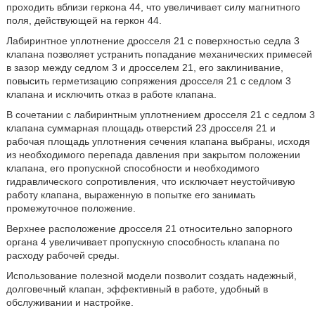
проходить вблизи геркона 44, что увеличивает силу магнитного
поля, действующей на геркон 44.
Лабиринтное уплотнение дросселя 21 с поверхностью седла 3
клапана позволяет устранить попадание механических примесей
в зазор между седлом 3 и дросселем 21, его заклинивание,
повысить герметизацию сопряжения дросселя 21 с седлом 3
клапана и исключить отказ в работе клапана.
В сочетании с лабиринтным уплотнением дросселя 21 с седлом 3
клапана суммарная площадь отверстий 23 дросселя 21 и
рабочая площадь уплотнения сечения клапана выбраны, исходя
из необходимого перепада давления при закрытом положении
клапана, его пропускной способности и необходимого
гидравлического сопротивления, что исключает неустойчивую
работу клапана, выраженную в попытке его занимать
промежуточное положение.
Верхнее расположение дросселя 21 относительно запорного
органа 4 увеличивает пропускную способность клапана по
расходу рабочей среды.
Использование полезной модели позволит создать надежный,
долговечный клапан, эффективный в работе, удобный в
обслуживании и настройке.