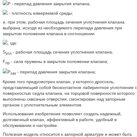
Р - перепад давления закрытия клапана;
- плотность измеряемой среды;
и, при этом, рабочая площадь сечения уплотнения клапана
выбрана, исходя из необходимого перепада давления при
закрытом положении клапана в соотношении
, где:
S
- рабочая площадь сечения уплотнения клапана;
упл
F
- сила пружины в закрытом положении клапана;
пр
Р
- перепад давления закрытия клапана;
зак
Кроме того предусмотрен клапан, у которого дроссель,
представляющий собой бесконтактное лабиринтное уплотнение с
поверхностью седла клапана, на торцовой поверхности которого
выполнены сквозные отверстия, смонтирован над запорным
органом с уплотнительным элементом.
Использование изобретения позволяет создать надежный,
долговечный клапан, эффективный в работе, удобный в
обслуживании и настройке.
Полезная модель относится к запорной арматуре и может быть