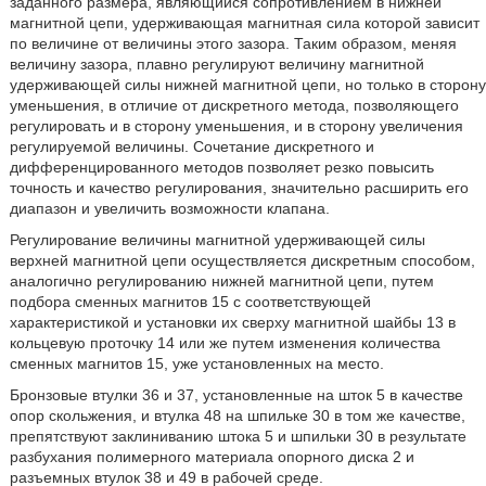
заданного размера, являющийся сопротивлением в нижней
магнитной цепи, удерживающая магнитная сила которой зависит
по величине от величины этого зазора. Таким образом, меняя
величину зазора, плавно регулируют величину магнитной
удерживающей силы нижней магнитной цепи, но только в сторону
уменьшения, в отличие от дискретного метода, позволяющего
регулировать и в сторону уменьшения, и в сторону увеличения
регулируемой величины. Сочетание дискретного и
дифференцированного методов позволяет резко повысить
точность и качество регулирования, значительно расширить его
диапазон и увеличить возможности клапана.
Регулирование величины магнитной удерживающей силы
верхней магнитной цепи осуществляется дискретным способом,
аналогично регулированию нижней магнитной цепи, путем
подбора сменных магнитов 15 с соответствующей
характеристикой и установки их сверху магнитной шайбы 13 в
кольцевую проточку 14 или же путем изменения количества
сменных магнитов 15, уже установленных на место.
Бронзовые втулки 36 и 37, установленные на шток 5 в качестве
опор скольжения, и втулка 48 на шпильке 30 в том же качестве,
препятствуют заклиниванию штока 5 и шпильки 30 в результате
разбухания полимерного материала опорного диска 2 и
разъемных втулок 38 и 49 в рабочей среде.