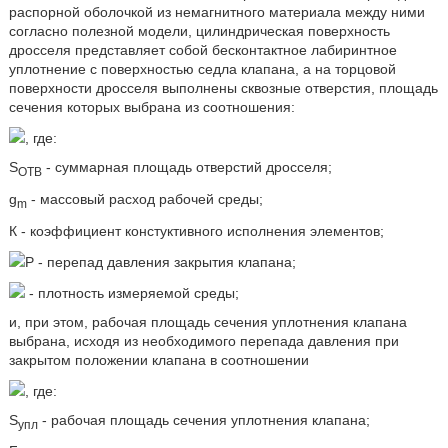
распорной оболочкой из немагнитного материала между ними
согласно полезной модели, цилиндрическая поверхность
дросселя представляет собой бесконтактное лабиринтное
уплотнение с поверхностью седла клапана, а на торцовой
поверхности дросселя выполнены сквозные отверстия, площадь
сечения которых выбрана из соотношения:
, где:
S
- суммарная площадь отверстий дросселя;
ОТВ
g
- массовый расход рабочей среды;
m
К - коэффициент констуктивного исполнения элементов;
Р - перепад давления закрытия клапана;
- плотность измеряемой среды;
и, при этом, рабочая площадь сечения уплотнения клапана
выбрана, исходя из необходимого перепада давления при
закрытом положении клапана в соотношении
, где:
S
- рабочая площадь сечения уплотнения клапана;
упл