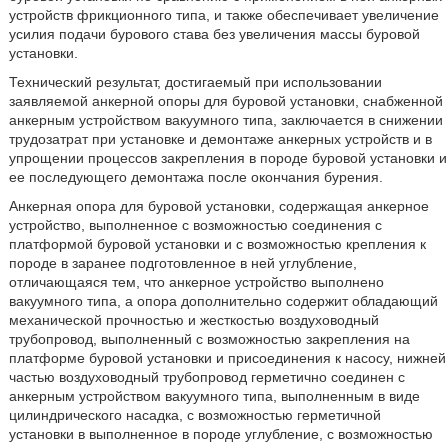
устройств фрикционного типа, и также обеспечивает увеличение
усилия подачи бурового става без увеличения массы буровой
установки.
Технический результат, достигаемый при использовании
заявляемой анкерной опоры для буровой установки, снабженной
анкерным устройством вакуумного типа, заключается в снижении
трудозатрат при установке и демонтаже анкерных устройств и в
упрощении процессов закрепления в породе буровой установки и
ее последующего демонтажа после окончания бурения.
Анкерная опора для буровой установки, содержащая анкерное
устройство, выполненное с возможностью соединения с
платформой буровой установки и с возможностью крепления к
породе в заранее подготовленное в ней углубление,
отличающаяся тем, что анкерное устройство выполнено
вакуумного типа, а опора дополнительно содержит обладающий
механической прочностью и жесткостью воздуховодный
трубопровод, выполненный с возможностью закрепления на
платформе буровой установки и присоединения к насосу, нижней
частью воздуховодный трубопровод герметично соединен с
анкерным устройством вакуумного типа, выполненным в виде
цилиндрического насадка, с возможностью герметичной
установки в выполненное в породе углубление, с возможностью