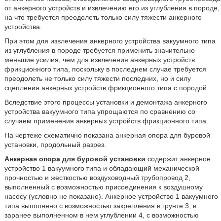
от анкерного устройств и извлечению его из углубления в породе,
на что требуется преодолеть только силу тяжести анкерного
устройства.
При этом для извлечения анкерного устройства вакуумного типа
из углубления в породе требуется применить значительно
меньшие усилия, чем для извлечения анкерных устройств
фрикционного типа, поскольку в последнем случае требуется
преодолеть не только силу тяжести последних, но и силу
сцепления анкерных устройств фрикционного типа с породой.
Вследствие этого процессы установки и демонтажа анкерного
устройства вакуумного типа упрощаются по сравнению со
случаем применения анкерных устройств фрикционного типа.
На чертеже схематично показана анкерная опора для буровой
установки, продольный разрез.
Анкерная опора для буровой установки
содержит анкерное
устройство 1 вакуумного типа и обладающий механической
прочностью и жесткостью воздуховодный трубопровод 2,
выполненный с возможностью присоединения к воздушному
насосу (условно не показано). Анкерное устройство 1 вакуумного
типа выполнено с возможностью закрепления в грунте 3, в
заранее выполненном в нем углублении 4, с возможностью