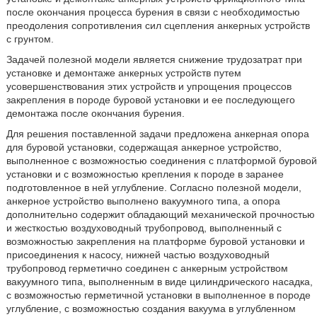
после окончания процесса бурения в связи с необходимостью
преодоления сопротивления сил сцепления анкерных устройств
с грунтом.
Задачей полезной модели является снижение трудозатрат при
установке и демонтаже анкерных устройств путем
усовершенствования этих устройств и упрощения процессов
закрепления в породе буровой установки и ее последующего
демонтажа после окончания бурения.
Для решения поставленной задачи предложена анкерная опора
для буровой установки, содержащая анкерное устройство,
выполненное с возможностью соединения с платформой буровой
установки и с возможностью крепления к породе в заранее
подготовленное в ней углубление. Согласно полезной модели,
анкерное устройство выполнено вакуумного типа, а опора
дополнительно содержит обладающий механической прочностью
и жесткостью воздуховодный трубопровод, выполненный с
возможностью закрепления на платформе буровой установки и
присоединения к насосу, нижней частью воздуховодный
трубопровод герметично соединен с анкерным устройством
вакуумного типа, выполненным в виде цилиндрического насадка,
с возможностью герметичной установки в выполненное в породе
углубление, с возможностью создания вакуума в углубленном