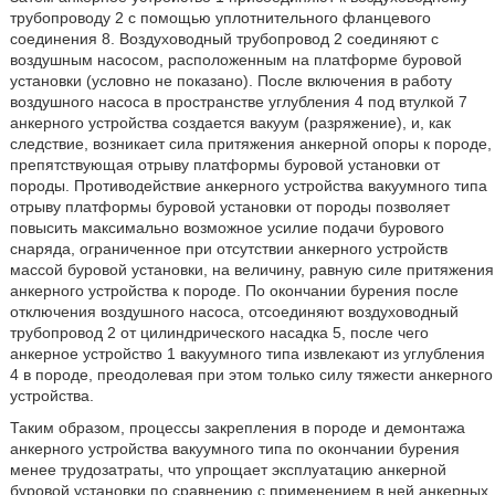
трубопроводу 2 с помощью уплотнительного фланцевого
соединения 8. Воздуховодный трубопровод 2 соединяют с
воздушным насосом, расположенным на платформе буровой
установки (условно не показано). После включения в работу
воздушного насоса в пространстве углубления 4 под втулкой 7
анкерного устройства создается вакуум (разряжение), и, как
следствие, возникает сила притяжения анкерной опоры к породе,
препятствующая отрыву платформы буровой установки от
породы. Противодействие анкерного устройства вакуумного типа
отрыву платформы буровой установки от породы позволяет
повысить максимально возможное усилие подачи бурового
снаряда, ограниченное при отсутствии анкерного устройств
массой буровой установки, на величину, равную силе притяжения
анкерного устройства к породе. По окончании бурения после
отключения воздушного насоса, отсоединяют воздуховодный
трубопровод 2 от цилиндрического насадка 5, после чего
анкерное устройство 1 вакуумного типа извлекают из углубления
4 в породе, преодолевая при этом только силу тяжести анкерного
устройства.
Таким образом, процессы закрепления в породе и демонтажа
анкерного устройства вакуумного типа по окончании бурения
менее трудозатраты, что упрощает эксплуатацию анкерной
буровой установки по сравнению с применением в ней анкерных