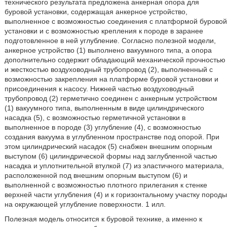
технического результата предложена анкерная опора для
буровой установки, содержащая анкерное устройство,
выполненное с возможностью соединения с платформой буровой
установки и с возможностью крепления к породе в заранее
подготовленное в ней углубление. Согласно полезной модели,
анкерное устройство (1) выполнено вакуумного типа, а опора
дополнительно содержит обладающий механической прочностью
и жесткостью воздуховодный трубопровод (2), выполненный с
возможностью закрепления на платформе буровой установки и
присоединения к насосу. Нижней частью воздуховодный
трубопровод (2) герметично соединен с анкерным устройством
(1) вакуумного типа, выполненным в виде цилиндрического
насадка (5), с возможностью герметичной установки в
выполненное в породе (3) углубление (4), с возможностью
создания вакуума в углубленном пространстве под опорой. При
этом цилиндрический насадок (5) снабжен внешним опорным
выступом (6) цилиндрической формы над заглубленной частью
насадка и уплотнительной втулкой (7) из эластичного материала,
расположенной под внешним опорным выступом (6) и
выполненной с возможностью плотного прилегания к стенке
верхней части углубления (4) и к горизонтальному участку породы
на окружающей углубление поверхности. 1 илл.
Полезная модель относится к буровой технике, а именно к