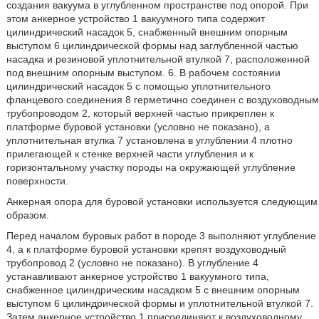
создания вакуума в углубленном пространстве под опорой. При
этом анкерное устройство 1 вакуумного типа содержит
цилиндрический насадок 5, снабженный внешним опорным
выступом 6 цилиндрической формы над заглубленной частью
насадка и резиновой уплотнительной втулкой 7, расположенной
под внешним опорным выступом. 6. В рабочем состоянии
цилиндрический насадок 5 с помощью уплотнительного
фланцевого соединения 8 герметично соединен с воздуховодным
трубопроводом 2, который верхней частью прикреплен к
платформе буровой установки (условно не показано), а
уплотнительная втулка 7 установлена в углублении 4 плотно
прилегающей к стенке верхней части углубления и к
горизонтальному участку породы на окружающей углубление
поверхности.
Анкерная опора для буровой установки используется следующим
образом.
Перед началом буровых работ в породе 3 выполняют углубление
4, а к платформе буровой установки крепят воздуховодный
трубопровод 2 (условно не показано). В углубление 4
устанавливают анкерное устройство 1 вакуумного типа,
снабженное цилиндрическим насадком 5 с внешним опорным
выступом 6 цилиндрической формы и уплотнительной втулкой 7.
Затем анкерное устройство 1 присоединяют к воздуховодному