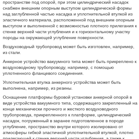
пространстве под опорой, при этом цилиндрический насадок
снабжен внешним опорным выступом цилиндрической формы
над заглубленной частью насадка и уплотнительной втулкой из
эластичного материала, расположенной под внешним опорным
выступом и выполненной с возможностью плотного прилегания к
стенке верхней части углубления и к горизонтальному участку
породы на окружающей углубление поверхности.
Воздуховодный трубопровод может быть изготовлен, например,
из стали.
Анкерное устройство вакуумного типа может быть прикреплено к
воздуховодному трубопроводу, например, с помощью
уплотненного фланцевого соединения.
Уплотнительная втулка анкерного устройства может быть
выполнена, например, из резины.
Оснащение платформы буровой установки анкерной опорой в
виде устройства вакуумного типа, содержащего закрепленный на
конце механически прочного и жесткого воздуховодного
трубопровода, прикрепленного к платформе, цилиндрический
насадок, погруженный в заранее подготовленное в породе
углубление, пространство внутри которого изолировано от
атмосферы гибкой эластичной уплотнительной втулкой, плотно
прилегающей к стенке верхней части углубления, а также к